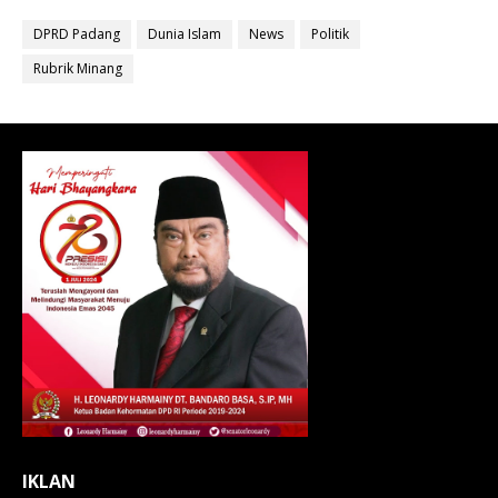
DPRD Padang
Dunia Islam
News
Politik
Rubrik Minang
IKLAN