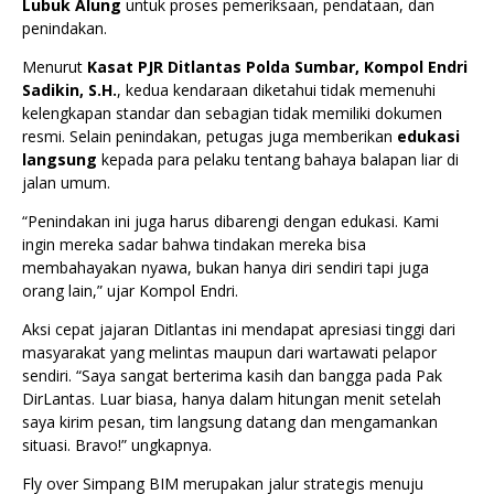
Lubuk Alung
untuk proses pemeriksaan, pendataan, dan
penindakan.
Menurut
Kasat PJR Ditlantas Polda Sumbar, Kompol Endri
Sadikin, S.H.
, kedua kendaraan diketahui tidak memenuhi
kelengkapan standar dan sebagian tidak memiliki dokumen
resmi. Selain penindakan, petugas juga memberikan
edukasi
langsung
kepada para pelaku tentang bahaya balapan liar di
jalan umum.
“Penindakan ini juga harus dibarengi dengan edukasi. Kami
ingin mereka sadar bahwa tindakan mereka bisa
membahayakan nyawa, bukan hanya diri sendiri tapi juga
orang lain,” ujar Kompol Endri.
Aksi cepat jajaran Ditlantas ini mendapat apresiasi tinggi dari
masyarakat yang melintas maupun dari wartawati pelapor
sendiri. “Saya sangat berterima kasih dan bangga pada Pak
DirLantas. Luar biasa, hanya dalam hitungan menit setelah
saya kirim pesan, tim langsung datang dan mengamankan
situasi. Bravo!” ungkapnya.
Fly over Simpang BIM merupakan jalur strategis menuju