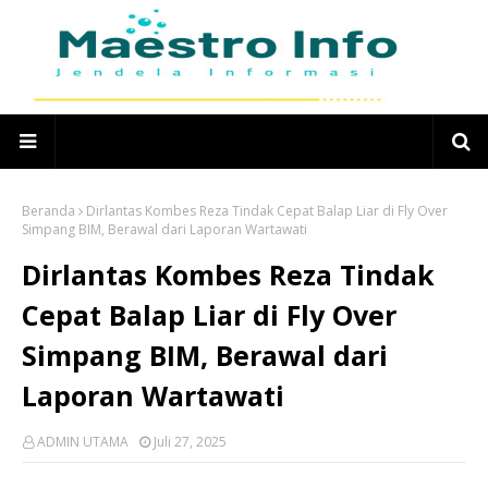
Beranda
Dirlantas Kombes Reza Tindak Cepat Balap Liar di Fly Over
Simpang BIM, Berawal dari Laporan Wartawati
Dirlantas Kombes Reza Tindak
Cepat Balap Liar di Fly Over
Simpang BIM, Berawal dari
Laporan Wartawati
ADMIN UTAMA
Juli 27, 2025