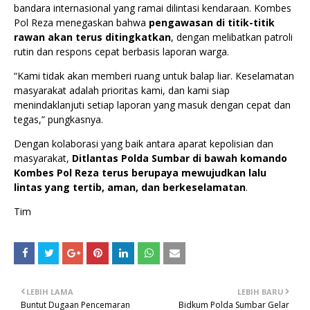
bandara internasional yang ramai dilintasi kendaraan. Kombes
Pol Reza menegaskan bahwa
pengawasan di titik-titik
rawan akan terus ditingkatkan
, dengan melibatkan patroli
rutin dan respons cepat berbasis laporan warga.
“Kami tidak akan memberi ruang untuk balap liar. Keselamatan
masyarakat adalah prioritas kami, dan kami siap
menindaklanjuti setiap laporan yang masuk dengan cepat dan
tegas,” pungkasnya.
Dengan kolaborasi yang baik antara aparat kepolisian dan
masyarakat,
Ditlantas Polda Sumbar di bawah komando
Kombes Pol Reza terus berupaya mewujudkan lalu
lintas yang tertib, aman, dan berkeselamatan
.
Tim
LEBIH LAMA
LEBIH BARU
Buntut Dugaan Pencemaran
Bidkum Polda Sumbar Gelar