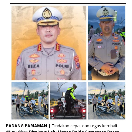
PADANG PARIAMAN |
Tindakan cepat dan tegas kembali
ditunjukkan
Direktur Lalu Lintas Polda Sumatera Barat,