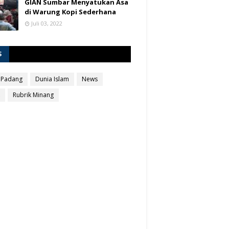
GIAN Sumbar Menyatukan Asa
di Warung Kopi Sederhana
Juli 03, 2022
S
 Padang
Dunia Islam
News
Rubrik Minang