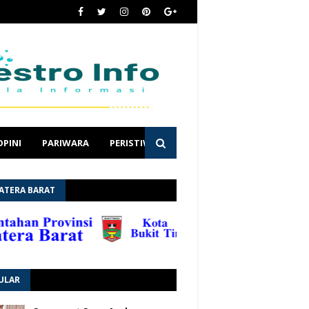
OPINI
PARIWARA
PERISTIWA
ATERA BARAT
ULAR