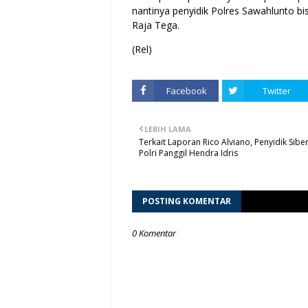
nantinya penyidik Polres Sawahlunto bi
Raja Tega.
(Rel)
Facebook
Twitter
LEBIH LAMA
Terkait Laporan Rico Alviano, Penyidik Sib
Polri Panggil Hendra Idris
POSTING KOMENTAR
0 Komentar