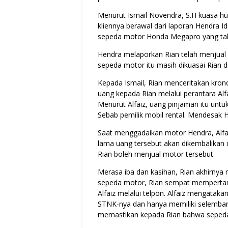
Menurut Ismail Novendra, S.H kuasa h
kliennya berawal dari laporan Hendra Id
sepeda motor Honda Megapro yang tak
Hendra melaporkan Rian telah menjual
sepeda motor itu masih dikuasai Rian 
Kepada Ismail, Rian menceritakan kro
uang kepada Rian melalui perantara Al
Menurut Alfaiz, uang pinjaman itu unt
Sebab pemilik mobil rental. Mendesak 
Saat menggadaikan motor Hendra, Alf
lama uang tersebut akan dikembalikan d
Rian boleh menjual motor tersebut.
Merasa iba dan kasihan, Rian akhirnya
sepeda motor, Rian sempat mempertan
Alfaiz melalui telpon. Alfaiz mengataka
STNK-nya dan hanya memiliki selembar ke
memastikan kepada Rian bahwa sepeda