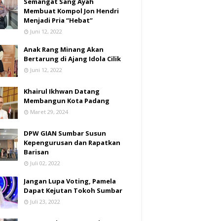
Semangat Sang Ayah
Membuat Kompol Jon Hendri
Menjadi Pria “Hebat”
Juni 12, 2022
Anak Rang Minang Akan
Bertarung di Ajang Idola Cilik
Juni 12, 2022
Khairul Ikhwan Datang
Membangun Kota Padang
Maret 29, 2024
DPW GIAN Sumbar Susun
Kepengurusan dan Rapatkan
Barisan
Juli 02, 2022
Jangan Lupa Voting, Pamela
Dapat Kejutan Tokoh Sumbar
Juli 23, 2022