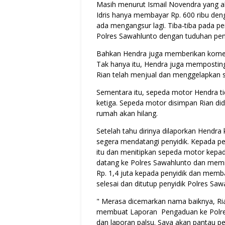
Masih menurut Ismail Novendra yang akr
Idris hanya membayar Rp. 600 ribu deng
ada mengangsur lagi. Tiba-tiba pada pe
Polres Sawahlunto dengan tuduhan pe
Bahkan Hendra juga memberikan koment
Tak hanya itu, Hendra juga mempostin
Rian telah menjual dan menggelapkan
Sementara itu, sepeda motor Hendra tid
ketiga. Sepeda motor disimpan Rian di
rumah akan hilang.
Setelah tahu dirinya dilaporkan Hendr
segera mendatangi penyidik. Kepada pe
itu dan menitipkan sepeda motor kepad
datang ke Polres Sawahlunto dan mem
Rp. 1,4 juta kepada penyidik dan memb
selesai dan ditutup penyidik Polres Sa
" Merasa dicemarkan nama baiknya, Ri
membuat Laporan Pengaduan ke Polre
dan laporan palsu. Saya akan pantau 