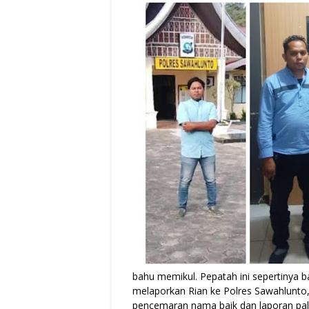
bahu memikul. Pepatah ini sepertinya ba
melaporkan Rian ke Polres Sawahlunto, 
pencemaran nama baik dan laporan pa