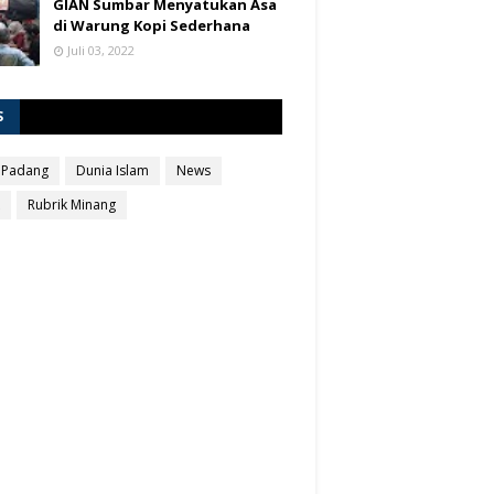
GIAN Sumbar Menyatukan Asa
di Warung Kopi Sederhana
Juli 03, 2022
S
 Padang
Dunia Islam
News
Rubrik Minang