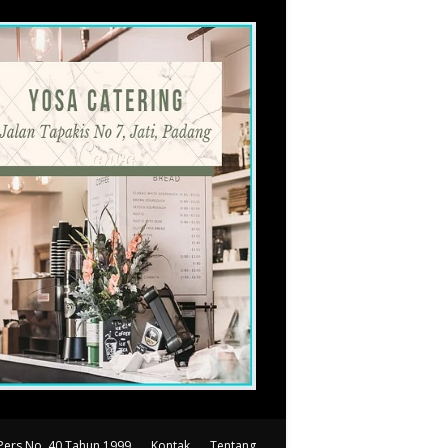
Pers No. 40 Tahun 1999
Kontak
Tentang