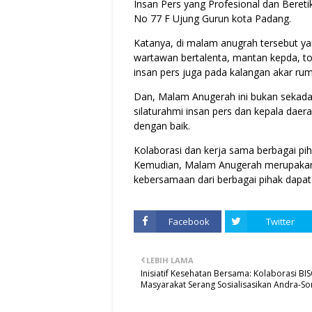
Insan Pers yang Profesional dan Beretik
No 77 F Ujung Gurun kota Padang.
Katanya, di malam anugrah tersebut ya
wartawan bertalenta, mantan kepda, t
insan pers juga pada kalangan akar ru
Dan, Malam Anugerah ini bukan sekadar
silaturahmi insan pers dan kepala daer
dengan baik.
Kolaborasi dan kerja sama berbagai pih
Kemudian, Malam Anugerah merupakan 
kebersamaan dari berbagai pihak dapat 
Facebook
Twitter
LEBIH LAMA
Inisiatif Kesehatan Bersama: Kolaborasi B
Masyarakat Serang Sosialisasikan Andra-So