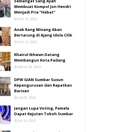
Semangat Sang Ayah
Membuat Kompol Jon Hendri
Menjadi Pria “Hebat”
Juni 12, 2022
Anak Rang Minang Akan
Bertarung di Ajang Idola Cilik
Juni 12, 2022
Khairul Ikhwan Datang
Membangun Kota Padang
Maret 29, 2024
DPW GIAN Sumbar Susun
Kepengurusan dan Rapatkan
Barisan
Juli 02, 2022
Jangan Lupa Voting, Pamela
Dapat Kejutan Tokoh Sumbar
Juli 23, 2022