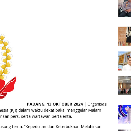
PADANG, 13 OKTOBER 2024
| Organisasi
nesia (KJI) dalam waktu dekat bakal menggelar Malam
nsan pers, serta wartawan bertalenta.
usung tema: “Kepedulian dan Keterbukaan Melahirkan