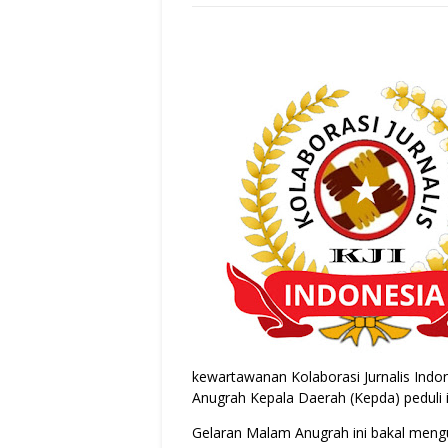
kewartawanan Kolaborasi Jurnalis Indo
Anugrah Kepala Daerah (Kepda) peduli i
Gelaran Malam Anugrah ini bakal meng