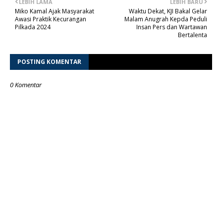
LEBIH LAMA
LEBIH BARU
Miko Kamal Ajak Masyarakat
Waktu Dekat, KJI Bakal Gelar
Awasi Praktik Kecurangan
Malam Anugrah Kepda Peduli
Pilkada 2024
Insan Pers dan Wartawan
Bertalenta
POSTING KOMENTAR
0 Komentar