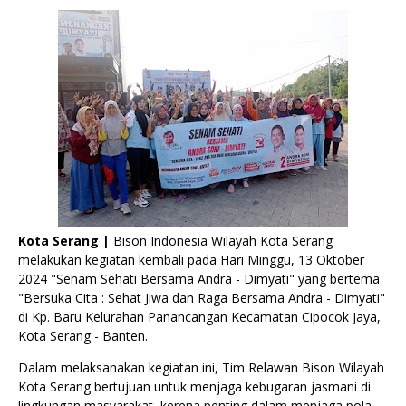
Kota Serang |
Bison Indonesia Wilayah Kota Serang
melakukan kegiatan kembali pada Hari Minggu, 13 Oktober
2024 "Senam Sehati Bersama Andra - Dimyati" yang bertema
"Bersuka Cita : Sehat Jiwa dan Raga Bersama Andra - Dimyati"
di Kp. Baru Kelurahan Panancangan Kecamatan Cipocok Jaya,
Kota Serang - Banten.
Dalam melaksanakan kegiatan ini, Tim Relawan Bison Wilayah
Kota Serang bertujuan untuk menjaga kebugaran jasmani di
lingkungan masyarakat, kerena penting dalam menjaga pola