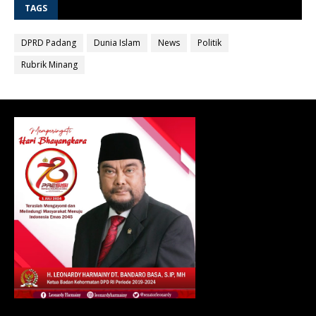
TAGS
DPRD Padang
Dunia Islam
News
Politik
Rubrik Minang