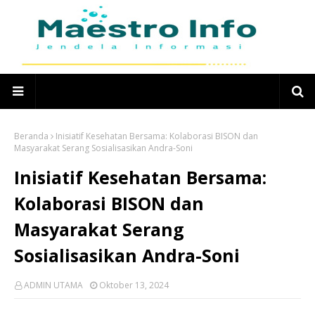
Beranda
Inisiatif Kesehatan Bersama: Kolaborasi BISON dan
Masyarakat Serang Sosialisasikan Andra-Soni
Inisiatif Kesehatan Bersama:
Kolaborasi BISON dan
Masyarakat Serang
Sosialisasikan Andra-Soni
ADMIN UTAMA
Oktober 13, 2024