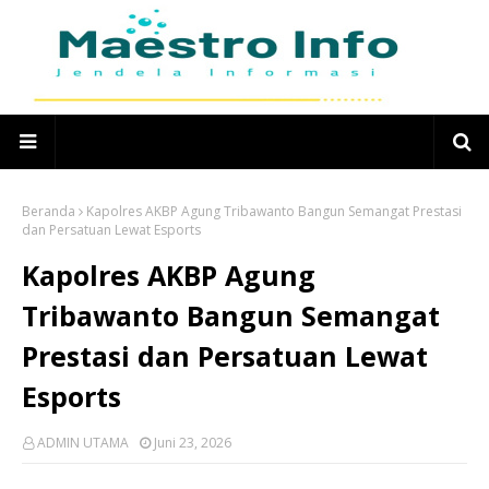
Beranda
Kapolres AKBP Agung Tribawanto Bangun Semangat Prestasi
dan Persatuan Lewat Esports
Kapolres AKBP Agung
Tribawanto Bangun Semangat
Prestasi dan Persatuan Lewat
Esports
ADMIN UTAMA
Juni 23, 2026