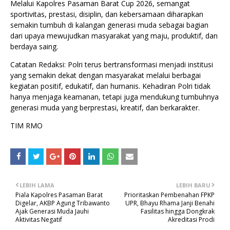
Melalui Kapolres Pasaman Barat Cup 2026, semangat
sportivitas, prestasi, disiplin, dan kebersamaan diharapkan
semakin tumbuh di kalangan generasi muda sebagai bagian
dari upaya mewujudkan masyarakat yang maju, produktif, dan
berdaya saing.
Catatan Redaksi: Polri terus bertransformasi menjadi institusi
yang semakin dekat dengan masyarakat melalui berbagai
kegiatan positif, edukatif, dan humanis. Kehadiran Polri tidak
hanya menjaga keamanan, tetapi juga mendukung tumbuhnya
generasi muda yang berprestasi, kreatif, dan berkarakter.
TIM RMO
LEBIH LAMA
LEBIH BARU
Piala Kapolres Pasaman Barat
Prioritaskan Pembenahan FPKP
Digelar, AKBP Agung Tribawanto
UPR, Bhayu Rhama Janji Benahi
Ajak Generasi Muda Jauhi
Fasilitas hingga Dongkrak
Aktivitas Negatif
Akreditasi Prodi