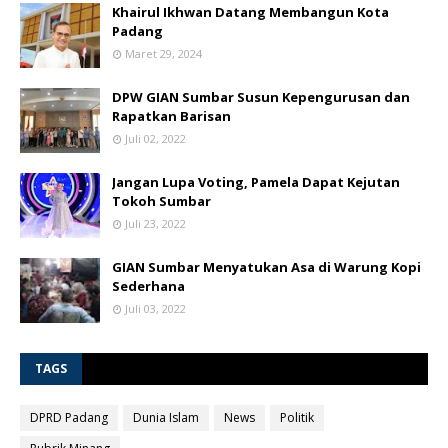
Khairul Ikhwan Datang Membangun Kota
Padang
Maret 29, 2024
DPW GIAN Sumbar Susun Kepengurusan dan
Rapatkan Barisan
Juli 02, 2022
Jangan Lupa Voting, Pamela Dapat Kejutan
Tokoh Sumbar
Juli 23, 2022
GIAN Sumbar Menyatukan Asa di Warung Kopi
Sederhana
Juli 03, 2022
TAGS
DPRD Padang
Dunia Islam
News
Politik