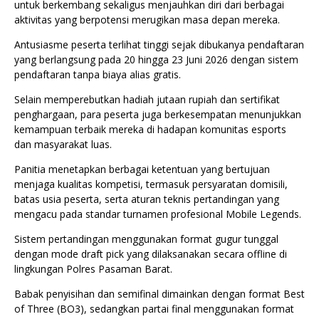
untuk berkembang sekaligus menjauhkan diri dari berbagai
aktivitas yang berpotensi merugikan masa depan mereka.
Antusiasme peserta terlihat tinggi sejak dibukanya pendaftaran
yang berlangsung pada 20 hingga 23 Juni 2026 dengan sistem
pendaftaran tanpa biaya alias gratis.
Selain memperebutkan hadiah jutaan rupiah dan sertifikat
penghargaan, para peserta juga berkesempatan menunjukkan
kemampuan terbaik mereka di hadapan komunitas esports
dan masyarakat luas.
Panitia menetapkan berbagai ketentuan yang bertujuan
menjaga kualitas kompetisi, termasuk persyaratan domisili,
batas usia peserta, serta aturan teknis pertandingan yang
mengacu pada standar turnamen profesional Mobile Legends.
Sistem pertandingan menggunakan format gugur tunggal
dengan mode draft pick yang dilaksanakan secara offline di
lingkungan Polres Pasaman Barat.
Babak penyisihan dan semifinal dimainkan dengan format Best
of Three (BO3), sedangkan partai final menggunakan format