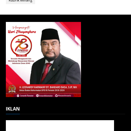
Rubrik Minang
IKLAN