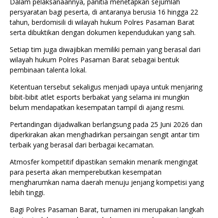
Dalam pelaksanaannya, panitia menetapkan sejumlah
persyaratan bagi peserta, di antaranya berusia 16 hingga 22
tahun, berdomisili di wilayah hukum Polres Pasaman Barat
serta dibuktikan dengan dokumen kependudukan yang sah.
Setiap tim juga diwajibkan memiliki pemain yang berasal dari
wilayah hukum Polres Pasaman Barat sebagai bentuk
pembinaan talenta lokal.
Ketentuan tersebut sekaligus menjadi upaya untuk menjaring
bibit-bibit atlet esports berbakat yang selama ini mungkin
belum mendapatkan kesempatan tampil di ajang resmi.
Pertandingan dijadwalkan berlangsung pada 25 Juni 2026 dan
diperkirakan akan menghadirkan persaingan sengit antar tim
terbaik yang berasal dari berbagai kecamatan.
Atmosfer kompetitif dipastikan semakin menarik mengingat
para peserta akan memperebutkan kesempatan
mengharumkan nama daerah menuju jenjang kompetisi yang
lebih tinggi.
Bagi Polres Pasaman Barat, turnamen ini merupakan langkah