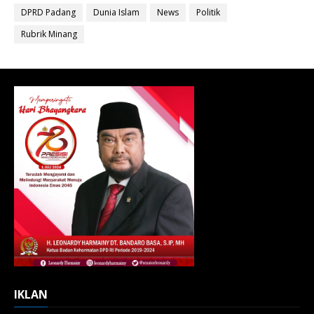
DPRD Padang
Dunia Islam
News
Politik
Rubrik Minang
IKLAN