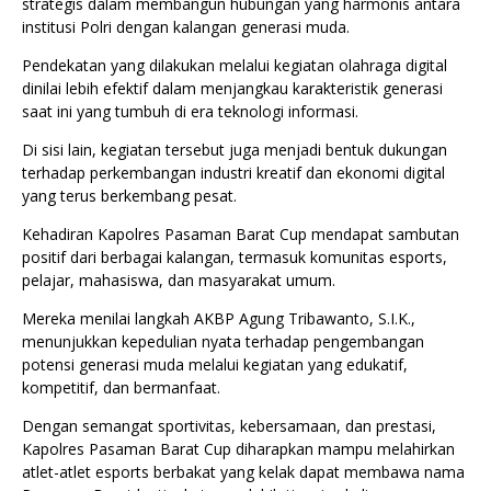
strategis dalam membangun hubungan yang harmonis antara
institusi Polri dengan kalangan generasi muda.
Pendekatan yang dilakukan melalui kegiatan olahraga digital
dinilai lebih efektif dalam menjangkau karakteristik generasi
saat ini yang tumbuh di era teknologi informasi.
Di sisi lain, kegiatan tersebut juga menjadi bentuk dukungan
terhadap perkembangan industri kreatif dan ekonomi digital
yang terus berkembang pesat.
Kehadiran Kapolres Pasaman Barat Cup mendapat sambutan
positif dari berbagai kalangan, termasuk komunitas esports,
pelajar, mahasiswa, dan masyarakat umum.
Mereka menilai langkah AKBP Agung Tribawanto, S.I.K.,
menunjukkan kepedulian nyata terhadap pengembangan
potensi generasi muda melalui kegiatan yang edukatif,
kompetitif, dan bermanfaat.
Dengan semangat sportivitas, kebersamaan, dan prestasi,
Kapolres Pasaman Barat Cup diharapkan mampu melahirkan
atlet-atlet esports berbakat yang kelak dapat membawa nama