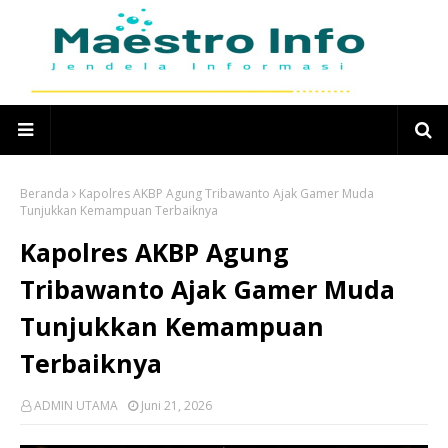
Beranda
Kapolres AKBP Agung Tribawanto Ajak Gamer Muda
Tunjukkan Kemampuan Terbaiknya
Kapolres AKBP Agung
Tribawanto Ajak Gamer Muda
Tunjukkan Kemampuan
Terbaiknya
ADMIN UTAMA
Juni 21, 2026