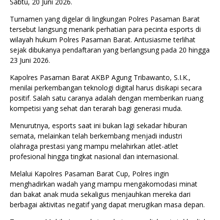
Sabtu, 20 Juni 2026.
Turnamen yang digelar di lingkungan Polres Pasaman Barat
tersebut langsung menarik perhatian para pecinta esports di
wilayah hukum Polres Pasaman Barat. Antusiasme terlihat
sejak dibukanya pendaftaran yang berlangsung pada 20 hingga
23 Juni 2026.
Kapolres Pasaman Barat AKBP Agung Tribawanto, S.I.K.,
menilai perkembangan teknologi digital harus disikapi secara
positif. Salah satu caranya adalah dengan memberikan ruang
kompetisi yang sehat dan terarah bagi generasi muda.
Menurutnya, esports saat ini bukan lagi sekadar hiburan
semata, melainkan telah berkembang menjadi industri
olahraga prestasi yang mampu melahirkan atlet-atlet
profesional hingga tingkat nasional dan internasional.
Melalui Kapolres Pasaman Barat Cup, Polres ingin
menghadirkan wadah yang mampu mengakomodasi minat
dan bakat anak muda sekaligus menjauhkan mereka dari
berbagai aktivitas negatif yang dapat merugikan masa depan.