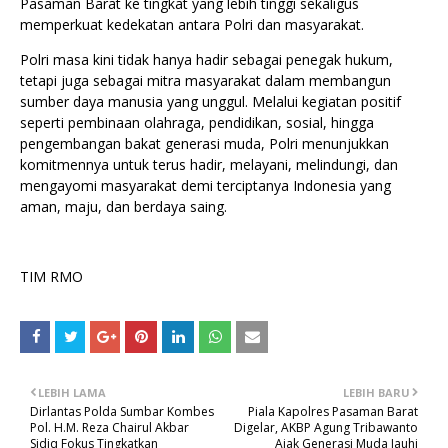
Pasaman Barat ke tingkat yang lebih tinggi sekaligus
memperkuat kedekatan antara Polri dan masyarakat.
Polri masa kini tidak hanya hadir sebagai penegak hukum,
tetapi juga sebagai mitra masyarakat dalam membangun
sumber daya manusia yang unggul. Melalui kegiatan positif
seperti pembinaan olahraga, pendidikan, sosial, hingga
pengembangan bakat generasi muda, Polri menunjukkan
komitmennya untuk terus hadir, melayani, melindungi, dan
mengayomi masyarakat demi terciptanya Indonesia yang
aman, maju, dan berdaya saing.
TIM RMO
LEBIH LAMA
LEBIH BARU
Dirlantas Polda Sumbar Kombes
Piala Kapolres Pasaman Barat
Pol. H.M. Reza Chairul Akbar
Digelar, AKBP Agung Tribawanto
Sidiq Fokus Tingkatkan
Ajak Generasi Muda Jauhi