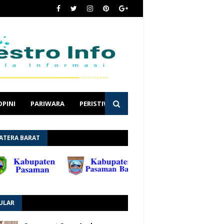
OPINI
PARIWARA
PERISTIWA
ATERA BARAT
ULAR