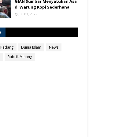
GIAN Sumbar Menyatukan Asa
di Warung Kopi Sederhana
Juli 03, 2022
S
 Padang
Dunia Islam
News
Rubrik Minang