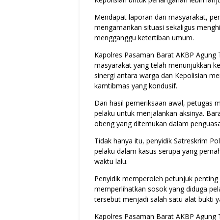
Mendapat laporan dari masyarakat, per
mengamankan situasi sekaligus menghi
mengganggu ketertiban umum.
Kapolres Pasaman Barat AKBP Agung T
masyarakat yang telah menunjukkan ke
sinergi antara warga dan Kepolisian m
kamtibmas yang kondusif.
Dari hasil pemeriksaan awal, petugas
pelaku untuk menjalankan aksinya. Bara
obeng yang ditemukan dalam penguasa
Tidak hanya itu, penyidik Satreskrim 
pelaku dalam kasus serupa yang perna
waktu lalu.
Penyidik memperoleh petunjuk pentin
memperlihatkan sosok yang diduga pel
tersebut menjadi salah satu alat bukti
Kapolres Pasaman Barat AKBP Agung T