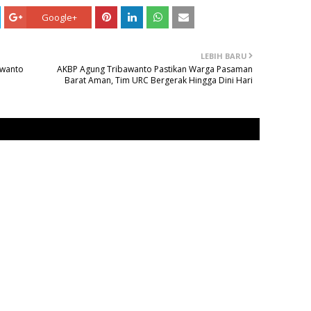
Google+
LEBIH BARU
awanto
AKBP Agung Tribawanto Pastikan Warga Pasaman
Barat Aman, Tim URC Bergerak Hingga Dini Hari