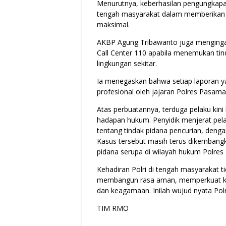
Menurutnya, keberhasilan pengungkapan
tengah masyarakat dalam memberikan 
maksimal.
AKBP Agung Tribawanto juga menginga
Call Center 110 apabila menemukan ti
lingkungan sekitar.
Ia menegaskan bahwa setiap laporan ya
profesional oleh jajaran Polres Pasam
Atas perbuatannya, terduga pelaku ki
hadapan hukum. Penyidik menjerat pela
tentang tindak pidana pencurian, deng
Kasus tersebut masih terus dikemban
pidana serupa di wilayah hukum Polres
Kehadiran Polri di tengah masyarakat 
membangun rasa aman, memperkuat kemi
dan keagamaan. Inilah wujud nyata Polr
TIM RMO