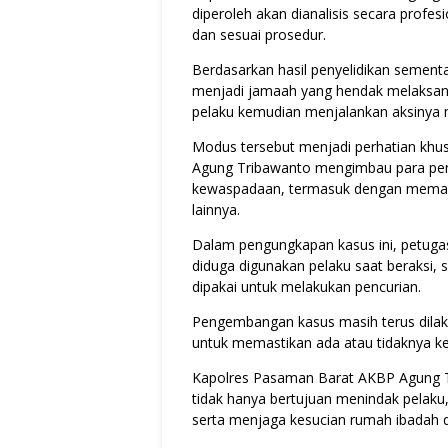
diperoleh akan dianalisis secara profe
dan sesuai prosedur.
Berdasarkan hasil penyelidikan sement
menjadi jamaah yang hendak melaksanak
pelaku kemudian menjalankan aksinya m
Modus tersebut menjadi perhatian khus
Agung Tribawanto mengimbau para pen
kewaspadaan, termasuk dengan mema
lainnya.
Dalam pengungkapan kasus ini, petuga
diduga digunakan pelaku saat beraksi, 
dipakai untuk melakukan pencurian.
Pengembangan kasus masih terus dilak
untuk memastikan ada atau tidaknya kete
Kapolres Pasaman Barat AKBP Agung 
tidak hanya bertujuan menindak pelak
serta menjaga kesucian rumah ibadah da