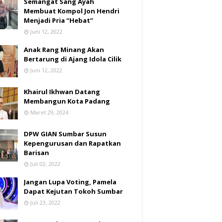
Semangat Sang Ayah
Membuat Kompol Jon Hendri
Menjadi Pria “Hebat”
Juni 12, 2022
Anak Rang Minang Akan
Bertarung di Ajang Idola Cilik
Juni 12, 2022
Khairul Ikhwan Datang
Membangun Kota Padang
Maret 29, 2024
DPW GIAN Sumbar Susun
Kepengurusan dan Rapatkan
Barisan
Juli 02, 2022
Jangan Lupa Voting, Pamela
Dapat Kejutan Tokoh Sumbar
Juli 23, 2022