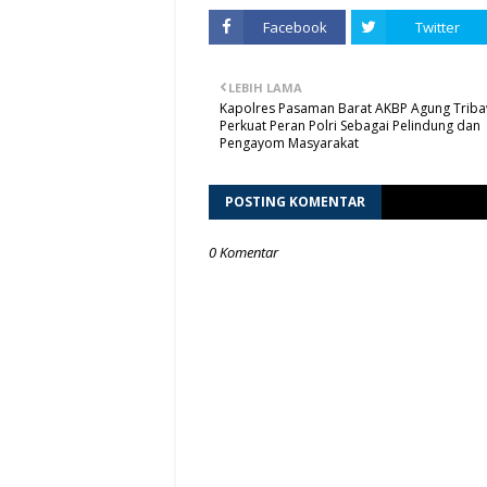
Facebook
Twitter
LEBIH LAMA
Kapolres Pasaman Barat AKBP Agung Trib
Perkuat Peran Polri Sebagai Pelindung dan
Pengayom Masyarakat
POSTING KOMENTAR
0 Komentar