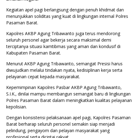
Kegiatan apel pagi berlangsung dengan penuh khidmat dan
menunjukkan soliditas yang kuat di lingkungan internal Polres
Pasaman Barat.
Kapolres AKBP Agung Tribawanto juga terus mendorong
seluruh personel agar bekerja secara maksimal demi
terciptanya situasi kamtibmas yang aman dan kondusif di
Kabupaten Pasaman Barat.
Menurut AKBP Agung Tribawanto, semangat Presisi harus
diwujudkan melalui tindakan nyata, kedisiplinan kerja serta
pelayanan cepat kepada masyarakat.
Kepemimpinan Kapolres Pasbar AKBP Agung Tribawanto,
S.I.K., dinilai mampu membangun semangat baru di lingkungan
Polres Pasaman Barat dalam meningkatkan kualitas pelayanan
kepolisian.
Dengan konsistensi pelaksanaan apel pagi, Kapolres Pasaman
Barat berharap seluruh personel semakin siap menjadi
pelindung, pengayom dan pelayan masyarakat yang
profesional serta dicintai rakyat.