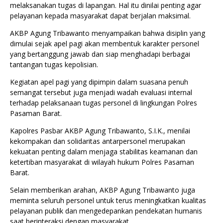
melaksanakan tugas di lapangan. Hal itu dinilai penting agar
pelayanan kepada masyarakat dapat berjalan maksimal.
AKBP Agung Tribawanto menyampaikan bahwa disiplin yang
dimulai sejak apel pagi akan membentuk karakter personel
yang bertanggung jawab dan siap menghadapi berbagai
tantangan tugas kepolisian.
Kegiatan apel pagi yang dipimpin dalam suasana penuh
semangat tersebut juga menjadi wadah evaluasi internal
terhadap pelaksanaan tugas personel di lingkungan Polres
Pasaman Barat.
Kapolres Pasbar AKBP Agung Tribawanto, S.I.K., menilai
kekompakan dan solidaritas antarpersonel merupakan
kekuatan penting dalam menjaga stabilitas keamanan dan
ketertiban masyarakat di wilayah hukum Polres Pasaman
Barat.
Selain memberikan arahan, AKBP Agung Tribawanto juga
meminta seluruh personel untuk terus meningkatkan kualitas
pelayanan publik dan mengedepankan pendekatan humanis
saat berinteraksi dengan masyarakat.