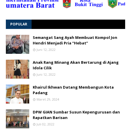
POPULAR
Semangat Sang Ayah Membuat Kompol Jon
Hendri Menjadi Pria “Hebat”
Juni 12, 2022
Anak Rang Minang Akan Bertarung di Ajang
Idola Cilik
Juni 12, 2022
Khairul Ikhwan Datang Membangun Kota
Padang
Maret 29, 2024
DPW GIAN Sumbar Susun Kepengurusan dan
Rapatkan Barisan
Juli 02, 2022