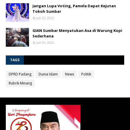
Jangan Lupa Voting, Pamela Dapat Kejutan
Tokoh Sumbar
Juli 23, 2022
GIAN Sumbar Menyatukan Asa di Warung Kopi
Sederhana
Juli 03, 2022
TAGS
DPRD Padang
Dunia Islam
News
Politik
Rubrik Minang