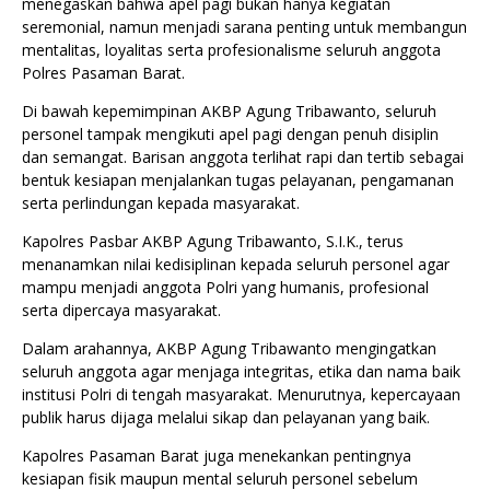
menegaskan bahwa apel pagi bukan hanya kegiatan
seremonial, namun menjadi sarana penting untuk membangun
mentalitas, loyalitas serta profesionalisme seluruh anggota
Polres Pasaman Barat.
Di bawah kepemimpinan AKBP Agung Tribawanto, seluruh
personel tampak mengikuti apel pagi dengan penuh disiplin
dan semangat. Barisan anggota terlihat rapi dan tertib sebagai
bentuk kesiapan menjalankan tugas pelayanan, pengamanan
serta perlindungan kepada masyarakat.
Kapolres Pasbar AKBP Agung Tribawanto, S.I.K., terus
menanamkan nilai kedisiplinan kepada seluruh personel agar
mampu menjadi anggota Polri yang humanis, profesional
serta dipercaya masyarakat.
Dalam arahannya, AKBP Agung Tribawanto mengingatkan
seluruh anggota agar menjaga integritas, etika dan nama baik
institusi Polri di tengah masyarakat. Menurutnya, kepercayaan
publik harus dijaga melalui sikap dan pelayanan yang baik.
Kapolres Pasaman Barat juga menekankan pentingnya
kesiapan fisik maupun mental seluruh personel sebelum