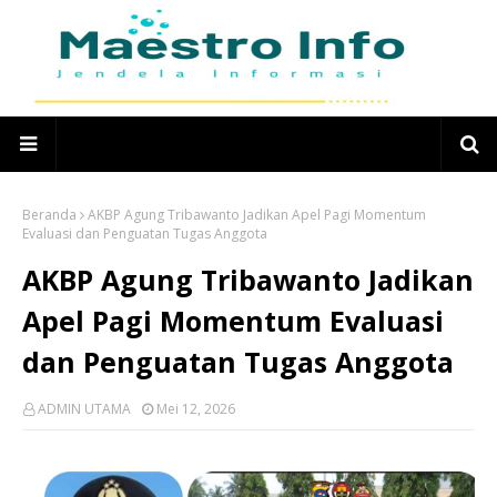
Beranda
AKBP Agung Tribawanto Jadikan Apel Pagi Momentum
Evaluasi dan Penguatan Tugas Anggota
AKBP Agung Tribawanto Jadikan
Apel Pagi Momentum Evaluasi
dan Penguatan Tugas Anggota
ADMIN UTAMA
Mei 12, 2026