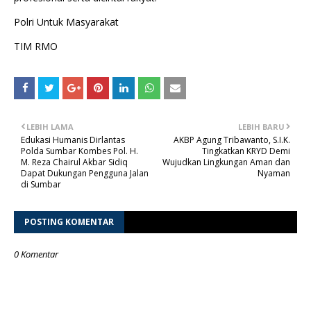
Polri Untuk Masyarakat
TIM RMO
LEBIH LAMA
LEBIH BARU
Edukasi Humanis Dirlantas
AKBP Agung Tribawanto, S.I.K.
Polda Sumbar Kombes Pol. H.
Tingkatkan KRYD Demi
M. Reza Chairul Akbar Sidiq
Wujudkan Lingkungan Aman dan
Dapat Dukungan Pengguna Jalan
Nyaman
di Sumbar
POSTING KOMENTAR
0 Komentar