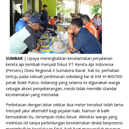
SUMBAR
| Upaya meningkatkan keselamatan perjalanan
kereta api kembali menjadi fokus PT Kereta Api Indonesia
(Persero) Divisi Regional II Sumatera Barat. Kali ini, perhatian
tertuju pada sebuah perlintasan sebidang liar di KM 4+400/500
petak Bukit Putus–Indarung yang selama ini digunakan warga
sebagai akses penyeberangan, meski tidak memiliki standar
keselamatan yang memadai.
Perlintasan dengan lebar sekitar dua meter tersebut telah lama
menjadi jalur alternatif bagi pejalan kaki. Namun di balik
kemudahan itu, tersimpan risiko besar. Aktivitas warga yang
melintasi rel tanpa perlindungan keselamatan dinilai berpotensi
menimbulkan kecelakaan fatal, baik bagi masyarakat maupun