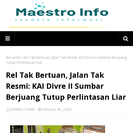
Beranda
Rel Tak Bertuan, Jalan Tak Resmi: KAI Divre II Sumbar Berjuang
Tutup Perlintasan Liar
Rel Tak Bertuan, Jalan Tak
Resmi: KAI Divre II Sumbar
Berjuang Tutup Perlintasan Liar
ADMIN UTAMA
Februari 05, 2026