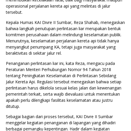
operasional perjalanan kereta api yang melintas di jalur
tersebut.
Kepala Humas KAI Divre II Sumbar, Reza Shahab, menegaskan
bahwa langkah penutupan perlintasan liar merupakan bentuk
komitmen perusahaan dalam melindungi keselamatan publik.
Menurutnya, keselamatan perjalanan kereta api tidak hanya
menyangkut penumpang KA, tetapi juga masyarakat yang
beraktivitas di sekitar jalur rel.
Penanganan perlintasan liar ini, kata Reza, mengacu pada
Peraturan Menteri Perhubungan Nomor 94 Tahun 2018
tentang Peningkatan Keselamatan di Perlintasan Sebidang
Jalur Kereta Api. Regulasi tersebut menegaskan bahwa setiap
perlintasan harus dikelola sesuai kelas jalan dan kewenangan
pemerintah terkait, serta wajib dievaluasi untuk menentukan
apakah perlu dilengkapi fasilitas keselamatan atau justru
ditutup.
Sebagai bagian dari proses tersebut, KAI Divre II Sumbar
menggelar kegiatan penanganan di lapangan yang dihadiri
berbagai pemangku kepentingan. Hadir dalam kegiatan