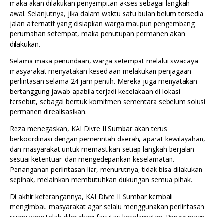
maka akan dilakukan penyempitan akses sebagai langkah
awal. Selanjutnya, jika dalam waktu satu bulan belum tersedia
jalan alternatif yang disiapkan warga maupun pengembang
perumahan setempat, maka penutupan permanen akan
dilakukan.
Selama masa penundaan, warga setempat melalui swadaya
masyarakat menyatakan kesediaan melakukan penjagaan
perlintasan selama 24 jam penuh. Mereka juga menyatakan
bertanggung jawab apabila terjadi kecelakaan di lokasi
tersebut, sebagai bentuk komitmen sementara sebelum solusi
permanen direalisasikan.
Reza menegaskan, KAI Divre II Sumbar akan terus
berkoordinasi dengan pemerintah daerah, aparat kewilayahan,
dan masyarakat untuk memastikan setiap langkah berjalan
sesuai ketentuan dan mengedepankan keselamatan.
Penanganan perlintasan liar, menurutnya, tidak bisa dilakukan
sepihak, melainkan membutuhkan dukungan semua pihak.
Di akhir keterangannya, KAI Divre II Sumbar kembali
mengimbau masyarakat agar selalu menggunakan perlintasan
resmi yang telah dilengkapi fasilitas keselamatan. Penggunaan