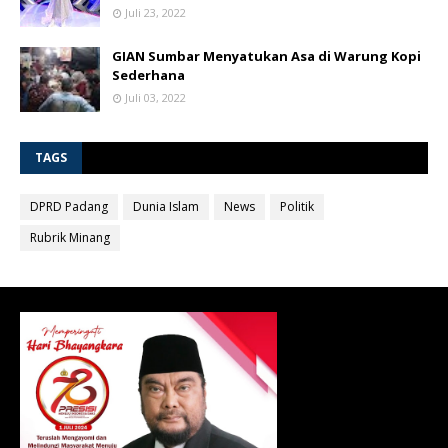
Juli 23, 2022
GIAN Sumbar Menyatukan Asa di Warung Kopi
Sederhana
Juli 03, 2022
TAGS
DPRD Padang
Dunia Islam
News
Politik
Rubrik Minang