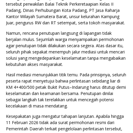
tersebut perwakilan Balai Teknik Perkeretaapian Kelas II
Padang, Dinas Perhubungan Kota Padang, PT Jasa Raharja
Kantor Wilayah Sumatera Barat, unsur kelurahan Kampung
Juar, pengurus RW dan RT setempat, serta tokoh masyarakat.
Namun, rencana penutupan langsung di lapangan tidak
berjalan mulus. Sejumlah warga menyampaikan permohonan
agar penutupan tidak dilakukan secara segera. Atas dasar itu,
seluruh pihak sepakat menempuh jalur mediasi untuk mencari
solusi yang mengedepankan keselamatan tanpa mengabaikan
kebutuhan akses masyarakat.
Hasil mediasi menunjukkan titik temu. Pada prinsipnya, seluruh
peserta rapat menyetujui bahwa perlintasan sebidang liar di
KM 4+400/500 petak Bukit Putus–Indarung harus ditutup demi
keselamatan dan keamanan bersama. Penutupan dinilai
sebagai langkah tak terelakkan untuk mencegah potensi
kecelakaan di masa mendatang.
Kesepakatan juga mengatur tahapan lanjutan. Apabila hingga
11 Februari 2026 tidak ada surat permohonan resmi dari
Pemerintah Daerah terkait pengelolaan perlintasan tersebut,