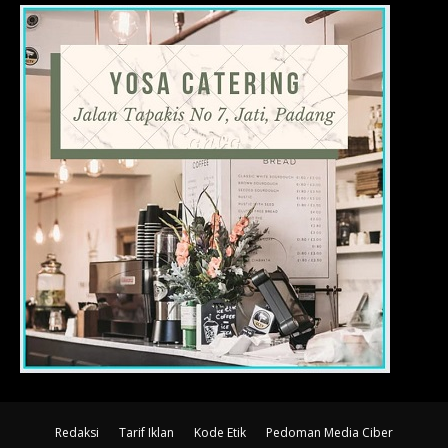
Redaksi
Tarif Iklan
Kode Etik
Pedoman Media Ciber