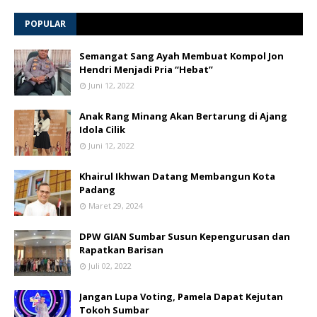
POPULAR
Semangat Sang Ayah Membuat Kompol Jon
Hendri Menjadi Pria “Hebat”
Juni 12, 2022
Anak Rang Minang Akan Bertarung di Ajang
Idola Cilik
Juni 12, 2022
Khairul Ikhwan Datang Membangun Kota
Padang
Maret 29, 2024
DPW GIAN Sumbar Susun Kepengurusan dan
Rapatkan Barisan
Juli 02, 2022
Jangan Lupa Voting, Pamela Dapat Kejutan
Tokoh Sumbar