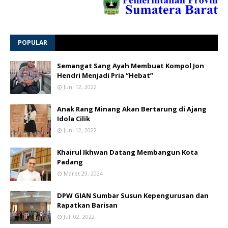
POPULAR
Semangat Sang Ayah Membuat Kompol Jon
Hendri Menjadi Pria “Hebat”
Juni 12, 2022
Anak Rang Minang Akan Bertarung di Ajang
Idola Cilik
Juni 12, 2022
Khairul Ikhwan Datang Membangun Kota
Padang
Maret 29, 2024
DPW GIAN Sumbar Susun Kepengurusan dan
Rapatkan Barisan
Juli 02, 2022