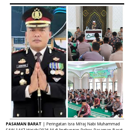
PASAMAN BARAT
| Peringatan Isra Mi’raj Nabi Muhammad
SAW 1447 Hijriah/2026 M di lingkungan Polres Pasaman Barat