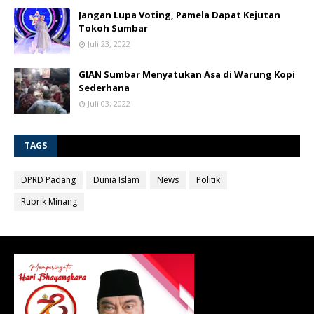
Jangan Lupa Voting, Pamela Dapat Kejutan
Tokoh Sumbar
Juli 23, 2022
GIAN Sumbar Menyatukan Asa di Warung Kopi
Sederhana
Juli 03, 2022
TAGS
DPRD Padang
Dunia Islam
News
Politik
Rubrik Minang