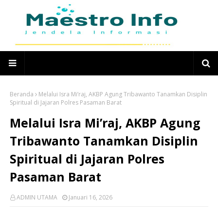
Beranda
Melalui Isra Mi’raj, AKBP Agung Tribawanto Tanamkan Disiplin
Spiritual di Jajaran Polres Pasaman Barat
Melalui Isra Mi’raj, AKBP Agung
Tribawanto Tanamkan Disiplin
Spiritual di Jajaran Polres
Pasaman Barat
ADMIN UTAMA
Januari 16, 2026