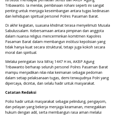
Tribawanto. Ia menilai, pembinaan rohani seperti ini sangat
penting untuk menjaga keseimbangan antara tugas kedinasan
dan kehidupan spiritual personel Polres Pasaman Barat.
Di akhir kegiatan, suasana khidmat terasa menyelimuti Musala
Sabulussalam. Kebersamaan antara pimpinan dan anggota
dalam nuansa religius mencerminkan komitmen Kapolres
Pasaman Barat dalam membangun institusi kepolisian yang
tidak hanya kuat secara struktural, tetapi juga kokoh secara
moral dan spiritual.
Melalui peringatan Isra Mi’raj 1447 H ini, AKBP Agung
Tribawanto berharap seluruh personel Polres Pasaman Barat
mampu menjadikan nilai-nilai keimanan sebagai pedoman
dalam setiap pelaksanaan tugas, demi terwujudnya Polri yang
dipercaya, dicintai, dan selalu hadir untuk masyarakat.
Catatan Redaksi
Polisi hadir untuk masyarakat sebagai pelindung, pengayom,
dan pelayan yang bekerja menjaga keamanan, menegakkan
hukum dengan adil, serta membangun rasa aman melalui