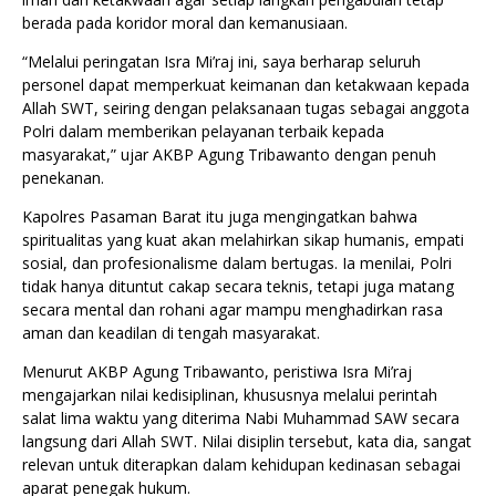
berada pada koridor moral dan kemanusiaan.
“Melalui peringatan Isra Mi’raj ini, saya berharap seluruh
personel dapat memperkuat keimanan dan ketakwaan kepada
Allah SWT, seiring dengan pelaksanaan tugas sebagai anggota
Polri dalam memberikan pelayanan terbaik kepada
masyarakat,” ujar AKBP Agung Tribawanto dengan penuh
penekanan.
Kapolres Pasaman Barat itu juga mengingatkan bahwa
spiritualitas yang kuat akan melahirkan sikap humanis, empati
sosial, dan profesionalisme dalam bertugas. Ia menilai, Polri
tidak hanya dituntut cakap secara teknis, tetapi juga matang
secara mental dan rohani agar mampu menghadirkan rasa
aman dan keadilan di tengah masyarakat.
Menurut AKBP Agung Tribawanto, peristiwa Isra Mi’raj
mengajarkan nilai kedisiplinan, khususnya melalui perintah
salat lima waktu yang diterima Nabi Muhammad SAW secara
langsung dari Allah SWT. Nilai disiplin tersebut, kata dia, sangat
relevan untuk diterapkan dalam kehidupan kedinasan sebagai
aparat penegak hukum.