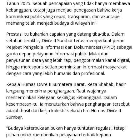
Tahun 2025. Sebuah pencapaian yang tidak hanya membawa
kebanggaan, tetapi juga menjadi penegasan bahwa kerja
komunikasi publik yang cepat, transparan, dan akuntabel
memang telah menjadi budaya di wilayah ini.
Prestasi itu bukanlah capaian yang datang tiba-tiba. Dalam
setahun terakhir, Divre II Sumbar terus memperkuat peran
Pejabat Pengelola Informasi dan Dokumentasi (PPID) sebagai
garda depan pelayanan informasi publik. Mulai dari
penyusunan data yang lebih rapi, pengoptimalan kanal digital,
hingga merespons setiap permintaan informasi masyarakat
dengan cara yang lebih humanis dan profesional.
Kepala Humas Divre II Sumatera Barat, Reza Shahab, hadir
langsung menerima penghargaan. Raut wajahnya
mencerminkan kelegaan sekaligus kebanggaan. Dalam
kesempatan itu, ia menuturkan bahwa penghargaan tersebut
adalah hasil dari kerja kolektif seluruh tim Humas Divre II
Sumbar.
“Budaya keterbukaan bukan hanya tuntutan regulasi, tetapi
pilihan untuk memberikan pelayanan terbaik kepada