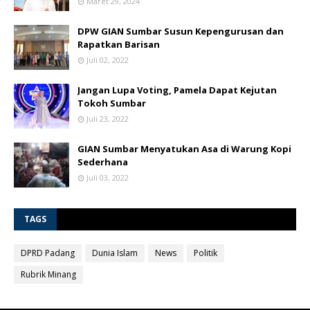
Maret 29, 2024
DPW GIAN Sumbar Susun Kepengurusan dan
Rapatkan Barisan
Juli 02, 2022
Jangan Lupa Voting, Pamela Dapat Kejutan
Tokoh Sumbar
Juli 23, 2022
GIAN Sumbar Menyatukan Asa di Warung Kopi
Sederhana
Juli 03, 2022
TAGS
DPRD Padang
Dunia Islam
News
Politik
Rubrik Minang