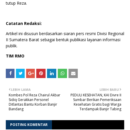
tutup Reza.
Catatan Redaksi:
Artikel ini disusun berdasarkan siaran pers resmi Divisi Regional
II Sumatera Barat sebagai bentuk publikasi layanan informasi
publik.
TIM RMO
LEBIH LAMA
LEBIH BARU
Kombes Pol Reza Chairul Akbar
PEDULI KESEHATAN, KAI Divre II
Sidiq Gerakkan Personel
Sumbar Berikan Pemeriksaan
Ditlantas Bantu Korban Banjir
Kesehatan Gratis bagi Warga
Bandang
Terdampak Banjir Tabing
POSTING KOMENTAR