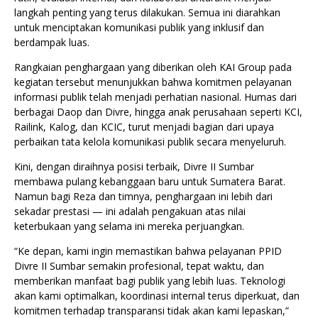
langkah penting yang terus dilakukan. Semua ini diarahkan
untuk menciptakan komunikasi publik yang inklusif dan
berdampak luas.
Rangkaian penghargaan yang diberikan oleh KAI Group pada
kegiatan tersebut menunjukkan bahwa komitmen pelayanan
informasi publik telah menjadi perhatian nasional. Humas dari
berbagai Daop dan Divre, hingga anak perusahaan seperti KCI,
Railink, Kalog, dan KCIC, turut menjadi bagian dari upaya
perbaikan tata kelola komunikasi publik secara menyeluruh.
Kini, dengan diraihnya posisi terbaik, Divre II Sumbar
membawa pulang kebanggaan baru untuk Sumatera Barat.
Namun bagi Reza dan timnya, penghargaan ini lebih dari
sekadar prestasi — ini adalah pengakuan atas nilai
keterbukaan yang selama ini mereka perjuangkan.
“Ke depan, kami ingin memastikan bahwa pelayanan PPID
Divre II Sumbar semakin profesional, tepat waktu, dan
memberikan manfaat bagi publik yang lebih luas. Teknologi
akan kami optimalkan, koordinasi internal terus diperkuat, dan
komitmen terhadap transparansi tidak akan kami lepaskan,”