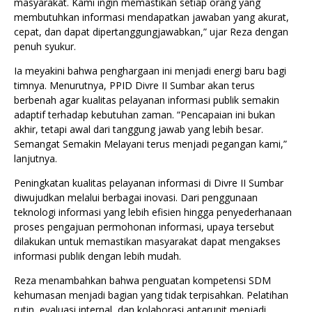
masyarakat. Kami ingin memastikan setiap orang yang
membutuhkan informasi mendapatkan jawaban yang akurat,
cepat, dan dapat dipertanggungjawabkan,” ujar Reza dengan
penuh syukur.
Ia meyakini bahwa penghargaan ini menjadi energi baru bagi
timnya. Menurutnya, PPID Divre II Sumbar akan terus
berbenah agar kualitas pelayanan informasi publik semakin
adaptif terhadap kebutuhan zaman. “Pencapaian ini bukan
akhir, tetapi awal dari tanggung jawab yang lebih besar.
Semangat Semakin Melayani terus menjadi pegangan kami,”
lanjutnya.
Peningkatan kualitas pelayanan informasi di Divre II Sumbar
diwujudkan melalui berbagai inovasi. Dari penggunaan
teknologi informasi yang lebih efisien hingga penyederhanaan
proses pengajuan permohonan informasi, upaya tersebut
dilakukan untuk memastikan masyarakat dapat mengakses
informasi publik dengan lebih mudah.
Reza menambahkan bahwa penguatan kompetensi SDM
kehumasan menjadi bagian yang tidak terpisahkan. Pelatihan
rutin, evaluasi internal, dan kolaborasi antarunit menjadi