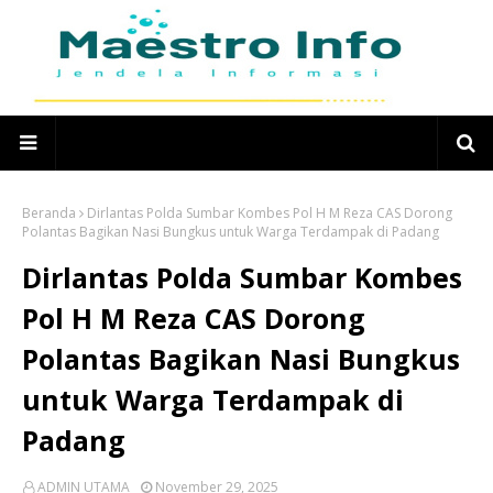
Beranda
Dirlantas Polda Sumbar Kombes Pol H M Reza CAS Dorong
Polantas Bagikan Nasi Bungkus untuk Warga Terdampak di Padang
Dirlantas Polda Sumbar Kombes
Pol H M Reza CAS Dorong
Polantas Bagikan Nasi Bungkus
untuk Warga Terdampak di
Padang
ADMIN UTAMA
November 29, 2025