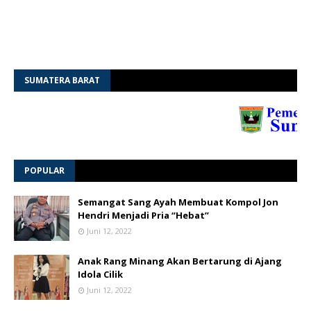
SUMATERA BARAT
POPULAR
Semangat Sang Ayah Membuat Kompol Jon
Hendri Menjadi Pria “Hebat”
Juni 12, 2022
Anak Rang Minang Akan Bertarung di Ajang
Idola Cilik
Juni 12, 2022