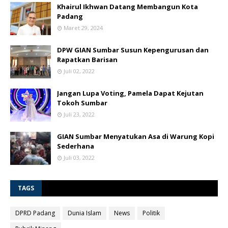
Khairul Ikhwan Datang Membangun Kota
Padang
Maret 29, 2024
DPW GIAN Sumbar Susun Kepengurusan dan
Rapatkan Barisan
Juli 02, 2022
Jangan Lupa Voting, Pamela Dapat Kejutan
Tokoh Sumbar
Juli 23, 2022
GIAN Sumbar Menyatukan Asa di Warung Kopi
Sederhana
Juli 03, 2022
TAGS
DPRD Padang
Dunia Islam
News
Politik