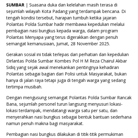
SUMBAR
| Suasana duka dan kelelahan masih terasa di
sejumlah wilayah Kota Padang yang terdampak bencana. Di
tengah kondisi tersebut, harapan tumbuh ketika jajaran
Polantas Polda Sumbar hadir membawa kepedulian melalui
pembagian nasi bungkus kepada warga, dalam program
Polantas Menyapa yang terus digerakkan dengan penuh
semangat kemanusiaan, Jumat, 28 November 2025.
Gerakan sosial ini tidak terlepas dari perhatian dan kepedulian
Dirlantas Polda Sumbar Kombes Pol H M Reza Chairul Akbar
Sidiq yang sejak awal menekankan pentingnya kehadiran
Polantas sebagai bagian dari Polisi untuk Masyarakat, bukan
hanya di jalan raya tetapi juga di tengah warga yang sedang
tertimpa musibah.
Dengan mengusung semangat Polantas Polda Sumbar Rancak
Bana, sejumlah personel turun langsung menyusuri lokasi-
lokasi terdampak, mendatangi warga satu per satu, dan
menyerahkan nasi bungkus sebagai bentuk bantuan sederhana
namun penuh makna bagi masyarakat.
Pembagian nasi bungkus dilakukan di titik-titik permukiman