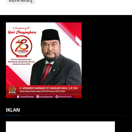
Rubrik Minang
IKLAN