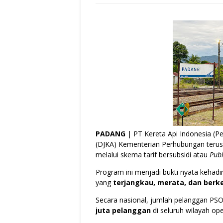
PADANG
| PT Kereta Api Indonesia (Pe
(DJKA) Kementerian Perhubungan terus 
melalui skema tarif bersubsidi atau
Publ
Program ini menjadi bukti nyata kehad
yang
terjangkau, merata, dan berk
Secara nasional, jumlah pelanggan PS
juta pelanggan
di seluruh wilayah ope