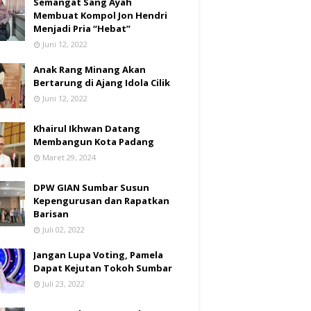
Semangat Sang Ayah
Membuat Kompol Jon Hendri
Menjadi Pria “Hebat”
Juni 12, 2022
Anak Rang Minang Akan
Bertarung di Ajang Idola Cilik
Juni 12, 2022
Khairul Ikhwan Datang
Membangun Kota Padang
Maret 29, 2024
DPW GIAN Sumbar Susun
Kepengurusan dan Rapatkan
Barisan
Juli 02, 2022
Jangan Lupa Voting, Pamela
Dapat Kejutan Tokoh Sumbar
Juli 23, 2022