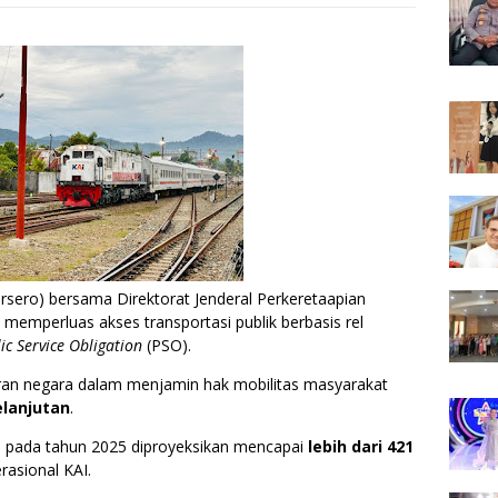
rsero) bersama Direktorat Jenderal Perkeretaapian
memperluas akses transportasi publik berbasis rel
ic Service Obligation
(PSO).
iran negara dalam menjamin hak mobilitas masyarakat
elanjutan
.
O pada tahun 2025 diproyeksikan mencapai
lebih dari 421
rasional KAI.