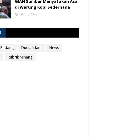
GIAN Sumbar Menyatukan Asa
di Warung Kopi Sederhana
Juli 03, 2022
S
 Padang
Dunia Islam
News
Rubrik Minang