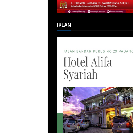
IKLAN