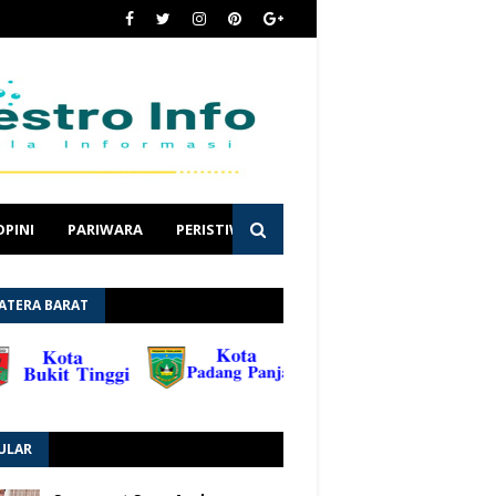
OPINI
PARIWARA
PERISTIWA
ATERA BARAT
ULAR