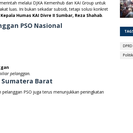
emerintah melalui DJKA Kemenhub dan KAI Group untuk
t luas. Ini bukan sekadar subsidi, tetapi solusi konkret
r
Kepala Humas KAI Divre II Sumbar, Reza Shahab
.
nggan PSO Nasional
TAG
DPRD
Politik
nggan
iliar pelanggan.
i Sumatera Barat
en pelanggan PSO juga terus menunjukkan peningkatan