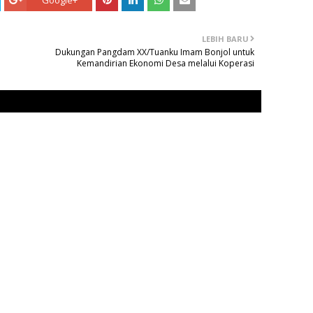
Google+
LEBIH BARU
Dukungan Pangdam XX/Tuanku Imam Bonjol untuk
Kemandirian Ekonomi Desa melalui Koperasi