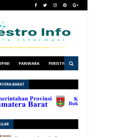
OPINI
PARIWARA
PERISTIWA
ATERA BARAT
ULAR