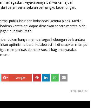
bar menegaskan keyakinannya bahwa kemajuan
an dari peran serta seluruh pemangku kepentingan,
asi publik lahir dari kolaborasi semua pihak. Media
hadiran kereta api dapat dirasakan secara merata oleh
 jaga,” pungkas Reza.
Sumbar bukan hanya mempertegas hubungan baik antara
rkan optimisme baru. Kolaborasi ini diharapkan mampu
ligus memperluas dampak sosial bagi masyarakat
 umum.
Google+
LEBIH BARU