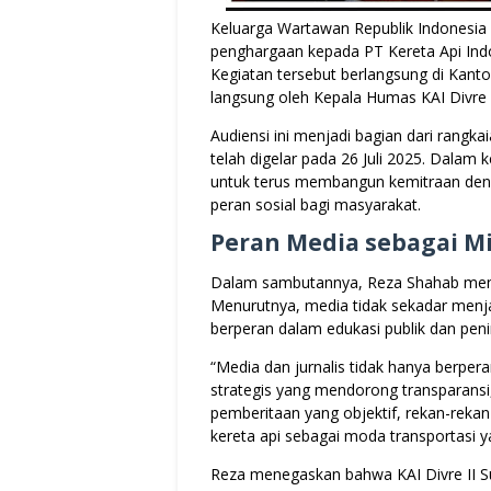
Keluarga Wartawan Republik Indonesia 
penghargaan kepada PT Kereta Api Indon
Kegiatan tersebut berlangsung di Kanto
langsung oleh Kepala Humas KAI Divre 
Audiensi ini menjadi bagian dari rangk
telah digelar pada 26 Juli 2025. Dal
untuk terus membangun kemitraan den
peran sosial bagi masyarakat.
Peran Media sebagai Mi
Dalam sambutannya, Reza Shahab menyam
Menurutnya, media tidak sekadar menja
berperan dalam edukasi publik dan peni
“Media dan jurnalis tidak hanya berper
strategis yang mendorong transparansi, 
pemberitaan yang objektif, rekan-rek
kereta api sebagai moda transportasi 
Reza menegaskan bahwa KAI Divre II S