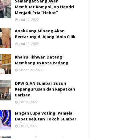
Semangat Sang Ayah
Membuat Kompol Jon Hendri
Menjadi Pria “Hebat”
Juni 12, 2022
Anak Rang Minang Akan
Bertarung di Ajang Idola Cilik
Juni 12, 2022
Khairul Ikhwan Datang
Membangun Kota Padang
Maret 29, 2024
DPW GIAN Sumbar Susun
Kepengurusan dan Rapatkan
Barisan
Juli 02, 2022
Jangan Lupa Voting, Pamela
Dapat Kejutan Tokoh Sumbar
Juli 23, 2022