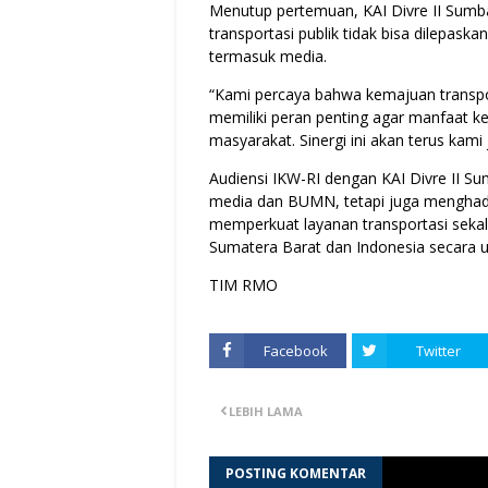
Menutup pertemuan, KAI Divre II Sum
transportasi publik tidak bisa dilepask
termasuk media.
“Kami percaya bahwa kemajuan transport
memiliki peran penting agar manfaat ke
masyarakat. Sinergi ini akan terus kami
Audiensi IKW-RI dengan KAI Divre II 
media dan BUMN, tetapi juga menghadi
memperkuat layanan transportasi seka
Sumatera Barat dan Indonesia secara
TIM RMO
Facebook
Twitter
LEBIH LAMA
POSTING KOMENTAR