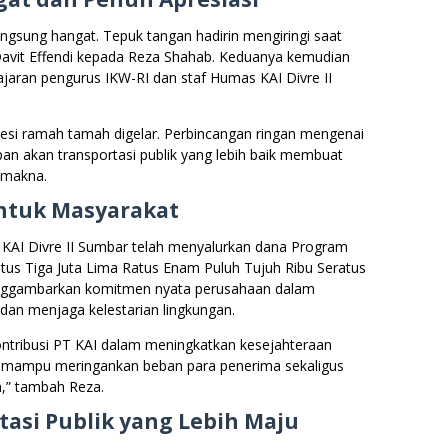
sung hangat. Tepuk tangan hadirin mengiringi saat
avit Effendi kepada Reza Shahab. Keduanya kemudian
jaran pengurus IKW-RI dan staf Humas KAI Divre II
sesi ramah tamah digelar. Perbincangan ringan mengenai
an akan transportasi publik yang lebih baik membuat
 makna.
untuk Masyarakat
 KAI Divre II Sumbar telah menyalurkan dana Program
us Tiga Juta Lima Ratus Enam Puluh Tujuh Ribu Seratus
menggambarkan komitmen nyata perusahaan dalam
an menjaga kelestarian lingkungan.
ntribusi PT KAI dalam meningkatkan kesejahteraan
i mampu meringankan beban para penerima sekaligus
” tambah Reza.
tasi Publik yang Lebih Maju