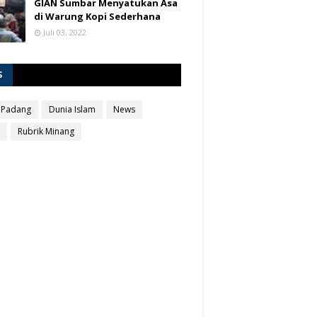
GIAN Sumbar Menyatukan Asa
di Warung Kopi Sederhana
Juli 03, 2022
S
 Padang
Dunia Islam
News
Rubrik Minang