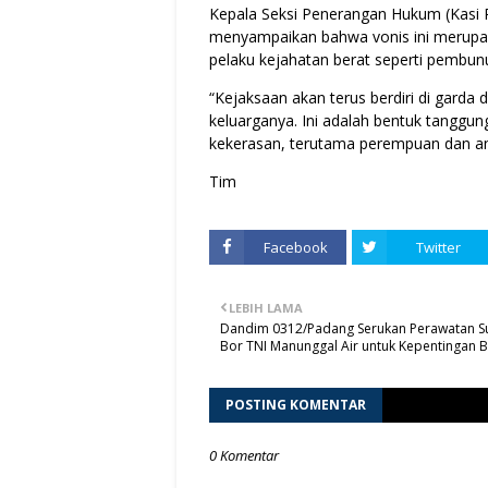
Kepala Seksi Penerangan Hukum (Kasi
menyampaikan bahwa vonis ini merupa
pelaku kejahatan berat seperti pembu
“Kejaksaan akan terus berdiri di gard
keluarganya. Ini adalah bentuk tanggu
kekerasan, terutama perempuan dan an
Tim
Facebook
Twitter
LEBIH LAMA
Dandim 0312/Padang Serukan Perawatan 
Bor TNI Manunggal Air untuk Kepentingan 
POSTING KOMENTAR
0 Komentar