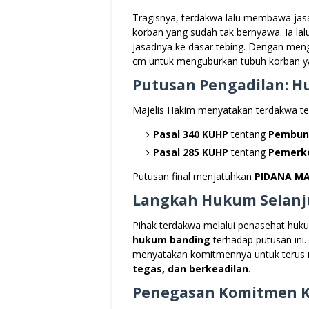
Tragisnya, terdakwa lalu membawa jas
korban yang sudah tak bernyawa. Ia la
jasadnya ke dasar tebing. Dengan men
cm untuk menguburkan tubuh korban y
Putusan Pengadilan: 
Majelis Hakim menyatakan terdakwa te
Pasal 340 KUHP
tentang
Pembun
Pasal 285 KUHP
tentang
Pemerk
Putusan final menjatuhkan
PIDANA MA
Langkah Hukum Selanj
Pihak terdakwa melalui penasehat hu
hukum banding
terhadap putusan ini.
menyatakan komitmennya untuk terus
tegas, dan berkeadilan
.
Penegasan Komitmen K