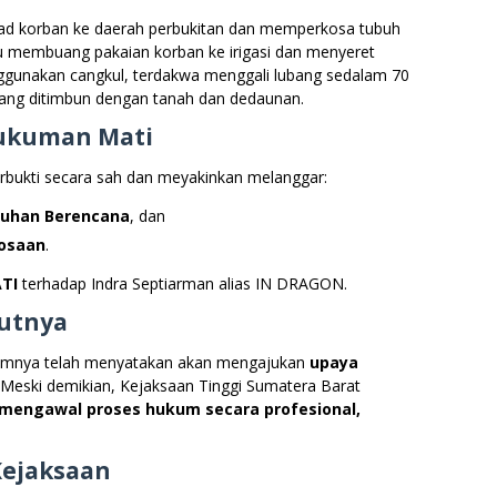
ad korban ke daerah perbukitan dan memperkosa tubuh
lu membuang pakaian korban ke irigasi dan menyeret
ggunakan cangkul, terdakwa menggali lubang sedalam 70
ang ditimbun dengan tanah dan dedaunan.
Hukuman Mati
rbukti secara sah dan meyakinkan melanggar:
uhan Berencana
, dan
osaan
.
TI
terhadap Indra Septiarman alias IN DRAGON.
utnya
kumnya telah menyatakan akan mengajukan
upaya
 Meski demikian, Kejaksaan Tinggi Sumatera Barat
mengawal proses hukum secara profesional,
ejaksaan