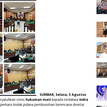
SUMBAR, Selasa, 5 Agustus
njatuhkan vonis
hukuman mati
kepada terdakwa
Indra
 perkara tindak pidana pembunuhan berencana disertai