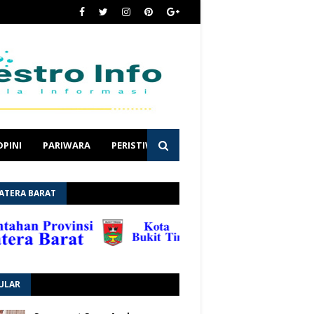
OPINI
PARIWARA
PERISTIWA
ATERA BARAT
ULAR