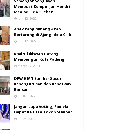
Semangat Sang Ayah
Membuat Kompol Jon Hendri
Menjadi Pria “Hebat”
Juni 12, 2022
Anak Rang Minang Akan
Bertarung di Ajang Idola Cilik
Juni 12, 2022
Khairul Ikhwan Datang
Membangun Kota Padang
Maret 29, 2024
DPW GIAN Sumbar Susun
Kepengurusan dan Rapatkan
Barisan
Juli 02, 2022
Jangan Lupa Voting, Pamela
Dapat Kejutan Tokoh Sumbar
Juli 23, 2022