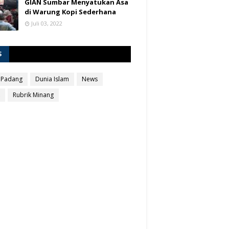
GIAN Sumbar Menyatukan Asa
di Warung Kopi Sederhana
Juli 03, 2022
S
 Padang
Dunia Islam
News
Rubrik Minang