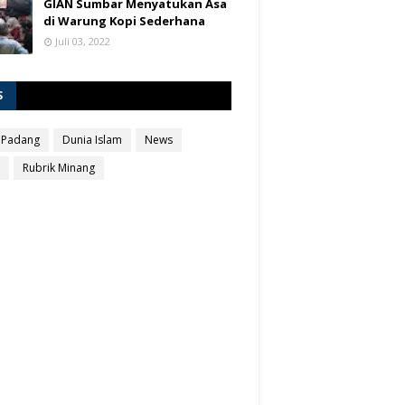
GIAN Sumbar Menyatukan Asa
di Warung Kopi Sederhana
Juli 03, 2022
S
 Padang
Dunia Islam
News
Rubrik Minang