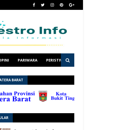
OPINI
PARIWARA
PERISTIWA
ATERA BARAT
ULAR