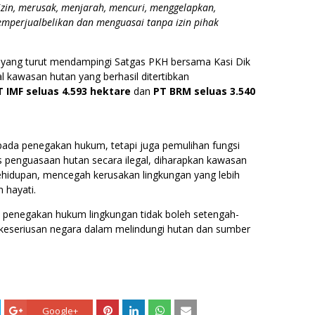
zin, merusak, menjarah, mencuri, menggelapkan,
perjualbelikan dan menguasai tanpa izin pihak
, yang turut mendampingi Satgas PKH bersama Kasi Dik
 kawasan hutan yang berhasil ditertibkan
T IMF seluas 4.593 hektare
dan
PT BRM seluas 3.540
i pada penegakan hukum, tetapi juga pemulihan fungsi
as penguasaan hutan secara ilegal, diharapkan kawasan
ehidupan, mencegah kerusakan lingkungan yang lebih
 hayati.
a penegakan hukum lingkungan tidak boleh setengah-
k keseriusan negara dalam melindungi hutan dan sumber
Google+