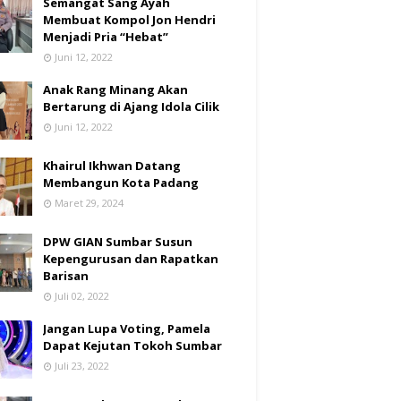
Semangat Sang Ayah
Membuat Kompol Jon Hendri
Menjadi Pria “Hebat”
Juni 12, 2022
Anak Rang Minang Akan
Bertarung di Ajang Idola Cilik
Juni 12, 2022
Khairul Ikhwan Datang
Membangun Kota Padang
Maret 29, 2024
DPW GIAN Sumbar Susun
Kepengurusan dan Rapatkan
Barisan
Juli 02, 2022
Jangan Lupa Voting, Pamela
Dapat Kejutan Tokoh Sumbar
Juli 23, 2022