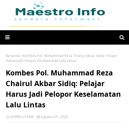
Beranda
Kombes Pol. Muhammad Reza Chairul Akbar Sidiq: Pelajar
Harus Jadi Pelopor Keselamatan Lalu Lintas
Kombes Pol. Muhammad Reza
Chairul Akbar Sidiq: Pelajar
Harus Jadi Pelopor Keselamatan
Lalu Lintas
ADMIN UTAMA
Agustus 01, 2025