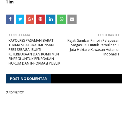
Tim
LEBIH LAMA
LEBIH BARU
KAPOLRES PASAMAN BARAT
Kejati Sumbar Pimpin Pelepasan
TERIMA SILATURAHMI INSAN
Satgas PKH untuk Pemulihan 3
PERS SEBAGAI BUKTI
Juta Hektare Kawasan Hutan di
KETERBUKAAN DAN KOMITMEN
Indonesia
SINERGI UNTUK PENEGAKAN
HUKUM DAN INFORMASI PUBLIK
POSTING KOMENTAR
0 Komentar