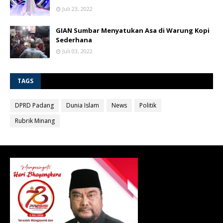
Juli 23, 2022
GIAN Sumbar Menyatukan Asa di Warung Kopi
Sederhana
Juli 03, 2022
TAGS
DPRD Padang
Dunia Islam
News
Politik
Rubrik Minang