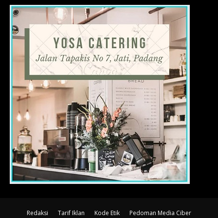
Redaksi
Tarif Iklan
Kode Etik
Pedoman Media Ciber