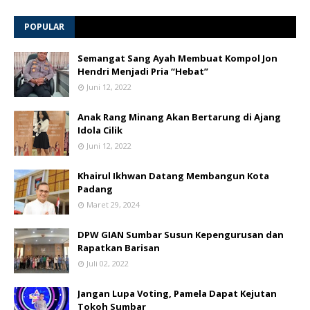
POPULAR
Semangat Sang Ayah Membuat Kompol Jon
Hendri Menjadi Pria “Hebat”
Juni 12, 2022
Anak Rang Minang Akan Bertarung di Ajang
Idola Cilik
Juni 12, 2022
Khairul Ikhwan Datang Membangun Kota
Padang
Maret 29, 2024
DPW GIAN Sumbar Susun Kepengurusan dan
Rapatkan Barisan
Juli 02, 2022
Jangan Lupa Voting, Pamela Dapat Kejutan
Tokoh Sumbar