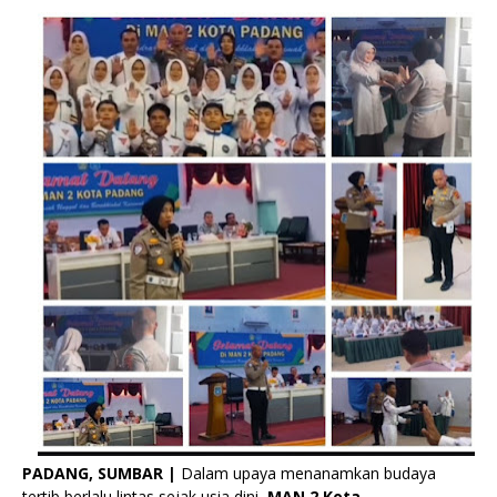
PADANG, SUMBAR |
Dalam upaya menanamkan budaya
tertib berlalu lintas sejak usia dini,
MAN 2 Kota