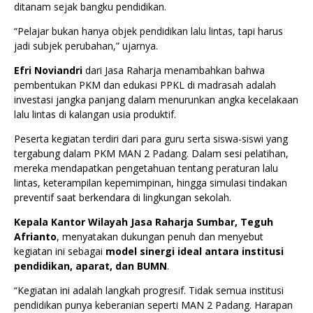
ditanam sejak bangku pendidikan.
“Pelajar bukan hanya objek pendidikan lalu lintas, tapi harus
jadi subjek perubahan,” ujarnya.
Efri Noviandri
dari Jasa Raharja menambahkan bahwa
pembentukan PKM dan edukasi PPKL di madrasah adalah
investasi jangka panjang dalam menurunkan angka kecelakaan
lalu lintas di kalangan usia produktif.
Peserta kegiatan terdiri dari para guru serta siswa-siswi yang
tergabung dalam PKM MAN 2 Padang. Dalam sesi pelatihan,
mereka mendapatkan pengetahuan tentang peraturan lalu
lintas, keterampilan kepemimpinan, hingga simulasi tindakan
preventif saat berkendara di lingkungan sekolah.
Kepala Kantor Wilayah Jasa Raharja Sumbar, Teguh
Afrianto
, menyatakan dukungan penuh dan menyebut
kegiatan ini sebagai
model sinergi ideal antara institusi
pendidikan, aparat, dan BUMN
.
“Kegiatan ini adalah langkah progresif. Tidak semua institusi
pendidikan punya keberanian seperti MAN 2 Padang. Harapan