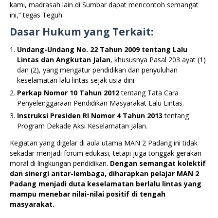
kami, madrasah lain di Sumbar dapat mencontoh semangat
ini,” tegas Teguh.
Dasar Hukum yang Terkait:
Undang-Undang No. 22 Tahun 2009 tentang Lalu
Lintas dan Angkutan Jalan
, khususnya Pasal 203 ayat (1)
dan (2), yang mengatur pendidikan dan penyuluhan
keselamatan lalu lintas sejak usia dini.
Perkap Nomor 10 Tahun 2012
tentang Tata Cara
Penyelenggaraan Pendidikan Masyarakat Lalu Lintas.
Instruksi Presiden RI Nomor 4 Tahun 2013
tentang
Program Dekade Aksi Keselamatan Jalan.
Kegiatan yang digelar di aula utama MAN 2 Padang ini tidak
sekadar menjadi forum edukasi, tetapi juga tonggak gerakan
moral di lingkungan pendidikan.
Dengan semangat kolektif
dan sinergi antar-lembaga, diharapkan pelajar MAN 2
Padang menjadi duta keselamatan berlalu lintas yang
mampu menebar nilai-nilai positif di tengah
masyarakat.