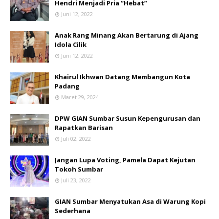
Hendri Menjadi Pria “Hebat”
Juni 12, 2022
Anak Rang Minang Akan Bertarung di Ajang
Idola Cilik
Juni 12, 2022
Khairul Ikhwan Datang Membangun Kota
Padang
Maret 29, 2024
DPW GIAN Sumbar Susun Kepengurusan dan
Rapatkan Barisan
Juli 02, 2022
Jangan Lupa Voting, Pamela Dapat Kejutan
Tokoh Sumbar
Juli 23, 2022
GIAN Sumbar Menyatukan Asa di Warung Kopi
Sederhana