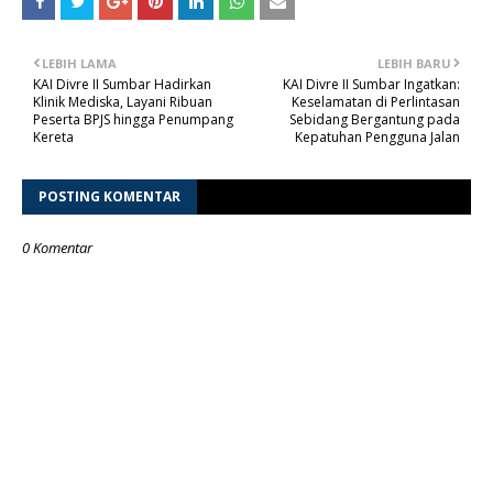
LEBIH LAMA
LEBIH BARU
KAI Divre II Sumbar Hadirkan
KAI Divre II Sumbar Ingatkan:
Klinik Mediska, Layani Ribuan
Keselamatan di Perlintasan
Peserta BPJS hingga Penumpang
Sebidang Bergantung pada
Kereta
Kepatuhan Pengguna Jalan
POSTING KOMENTAR
0 Komentar