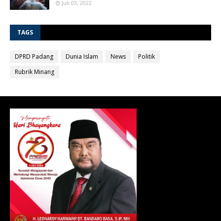
Juli 03, 2022
TAGS
DPRD Padang
Dunia Islam
News
Politik
Rubrik Minang