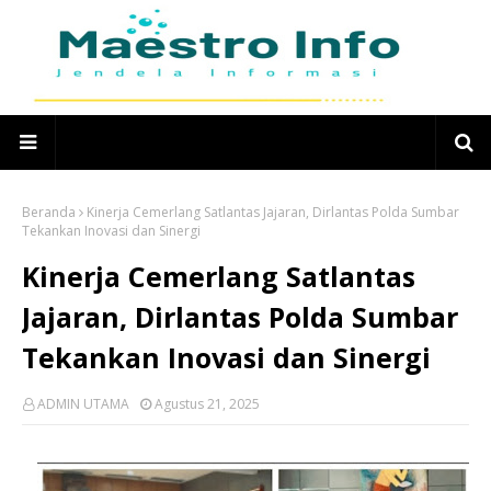
Beranda
Kinerja Cemerlang Satlantas Jajaran, Dirlantas Polda Sumbar
Tekankan Inovasi dan Sinergi
Kinerja Cemerlang Satlantas
Jajaran, Dirlantas Polda Sumbar
Tekankan Inovasi dan Sinergi
ADMIN UTAMA
Agustus 21, 2025