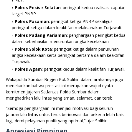
Polres Pesisir Selatan
: peringkat kedua realisasi capaian
target PNBP.
Polres Pasaman
: peringkat ketiga PNBP sekaligus
peringkat ketiga dalam keaktifan melaksanakan Turjawali.
Polres Padang Pariaman
: penghargaan peringkat kedua
dalam keberhasilan menurunkan angka kecelakaan.
Polres Solok Kota
: peringkat ketiga dalam penurunan
angka kecelakaan serta peringkat pertama dalam keaktifan
Turjawali.
Polres Agam
: peringkat kedua dalam keaktifan Turjawali.
Wakapolda Sumbar Brigjen Pol. Solihin dalam arahannya juga
menekankan bahwa prestasi ini merupakan wujud nyata
komitmen jajaran Satlantas Polda Sumbar dalam
menghadirkan lalu lintas yang aman, selamat, dan tertib.
“Semoga penghargaan ini menjadi motivasi bagi seluruh
jajaran lalu lintas untuk terus berinovasi dan bekerja lebih baik
lagi, demi pelayanan publik yang optimal,” ujar Solihin.
Apresiasi Pimpinan