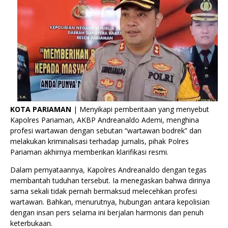
KOTA PARIAMAN
| Menyikapi pemberitaan yang menyebut
Kapolres Pariaman, AKBP Andreanaldo Ademi, menghina
profesi wartawan dengan sebutan “wartawan bodrek” dan
melakukan kriminalisasi terhadap jurnalis, pihak Polres
Pariaman akhirnya memberikan klarifikasi resmi.
Dalam pernyataannya, Kapolres Andreanaldo dengan tegas
membantah tuduhan tersebut. Ia menegaskan bahwa dirinya
sama sekali tidak pernah bermaksud melecehkan profesi
wartawan. Bahkan, menurutnya, hubungan antara kepolisian
dengan insan pers selama ini berjalan harmonis dan penuh
keterbukaan.