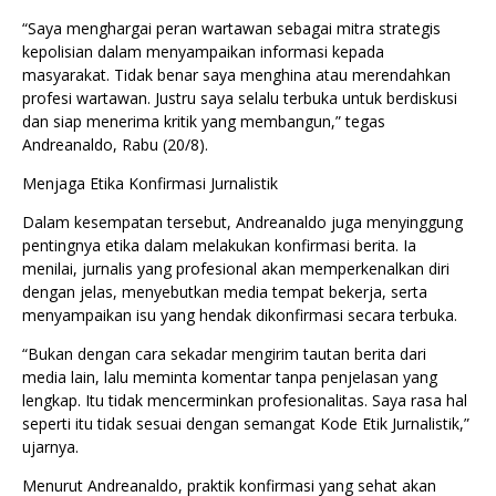
“Saya menghargai peran wartawan sebagai mitra strategis
kepolisian dalam menyampaikan informasi kepada
masyarakat. Tidak benar saya menghina atau merendahkan
profesi wartawan. Justru saya selalu terbuka untuk berdiskusi
dan siap menerima kritik yang membangun,” tegas
Andreanaldo, Rabu (20/8).
Menjaga Etika Konfirmasi Jurnalistik
Dalam kesempatan tersebut, Andreanaldo juga menyinggung
pentingnya etika dalam melakukan konfirmasi berita. Ia
menilai, jurnalis yang profesional akan memperkenalkan diri
dengan jelas, menyebutkan media tempat bekerja, serta
menyampaikan isu yang hendak dikonfirmasi secara terbuka.
“Bukan dengan cara sekadar mengirim tautan berita dari
media lain, lalu meminta komentar tanpa penjelasan yang
lengkap. Itu tidak mencerminkan profesionalitas. Saya rasa hal
seperti itu tidak sesuai dengan semangat Kode Etik Jurnalistik,”
ujarnya.
Menurut Andreanaldo, praktik konfirmasi yang sehat akan