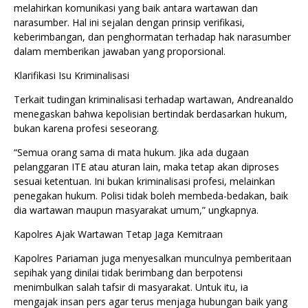
melahirkan komunikasi yang baik antara wartawan dan
narasumber. Hal ini sejalan dengan prinsip verifikasi,
keberimbangan, dan penghormatan terhadap hak narasumber
dalam memberikan jawaban yang proporsional.
Klarifikasi Isu Kriminalisasi
Terkait tudingan kriminalisasi terhadap wartawan, Andreanaldo
menegaskan bahwa kepolisian bertindak berdasarkan hukum,
bukan karena profesi seseorang.
“Semua orang sama di mata hukum. Jika ada dugaan
pelanggaran ITE atau aturan lain, maka tetap akan diproses
sesuai ketentuan. Ini bukan kriminalisasi profesi, melainkan
penegakan hukum. Polisi tidak boleh membeda-bedakan, baik
dia wartawan maupun masyarakat umum,” ungkapnya.
Kapolres Ajak Wartawan Tetap Jaga Kemitraan
Kapolres Pariaman juga menyesalkan munculnya pemberitaan
sepihak yang dinilai tidak berimbang dan berpotensi
menimbulkan salah tafsir di masyarakat. Untuk itu, ia
mengajak insan pers agar terus menjaga hubungan baik yang