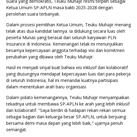
suara yang demokratis, Teuku Muhajir resmi terpilih sebagai
Ketua Umum SP-APLN masa bakti 2025-2028 dengan
perolehan suara terbanyak.
Dalam prosesi pemilihan Ketua Umum, Teuku Muhajir menang
telak atas dua kandidat lainnya. Ia didukung secara luas oleh
peserta Munas yang berasal dari seluruh karyawan PLN
Insurance di Indonesia. Kemenangan telak ini menunjukkan
besarnya kepercayaan anggota terhadap visi dan komitmen
perubahan yang dibawa oleh Teuku Muhajir.
Hasil ini menjadi sinyal kuat bahwa visi inklusif dan kolaboratif
yang diusungnya mendapat kepercayaan luas dari para pekerja
di seluruh Indonesia, hal ini menandai kuatnya partisipasi
dalam menentukan arah baru organisasi.
Dalam pidato kemenangannya, Teuku Muhajir menyampaikan
tekadnya untuk membawa SP-APLN ke arah yang lebih inklusif
dan kolaboratif. "Saya berdiri di hadapan rekan-rekan semua
sebagai bagian dari keluarga besar SP-APLN, untuk berjuang
bersama demi masa depan yang lebih baik," ujarnya penuh
semangat.