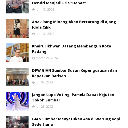
Hendri Menjadi Pria “Hebat”
Juni 12, 2022
Anak Rang Minang Akan Bertarung di Ajang
Idola Cilik
Juni 12, 2022
Khairul Ikhwan Datang Membangun Kota
Padang
Maret 29, 2024
DPW GIAN Sumbar Susun Kepengurusan dan
Rapatkan Barisan
Juli 02, 2022
Jangan Lupa Voting, Pamela Dapat Kejutan
Tokoh Sumbar
Juli 23, 2022
GIAN Sumbar Menyatukan Asa di Warung Kopi
Sederhana