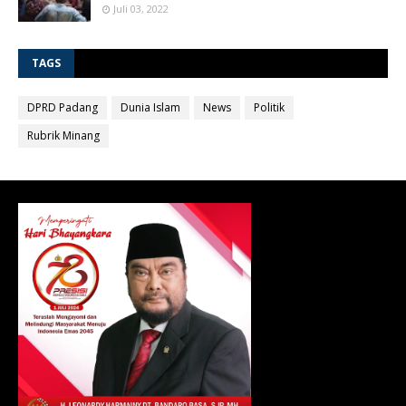
Juli 03, 2022
TAGS
DPRD Padang
Dunia Islam
News
Politik
Rubrik Minang