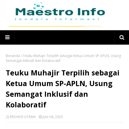
Beranda
Teuku Muhajir Terpilih sebagai Ketua Umum SP-APLN, Usung
Semangat Inklusif dan Kolaboratif
Teuku Muhajir Terpilih sebagai
Ketua Umum SP-APLN, Usung
Semangat Inklusif dan
Kolaboratif
REDAKSI UTAMA
Juni 04, 2025