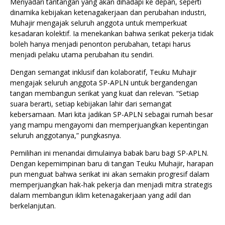
Menyadari tantangan yang akan dihadapi ke depan, seperti
dinamika kebijakan ketenagakerjaan dan perubahan industri,
Muhajir mengajak seluruh anggota untuk memperkuat
kesadaran kolektif. Ia menekankan bahwa serikat pekerja tidak
boleh hanya menjadi penonton perubahan, tetapi harus
menjadi pelaku utama perubahan itu sendiri.
Dengan semangat inklusif dan kolaboratif, Teuku Muhajir
mengajak seluruh anggota SP-APLN untuk bergandengan
tangan membangun serikat yang kuat dan relevan. “Setiap
suara berarti, setiap kebijakan lahir dari semangat
kebersamaan. Mari kita jadikan SP-APLN sebagai rumah besar
yang mampu mengayomi dan memperjuangkan kepentingan
seluruh anggotanya,” pungkasnya.
Pemilihan ini menandai dimulainya babak baru bagi SP-APLN.
Dengan kepemimpinan baru di tangan Teuku Muhajir, harapan
pun menguat bahwa serikat ini akan semakin progresif dalam
memperjuangkan hak-hak pekerja dan menjadi mitra strategis
dalam membangun iklim ketenagakerjaan yang adil dan
berkelanjutan.