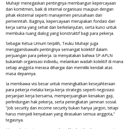
Muhajir menegaskan pentingnya membangun kepercayaan
dan komitmen, baik di internal organisasi maupun dengan
pihak eksternal seperti manajemen perusahaan dan
pemerintah. Baginya, kepercayaan merupakan fondasi dari
kerja sama yang sehat dan berkelanjutan, serta kunci untuk
membuka ruang dialog yang konstruktif bagi para pekerja.
Sebagai Ketua Umum terpilih, Teuku Muhajir juga
menggarisbawahi pentingnya semangat kolektif dalam
perjuangan para pekerja. Ia menyatakan bahwa SP-APLN
bukanlah organisasi individu, melainkan wadah kolektif di mana
setiap anggota merasa dihargai dan memiliki kendali atas
masa depannya.
Ia membawa visi besar untuk meningkatkan kesejahteraan
para pekerja melalui kerja-kerja strategis seperti negosiasi
perjanjian kerja bersama, memperjuangkan kenaikan gaji,
perlindungan hak pekerja, serta peningkatan jaminan sosial.
“Job security dan income security bukan hanya jargon, tetapi
harus menjadi kenyataan yang dirasakan semua anggota,”
tegasnya.