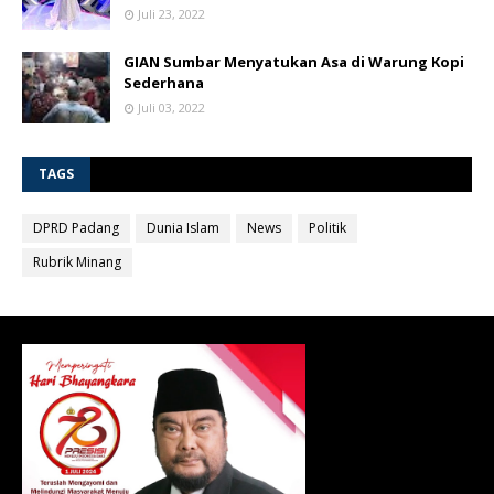
Juli 23, 2022
GIAN Sumbar Menyatukan Asa di Warung Kopi
Sederhana
Juli 03, 2022
TAGS
DPRD Padang
Dunia Islam
News
Politik
Rubrik Minang