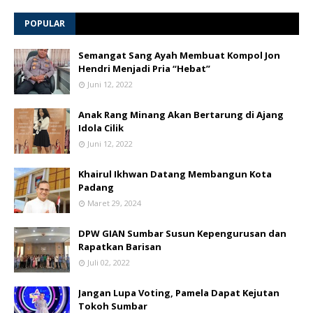
POPULAR
Semangat Sang Ayah Membuat Kompol Jon
Hendri Menjadi Pria “Hebat”
Juni 12, 2022
Anak Rang Minang Akan Bertarung di Ajang
Idola Cilik
Juni 12, 2022
Khairul Ikhwan Datang Membangun Kota
Padang
Maret 29, 2024
DPW GIAN Sumbar Susun Kepengurusan dan
Rapatkan Barisan
Juli 02, 2022
Jangan Lupa Voting, Pamela Dapat Kejutan
Tokoh Sumbar