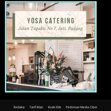
Redaksi
Tarif Iklan
Kode Etik
Pedoman Media Ciber