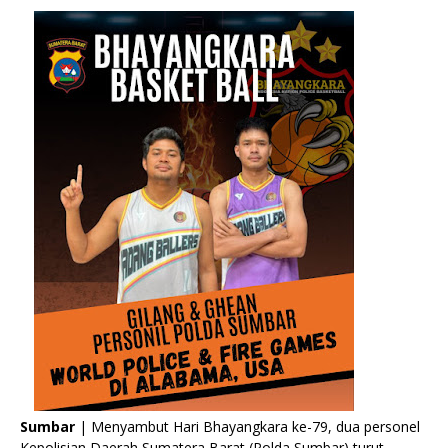
Sumbar
| Menyambut Hari Bhayangkara ke-79, dua personel
Kepolisian Daerah Sumatera Barat (Polda Sumbar) turut