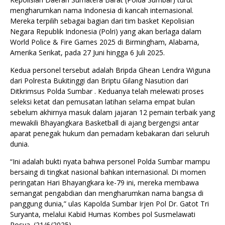
mengharumkan nama Indonesia di kancah internasional.
Mereka terpilih sebagai bagian dari tim basket Kepolisian
Negara Republik Indonesia (Polri) yang akan berlaga dalam
World Police & Fire Games 2025 di Birmingham, Alabama,
Amerika Serikat, pada 27 Juni hingga 6 Juli 2025.
Kedua personel tersebut adalah Bripda Ghean Lendra Wiguna
dari Polresta Bukitinggi dan Briptu Gilang Nasution dari
Ditkrimsus Polda Sumbar . Keduanya telah melewati proses
seleksi ketat dan pemusatan latihan selama empat bulan
sebelum akhirnya masuk dalam jajaran 12 pemain terbaik yang
mewakili Bhayangkara Basketball di ajang bergengsi antar
aparat penegak hukum dan pemadam kebakaran dari seluruh
dunia.
“Ini adalah bukti nyata bahwa personel Polda Sumbar mampu
bersaing di tingkat nasional bahkan internasional. Di momen
peringatan Hari Bhayangkara ke-79 ini, mereka membawa
semangat pengabdian dan mengharumkan nama bangsa di
panggung dunia,” ulas Kapolda Sumbar Irjen Pol Dr. Gatot Tri
Suryanta, melalui Kabid Humas Kombes pol Susmelawati
Rosya. (21/6/2025).