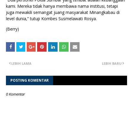
kami. Mereka tidak hanya membawa nama institusi, tetapi
juga mewakili semangat juang masyarakat Minangkabau di
level dunia,” tutup Kombes Susmelawati Rosya.
(Berry)
LEBIH LAMA
LEBIH BARU
POSTING KOMENTAR
0 Komentar