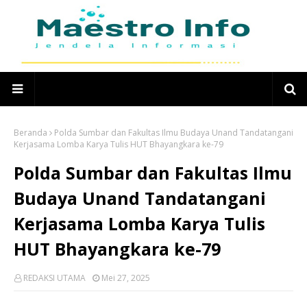
Beranda
Polda Sumbar dan Fakultas Ilmu Budaya Unand Tandatangani
Kerjasama Lomba Karya Tulis HUT Bhayangkara ke-79
Polda Sumbar dan Fakultas Ilmu
Budaya Unand Tandatangani
Kerjasama Lomba Karya Tulis
HUT Bhayangkara ke-79
REDAKSI UTAMA
Mei 27, 2025