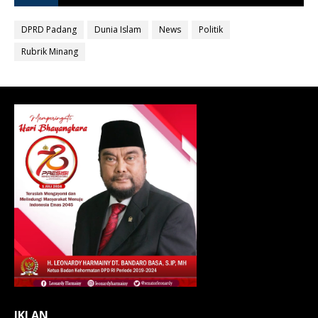
DPRD Padang
Dunia Islam
News
Politik
Rubrik Minang
IKLAN