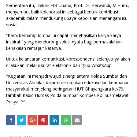
Sementara itu, Dekan FIB Unand, Prof. Dr. Herwandi, M.Hum.,
menyambut baik kolaborasi ini sebagai bentuk kontribusi
akademik dalam mendukung upaya Kepolisian menangani isu
sosial.
“Kami berharap lomba ini dapat menghasilkan karya-karya
inspiratif yang mendorong solusi nyata bagi permasalahan
kenakalan remaja,” katanya.
Untuk kelancaran komunikasi, korespondensi selanjutnya akan
dilakukan melalui surat elektronik dan grup WhatsApp.
"Kegiatan ini menjadi wujud sinergi antara Polda Sumbar dan
Universitas Andalas dalam memajukan edukasi dan keamanan
masyarakat menjelang peringatan HUT Bhayangkara ke-79,"
tambah Kabid Humas Polda Sumbar Kombes Pol Susmelawati
Rosya. (*)