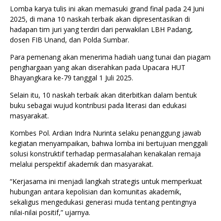
Lomba karya tulis ini akan memasuki grand final pada 24 Juni
2025, di mana 10 naskah terbaik akan dipresentasikan di
hadapan tim juri yang terdiri dari perwakilan LBH Padang,
dosen FIB Unand, dan Polda Sumbar.
Para pemenang akan menerima hadiah uang tunai dan piagam
penghargaan yang akan diserahkan pada Upacara HUT
Bhayangkara ke-79 tanggal 1 Juli 2025.
Selain itu, 10 naskah terbaik akan diterbitkan dalam bentuk
buku sebagai wujud kontribusi pada literasi dan edukasi
masyarakat.
Kombes Pol. Ardian Indra Nurinta selaku penanggung jawab
kegiatan menyampaikan, bahwa lomba ini bertujuan menggali
solusi konstruktif terhadap permasalahan kenakalan remaja
melalui perspektif akademik dan masyarakat.
“Kerjasama ini menjadi langkah strategis untuk memperkuat
hubungan antara kepolisian dan komunitas akademik,
sekaligus mengedukasi generasi muda tentang pentingnya
nilai-nilai positif,” ujarnya.