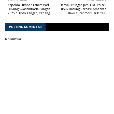
LEBIH LAMA
LEBIH BARU
Kapolda Sumbar Tanam Padi
Hanya Hitungan Jam, URC Polsek
Dukung Swasembada Pangan
Lubuk Basung Berhasil Amankan
2025 di Koto Tangah, Padang
Pelaku Curanmor Berikut BB
POSTING KOMENTAR
0 Komentar