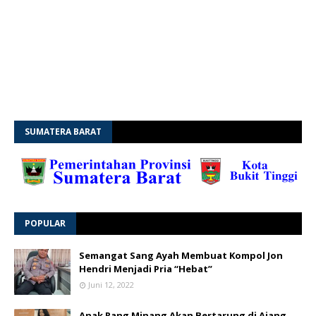
SUMATERA BARAT
POPULAR
Semangat Sang Ayah Membuat Kompol Jon
Hendri Menjadi Pria “Hebat”
Juni 12, 2022
Anak Rang Minang Akan Bertarung di Ajang