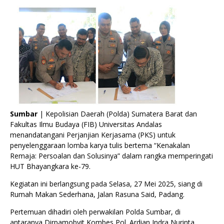
Sumbar
| Kepolisian Daerah (Polda) Sumatera Barat dan
Fakultas Ilmu Budaya (FIB) Universitas Andalas
menandatangani Perjanjian Kerjasama (PKS) untuk
penyelenggaraan lomba karya tulis bertema “Kenakalan
Remaja: Persoalan dan Solusinya” dalam rangka memperingati
HUT Bhayangkara ke-79.
Kegiatan ini berlangsung pada Selasa, 27 Mei 2025, siang di
Rumah Makan Sederhana, Jalan Rasuna Said, Padang.
Pertemuan dihadiri oleh perwakilan Polda Sumbar, di
antaranya Dirpamobvit Kombes Pol. Ardian Indra Nurinta,