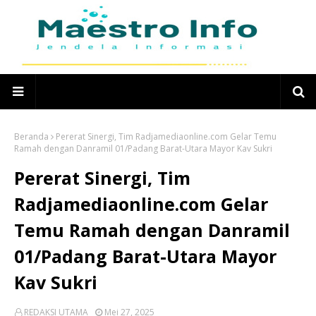
Beranda
Pererat Sinergi, Tim Radjamediaonline.com Gelar Temu
Ramah dengan Danramil 01/Padang Barat-Utara Mayor Kav Sukri
Pererat Sinergi, Tim
Radjamediaonline.com Gelar
Temu Ramah dengan Danramil
01/Padang Barat-Utara Mayor
Kav Sukri
REDAKSI UTAMA
Mei 27, 2025