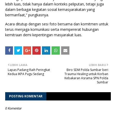
lebih luas, tidak hanya dalam konteks peliputan, tetapi juga
dalam berbagai kegiatan sosial kemasyarakatan yang
bermanfaat,” pungkasnya.
Acara ditutup dengan sesi foto bersama dan komitmen untuk
terus menjaga komunikasi serta mempererat hubungan
kemitraan demi kepentingan masyarakat luas.
LEBIH LAMA
LEBIH BARU
Lapas Padang Raih Peringkat
Biro SDM Polda Sumbar beri
Kedua IKPA Pagu Sedang
Trauma Healing untuk Korban
Kebakaran Asrama SPN Polda
Sumbar
POSTING KOMENTAR
0 Komentar