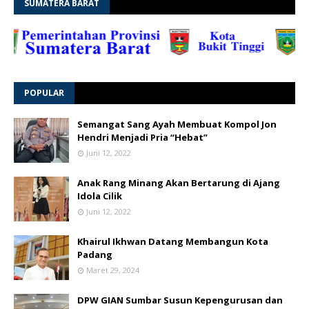
SUMATERA BARAT
POPULAR
Semangat Sang Ayah Membuat Kompol Jon
Hendri Menjadi Pria “Hebat”
Juni 12, 2022
Anak Rang Minang Akan Bertarung di Ajang
Idola Cilik
Juni 12, 2022
Khairul Ikhwan Datang Membangun Kota
Padang
Maret 29, 2024
DPW GIAN Sumbar Susun Kepengurusan dan