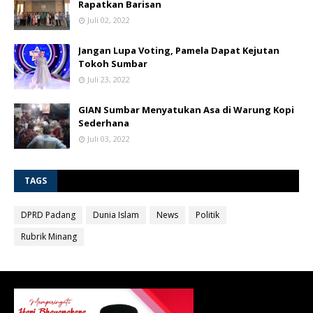
Rapatkan Barisan
Juli 02, 2022
Jangan Lupa Voting, Pamela Dapat Kejutan
Tokoh Sumbar
Juli 23, 2022
GIAN Sumbar Menyatukan Asa di Warung Kopi
Sederhana
Juli 03, 2022
TAGS
DPRD Padang
Dunia Islam
News
Politik
Rubrik Minang