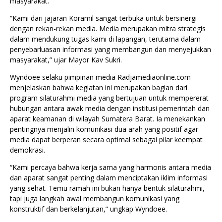
masyarakat.
“Kami dari jajaran Koramil sangat terbuka untuk bersinergi
dengan rekan-rekan media. Media merupakan mitra strategis
dalam mendukung tugas kami di lapangan, terutama dalam
penyebarluasan informasi yang membangun dan menyejukkan
masyarakat,” ujar Mayor Kav Sukri.
Wyndoee selaku pimpinan media Radjamediaonline.com
menjelaskan bahwa kegiatan ini merupakan bagian dari
program silaturahmi media yang bertujuan untuk mempererat
hubungan antara awak media dengan institusi pemerintah dan
aparat keamanan di wilayah Sumatera Barat. Ia menekankan
pentingnya menjalin komunikasi dua arah yang positif agar
media dapat berperan secara optimal sebagai pilar keempat
demokrasi.
“Kami percaya bahwa kerja sama yang harmonis antara media
dan aparat sangat penting dalam menciptakan iklim informasi
yang sehat. Temu ramah ini bukan hanya bentuk silaturahmi,
tapi juga langkah awal membangun komunikasi yang
konstruktif dan berkelanjutan,” ungkap Wyndoee.