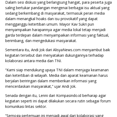
Dalam sesi diskusi yang berlangsung hangat, para peserta juga
saling bertukar pandangan mengenai berbagai isu aktual yang
sedang berkembang di masyarakat, termasuk peran media
dalam menangkal hoaks dan isu provokatif yang dapat
mengganggu ketertiban umum. Mayor Kav Sukri pun
menyampaikan harapannya agar media lokal tetap menjadi
garda terdepan dalam menyampaikan informasi yang faktual,
berimbang, dan mengedukasi masyarakat.
Sementara itu, Andi Jok dari AlisyaNews.com menyambut baik
kegiatan tersebut dan menyatakan dukungannya terhadap
kolaborasi antara media dan TNI.
“Kami siap mendukung upaya TNI dalam menjaga keamanan
dan ketertiban di wilayah. Media dan aparat keamanan harus
berjalan beriringan dalam memberikan informasi yang
mencerdaskan masyarakat,” ujar Andi Jok.
Senada dengan itu, Lenni dari Kompasindo.id berharap agar
kegiatan seperti ini dapat dilakukan secara rutin sebagai forum
komunikasi lintas sektor.
“Semoga pertemuan ini menjadi awal dari kolaborasi yang