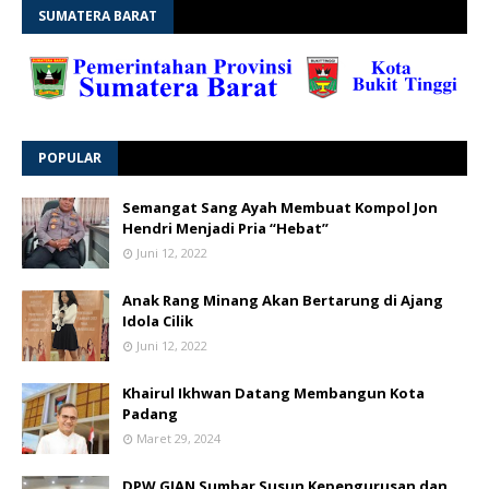
SUMATERA BARAT
POPULAR
Semangat Sang Ayah Membuat Kompol Jon
Hendri Menjadi Pria “Hebat”
Juni 12, 2022
Anak Rang Minang Akan Bertarung di Ajang
Idola Cilik
Juni 12, 2022
Khairul Ikhwan Datang Membangun Kota
Padang
Maret 29, 2024
DPW GIAN Sumbar Susun Kepengurusan dan