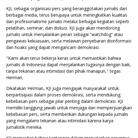
KJI, sebagai organisasi pers yang beranggotakan jurnalis dari
berbagai media, terus berupaya untuk meningkatkan kualitas
dan profesionalisme jurnalis melalui berbagai kegiatan seperti
pelatihan, seminar, dan diskusi. KJI juga akan mendorong
jurnalis untuk menjalankan peran sebagai “watchdog” atau
pengawas kekuasaan, serta melawan penyebaran disinformasi
dan hoaks yang dapat mengancam demokrasi.
"Kami akan terus bekerja keras untuk memastikan bahwa
jurnalis di Indonesia dapat menjalankan tugasnya dengan baik,
tanpa tekanan atau intimidasi dari pihak manapun," tegas
Herman.
Dikatakan Herman, KJI juga mengajak masyarakat untuk
berpartisipasi dalam proses demokrasi, serta mendukung
kebebasan pers sebagai pilar penting dalam demokrasi. KJI
memiliki tanggung jawab untuk menjaga dan memperjuangkan
kebebasan pers, serta memberikan dukungan kepada jurnalis
yang mengalami tekanan atau intimidasi karena karya
jurnalistik mereka.
KJI menyadari bahwa tantangan dalam menjalankan perannya