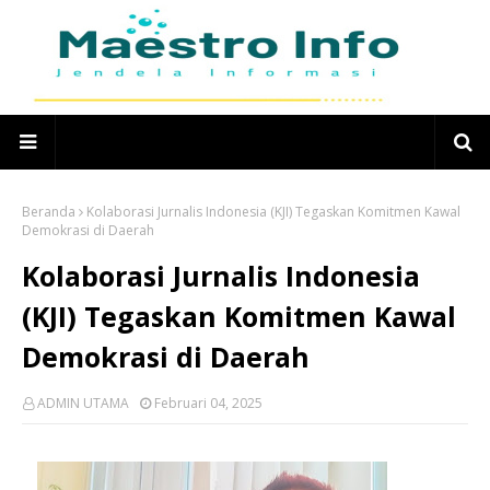
Beranda
Kolaborasi Jurnalis Indonesia (KJI) Tegaskan Komitmen Kawal
Demokrasi di Daerah
Kolaborasi Jurnalis Indonesia
(KJI) Tegaskan Komitmen Kawal
Demokrasi di Daerah
ADMIN UTAMA
Februari 04, 2025