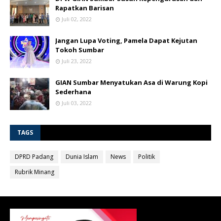
Rapatkan Barisan
Juli 02, 2022
Jangan Lupa Voting, Pamela Dapat Kejutan
Tokoh Sumbar
Juli 23, 2022
GIAN Sumbar Menyatukan Asa di Warung Kopi
Sederhana
Juli 03, 2022
TAGS
DPRD Padang
Dunia Islam
News
Politik
Rubrik Minang