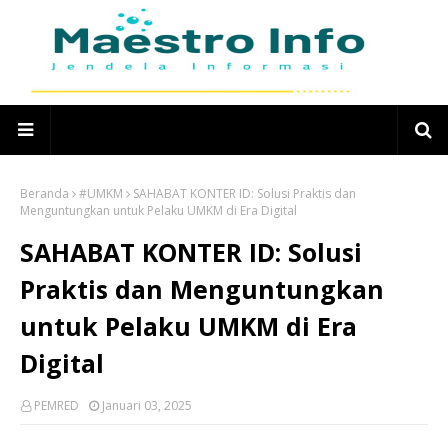
Beranda
#UMKM
SAHABAT KONTER ID: Solusi Praktis dan
Menguntungkan untuk Pelaku UMKM di Era Digital
SAHABAT KONTER ID: Solusi
Praktis dan Menguntungkan
untuk Pelaku UMKM di Era
Digital
PEMRED
Januari 03, 2025