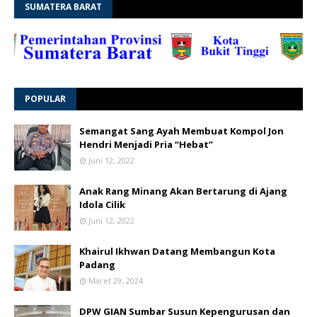
SUMATERA BARAT
POPULAR
Semangat Sang Ayah Membuat Kompol Jon
Hendri Menjadi Pria “Hebat”
Juni 12, 2022
Anak Rang Minang Akan Bertarung di Ajang
Idola Cilik
Juni 12, 2022
Khairul Ikhwan Datang Membangun Kota
Padang
Maret 29, 2024
DPW GIAN Sumbar Susun Kepengurusan dan