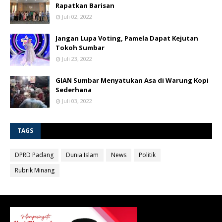
Rapatkan Barisan
Juli 02, 2022
Jangan Lupa Voting, Pamela Dapat Kejutan
Tokoh Sumbar
Juli 23, 2022
GIAN Sumbar Menyatukan Asa di Warung Kopi
Sederhana
Juli 03, 2022
TAGS
DPRD Padang
Dunia Islam
News
Politik
Rubrik Minang