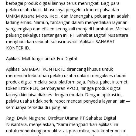
berbagai produk digital lainnya terus meningkat. Bagi para
pelaku usaha kecil, khususnya pengelola konter pulsa dan
UMKM (Usaha Mikro, Kecil, dan Menengah), peluang ini adalah
ladang emas. Namun, tantangan dalam menyediakan layanan
yang lengkap dan efisien sering kali menjadi hambatan. Melihat
peluang sekaligus tantangan ini, PT Sahabat Digital Nusantara
menghadirkan sebuah solusi inovatif: Aplikasi SAHABAT
KONTER ID.
Aplikasi Multifungsi untuk Era Digital
Aplikasi SAHABAT KONTER ID dirancang khusus untuk
memenuhi kebutuhan pelaku usaha dalam mengakses ribuan
produk digital melalui satu platform saja. Pulsa, paket internet,
token listrik PLN, pembayaran PPOB, hingga produk digital
lainnya kini bisa diakses dengan mudah. Dengan aplikasi ini,
pelaku usaha tidak perlu repot mencari penyedia layanan lain—
semuanya tersedia di ujung jari.
Ragil Dwiki Nugraha, Direktur Utama PT Sahabat Digital
Nusantara, menjelaskan, “Kami menghadirkan aplikasi ini
untuk mendukung produktivitas para mitra, baik konter pulsa