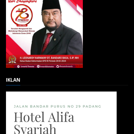
IKLAN