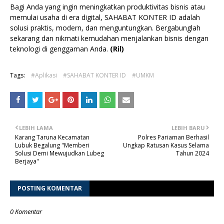
Bagi Anda yang ingin meningkatkan produktivitas bisnis atau
memulai usaha di era digital, SAHABAT KONTER ID adalah
solusi praktis, modern, dan menguntungkan. Bergabunglah
sekarang dan nikmati kemudahan menjalankan bisnis dengan
teknologi di genggaman Anda.
(Ril)
Tags:
#Aplikasi
#SAHABAT KONTER ID
#UMKM
LEBIH LAMA
LEBIH BARU
Karang Taruna Kecamatan
Polres Pariaman Berhasil
Lubuk Begalung "Memberi
Ungkap Ratusan Kasus Selama
Solusi Demi Mewujudkan Lubeg
Tahun 2024
Berjaya"
POSTING KOMENTAR
0 Komentar