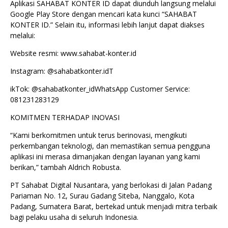
Aplikasi SAHABAT KONTER ID dapat diunduh langsung melalui
Google Play Store dengan mencari kata kunci “SAHABAT
KONTER ID.” Selain itu, informasi lebih lanjut dapat diakses
melalui:
Website resmi: www.sahabat-konter.id
Instagram: @sahabatkonter.idT
ikTok: @sahabatkonter_idWhatsApp Customer Service:
081231283129
KOMITMEN TERHADAP INOVASI
“Kami berkomitmen untuk terus berinovasi, mengikuti
perkembangan teknologi, dan memastikan semua pengguna
aplikasi ini merasa dimanjakan dengan layanan yang kami
berikan,” tambah Aldrich Robusta.
PT Sahabat Digital Nusantara, yang berlokasi di Jalan Padang
Pariaman No. 12, Surau Gadang Siteba, Nanggalo, Kota
Padang, Sumatera Barat, bertekad untuk menjadi mitra terbaik
bagi pelaku usaha di seluruh Indonesia.