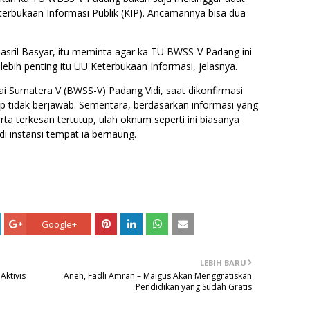
terbukaan Informasi Publik (KIP). Ancamannya bisa dua
sril Basyar, itu meminta agar ka TU BWSS-V Padang ini
bih penting itu UU Keterbukaan Informasi, jelasnya.
gai Sumatera V (BWSS-V) Padang Vidi, saat dikonfirmasi
 tidak berjawab. Sementara, berdasarkan informasi yang
ta terkesan tertutup, ulah oknum seperti ini biasanya
i instansi tempat ia bernaung.
Google+
LEBIH BARU
Aktivis
Aneh, Fadli Amran – Maigus Akan Menggratiskan
Pendidikan yang Sudah Gratis