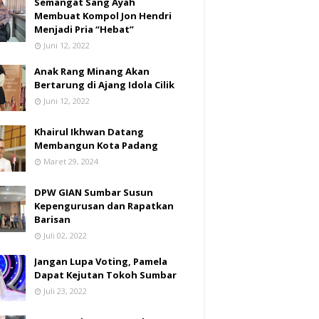
Semangat Sang Ayah
Membuat Kompol Jon Hendri
Menjadi Pria “Hebat”
Juni 12, 2022
Anak Rang Minang Akan
Bertarung di Ajang Idola Cilik
Juni 12, 2022
Khairul Ikhwan Datang
Membangun Kota Padang
Maret 29, 2024
DPW GIAN Sumbar Susun
Kepengurusan dan Rapatkan
Barisan
Juli 02, 2022
Jangan Lupa Voting, Pamela
Dapat Kejutan Tokoh Sumbar
Juli 23, 2022