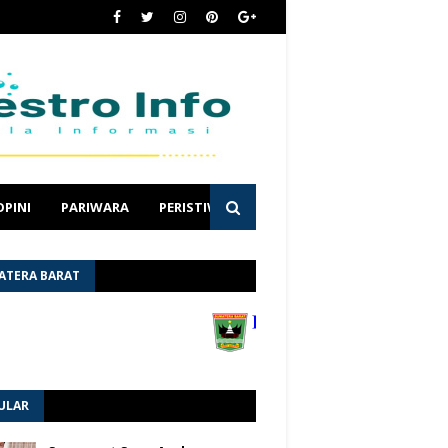
OPINI
PARIWARA
PERISTIWA
ATERA BARAT
ULAR