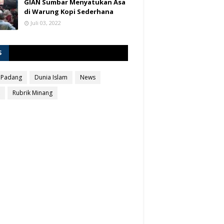
GIAN Sumbar Menyatukan Asa
di Warung Kopi Sederhana
Juli 03, 2022
S
 Padang
Dunia Islam
News
Rubrik Minang