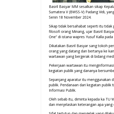
Basril Basyar MM sesalkan sikap Kepal
Sumatera V (BWSS-V) Padang Vidi, yan
Senin 18 November 2024.
Sikap tidak bersahabat seperti itu tidak
filosofi orang Minang, ujar Basril Ba
One” di istana wapres Yusuf Kalla pada 2
Dikatakan Basril Basyar sang tokoh per
orang yang datang dan bertanya ke kan
wartawan yang bergerak di bidang med
Pekerjaan wartawan itu menginformasik
kegiatan publik yang dananya bersumb
Sepanjang aparatur itu menggunakan da
publik. Pendanaan dari kegiatan publik
Informasi Publik.
Oleh sebab itu, diminta kepada ka TU
dan menjelaskan keterangan apa yang d
Sifat tertutup dan mengelak yang dil