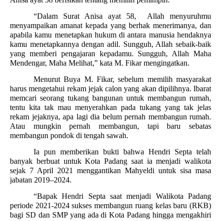
“Dalam Surat Anisa ayat 58,
Allah menyuruhmu
menyampaikan amanat kepada yang berhak menerimanya, dan
apabila kamu menetapkan hukum di antara manusia hendaknya
kamu menetapkannya dengan adil. Sungguh, Allah sebaik-baik
yang memberi pengajaran kepadamu. Sungguh, Allah Maha
Mendengar, Maha Melihat,” kata M. Fikar mengingatkan.
Menurut Buya M. Fikar, sebelum memilih masyarakat
harus mengetahui rekam jejak calon yang akan dipilihnya. Ibarat
memcari seorang tukang bangunan untuk membangun rumah,
tentu kita tak mau menyerahkan pada tukang yang tak jelas
rekam jejaknya, apa lagi dia belum pernah membangun rumah.
Atau mungkin pernah membangun, tapi baru sebatas
membangun pondok di tengah sawah.
Ia pun memberikan bukti bahwa Hendri Septa telah
banyak berbuat untuk Kota Padang saat ia menjadi walikota
sejak 7 April 2021 menggantikan Mahyeldi untuk sisa masa
jabatan 2019–2024.
“Bapak Hendri Septa saat menjadi Walikota Padang
periode 2021-2024 sukses membangun ruang kelas baru (RKB)
bagi SD dan SMP yang ada di Kota Padang hingga mengakhiri