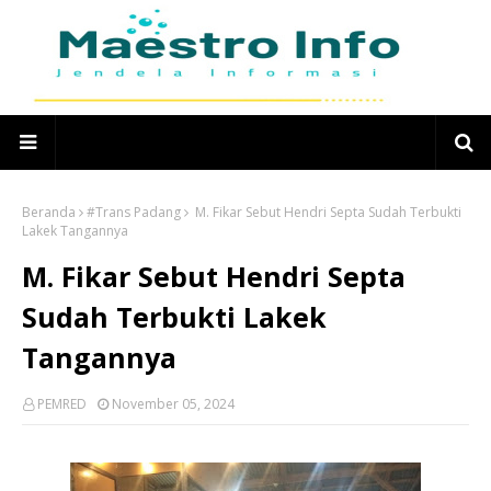
Beranda
#Trans Padang
M. Fikar Sebut Hendri Septa Sudah Terbukti
Lakek Tangannya
M. Fikar Sebut Hendri Septa
Sudah Terbukti Lakek
Tangannya
PEMRED
November 05, 2024