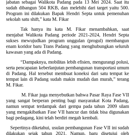
jabatan sebagai Walikota Padang pada 13 Mei 2024. Saat itu
sudah dibangun 504 RKB, dan melebihi dari target yaitu 500.
Program ini dilakukan Bapak Hendri Septa untuk pemenuhan
sekolah satu shift,” kata M. Fikar
Tak hanya itu kata M. Fikar menambahkan, saat
menjabat Walikota Padang periode 2021-2024, Hendri Septa
sukses mewujudkan program unggulan (progul) membangun
enam koridor baru Trans Padang yang menghubungkan seluruh
kawasan yang ada di Padang.
“Dampaknya, mobilitas lebih efisien, mengurangi polusi,
serta pencapaian keberlanjutan pembangunan transportasi umum
di Padang. Hal tersebut membuat koneksi dari satu tempat ke
tempat lain di Padang sudah makin mudah dan murah,” terang
M. Fikar.
M. Fikar juga menyebutkan bahwa Pasar Raya Fase VII
yang sangat berperan penting bagi masyarakat Kota Padang,
namun sempat terdampak dari gempa pada tahun 2009 silam
yang mengakibatkan Fase VII hancur dan tidak bisa digunakan
bagi pedagang, kini telah berdiri megah kembali.
Sepertinya diketahui, usulan pembangunan Fase VII ini sudah
dilakukan sejak tahun 2021. Namun, baru disetujui oleh