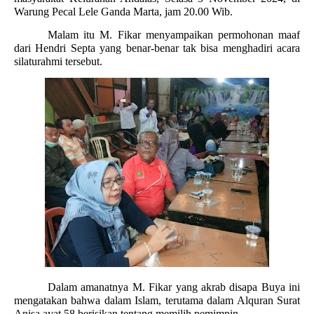
Warung Pecal Lele Ganda Marta, jam 20.00 Wib.
Malam itu M. Fikar menyampaikan permohonan maaf
dari Hendri Septa yang benar-benar tak bisa menghadiri acara
silaturahmi tersebut.
Dalam amanatnya M. Fikar yang akrab disapa Buya ini
mengatakan bahwa dalam Islam, terutama dalam Alquran Surat
Anisa ayat 58 berisikan tentang memilih pemimpin.