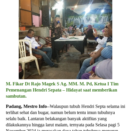
M. Fikar Dt Rajo Magek S Ag. MM. M. Pd, Ketua I Tim
Pemenangan Hendri Sepata – Hidayat
saat memberikan
sambutan.
Padang, Mestro Inf
o
--Walaupun tubuh Hendri Septa selama ini
terlihat sehat dan bugar, namun belum tentu imun tubuhnya
selalu baik. Lantaran belakangan banyak aktifitas yang
dilakukannya hingga larut malam, ternyata pada Selasa pagi 5
November 2024 ia merasakan daya tahan tubuhnya menurun,