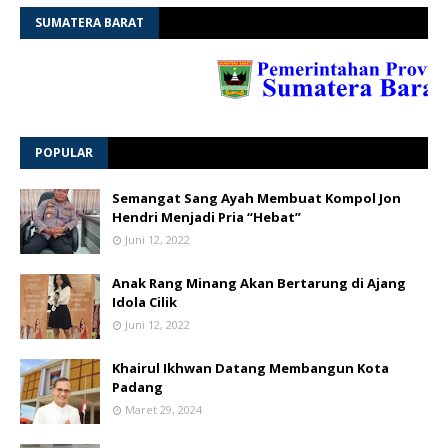
SUMATERA BARAT
POPULAR
Semangat Sang Ayah Membuat Kompol Jon
Hendri Menjadi Pria “Hebat”
Juni 12, 2022
Anak Rang Minang Akan Bertarung di Ajang
Idola Cilik
Juni 12, 2022
Khairul Ikhwan Datang Membangun Kota
Padang
Maret 29, 2024