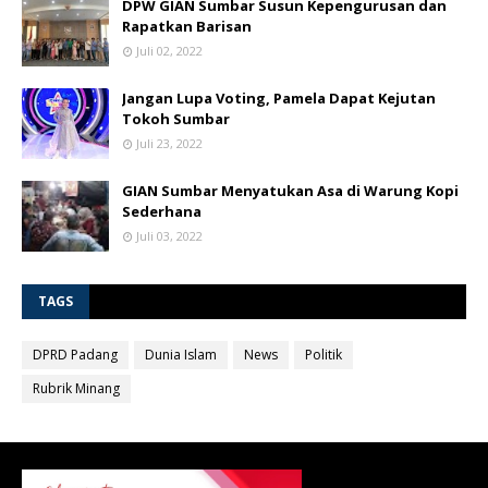
DPW GIAN Sumbar Susun Kepengurusan dan
Rapatkan Barisan
Juli 02, 2022
Jangan Lupa Voting, Pamela Dapat Kejutan
Tokoh Sumbar
Juli 23, 2022
GIAN Sumbar Menyatukan Asa di Warung Kopi
Sederhana
Juli 03, 2022
TAGS
DPRD Padang
Dunia Islam
News
Politik
Rubrik Minang