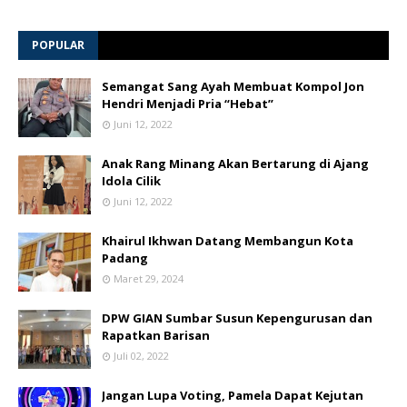
POPULAR
Semangat Sang Ayah Membuat Kompol Jon
Hendri Menjadi Pria “Hebat”
Juni 12, 2022
Anak Rang Minang Akan Bertarung di Ajang
Idola Cilik
Juni 12, 2022
Khairul Ikhwan Datang Membangun Kota
Padang
Maret 29, 2024
DPW GIAN Sumbar Susun Kepengurusan dan
Rapatkan Barisan
Juli 02, 2022
Jangan Lupa Voting, Pamela Dapat Kejutan