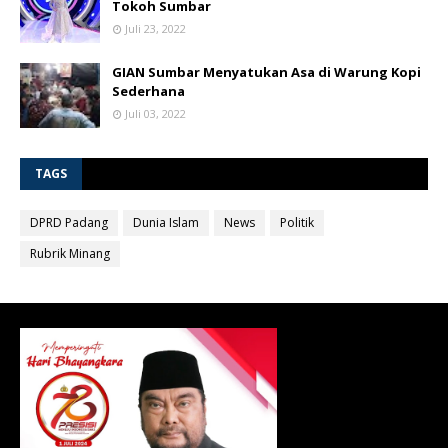
Tokoh Sumbar
Juli 23, 2022
GIAN Sumbar Menyatukan Asa di Warung Kopi
Sederhana
Juli 03, 2022
TAGS
DPRD Padang
Dunia Islam
News
Politik
Rubrik Minang