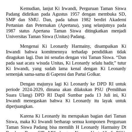
Kemudian, lanjut Ki Irwandi, Perguruan Taman Siswa
Padang didirikan pada Agustus 1957 dengan membuka SD,
SMP dan SMU. Dan, pada tahun 1982 berdiri Akademi
Pertanian dan Peternakan (Apertana), yang selanjutnya pada
1987 status Apertana Taman Siswa ditingkatkan menjadi
Universitas Taman Siswa (Unitas) Padang.
Mengenai Ki Leonardy Harmainy, disampaikan Ki
Irwandi bahwa komitmennya terhadap pendidikan tidak
diragukan lagi. Dan ini senafas dengan visi Taman Siswa. “Dan
pada saat acara wisuda Unitas, Ki Leonardy selalu hadir,” tutur
Ki Irwandi, yang sudah lama kenal dengan Ki Leonardy
semenjak sama-sama di Gapensi dan Partai Golkar.
Dengan majunya lagi Ki Leonardy ke DPD RI untuk
periode 2024-2029, dimana akan dilakukan PSU (Pemilihan
Suara Ulang) DPD RI Dapil Sumbar pada 13 Juli ini, Ki
Irwandi menegaskan bahwa Ki Leonardy itu layak untuk
diperjuangkan.
Karena Ki Leonardy itu merupakan bagian dari Taman
Siswa, maka Ki Irwandi berharap semua komponen Perguruan
Taman Siswa Padang bisa memilih H Leonardy Harmainy Dt