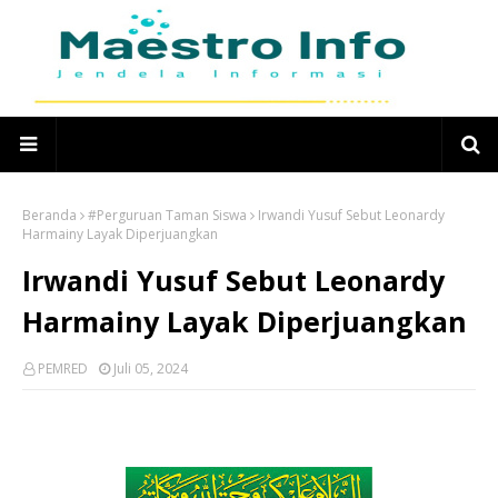
Beranda
#Perguruan Taman Siswa
Irwandi Yusuf Sebut Leonardy
Harmainy Layak Diperjuangkan
Irwandi Yusuf Sebut Leonardy
Harmainy Layak Diperjuangkan
PEMRED
Juli 05, 2024