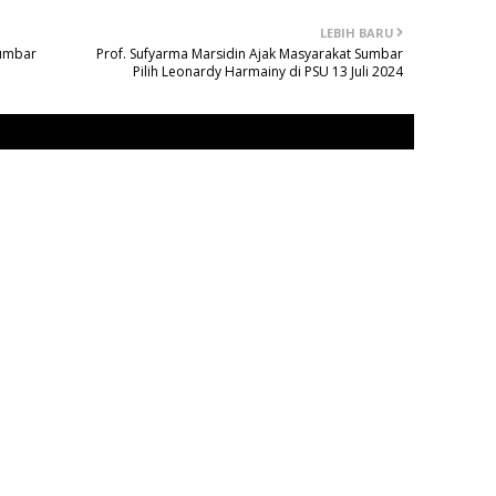
LEBIH BARU
Sumbar
Prof. Sufyarma Marsidin Ajak Masyarakat Sumbar
Pilih Leonardy Harmainy di PSU 13 Juli 2024