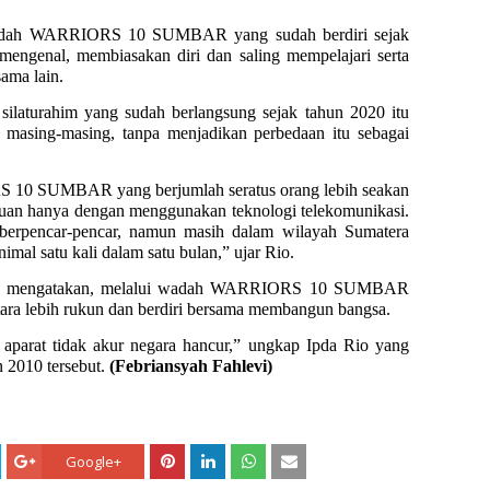
wadah WARRIORS 10 SUMBAR yang sudah berdiri sejak
mengenal, membiasakan diri dan saling mempelajari serta
ama lain.
 silaturahim yang sudah berlangsung sejak tahun 2020 itu
 masing-masing, tanpa menjadikan perbedaan itu sebagai
 10 SUMBAR yang berjumlah seratus orang lebih seakan
nduan hanya dengan menggunakan teknologi telekomunikasi.
 berpencar-pencar, namun masih dalam wilayah Sumatera
imal satu kali dalam satu bulan,” ujar Rio.
 Rio mengatakan, melalui wadah WARRIORS 10 SUMBAR
ntara lebih rukun dan berdiri bersama membangun bangsa.
aparat tidak akur negara hancur,” ungkap Ipda Rio yang
 2010 tersebut.
(Febriansyah Fahlevi)
Google+