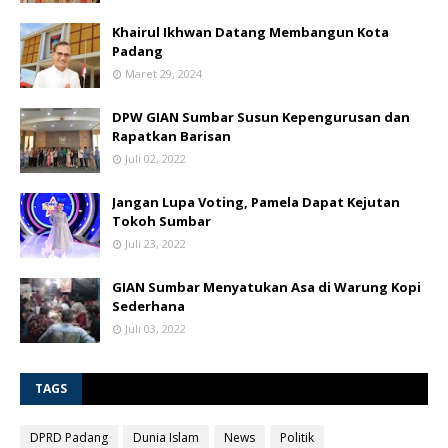
Khairul Ikhwan Datang Membangun Kota
Padang
Maret 29, 2024
DPW GIAN Sumbar Susun Kepengurusan dan
Rapatkan Barisan
Juli 02, 2022
Jangan Lupa Voting, Pamela Dapat Kejutan
Tokoh Sumbar
Juli 23, 2022
GIAN Sumbar Menyatukan Asa di Warung Kopi
Sederhana
Juli 03, 2022
TAGS
DPRD Padang
Dunia Islam
News
Politik