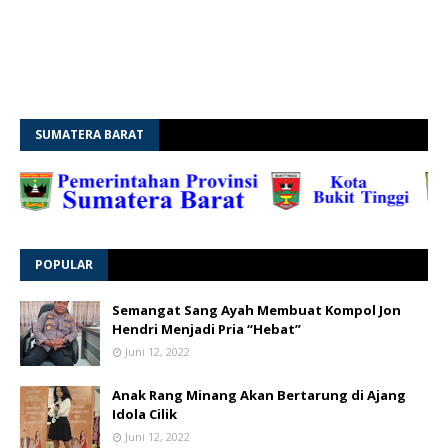
SUMATERA BARAT
POPULAR
Semangat Sang Ayah Membuat Kompol Jon
Hendri Menjadi Pria “Hebat”
Juni 12, 2022
Anak Rang Minang Akan Bertarung di Ajang
Idola Cilik
Juni 12, 2022