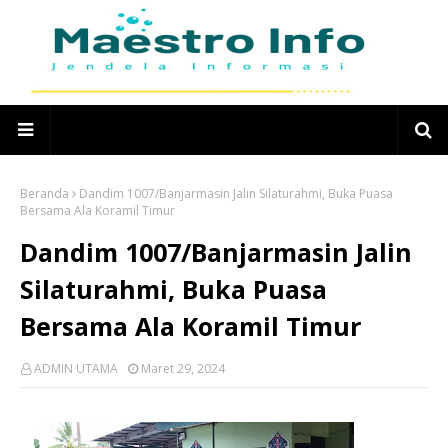
Beranda
Dandim 1007/Banjarmasin Jalin Silaturahmi, Buka Puasa
Bersama Ala Koramil Timur
Dandim 1007/Banjarmasin Jalin
Silaturahmi, Buka Puasa
Bersama Ala Koramil Timur
ADMIN UTAMA
Maret 29, 2024