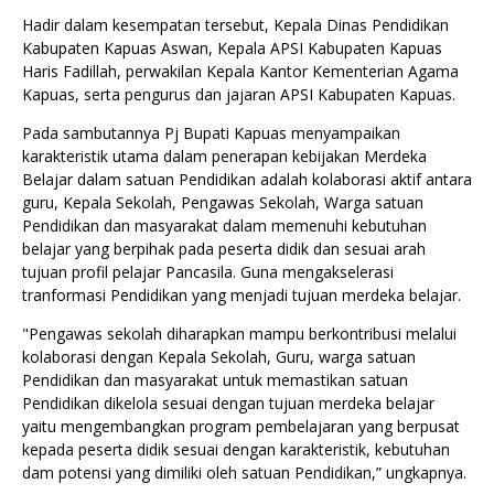
Hadir dalam kesempatan tersebut, Kepala Dinas Pendidikan
Kabupaten Kapuas Aswan, Kepala APSI Kabupaten Kapuas
Haris Fadillah, perwakilan Kepala Kantor Kementerian Agama
Kapuas, serta pengurus dan jajaran APSI Kabupaten Kapuas.
Pada sambutannya Pj Bupati Kapuas menyampaikan
karakteristik utama dalam penerapan kebijakan Merdeka
Belajar dalam satuan Pendidikan adalah kolaborasi aktif antara
guru, Kepala Sekolah, Pengawas Sekolah, Warga satuan
Pendidikan dan masyarakat dalam memenuhi kebutuhan
belajar yang berpihak pada peserta didik dan sesuai arah
tujuan profil pelajar Pancasila. Guna mengakselerasi
tranformasi Pendidikan yang menjadi tujuan merdeka belajar.
"Pengawas sekolah diharapkan mampu berkontribusi melalui
kolaborasi dengan Kepala Sekolah, Guru, warga satuan
Pendidikan dan masyarakat untuk memastikan satuan
Pendidikan dikelola sesuai dengan tujuan merdeka belajar
yaitu mengembangkan program pembelajaran yang berpusat
kepada peserta didik sesuai dengan karakteristik, kebutuhan
dam potensi yang dimiliki oleh satuan Pendidikan,” ungkapnya.