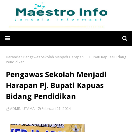
Beranda
Pengawas Sekolah Menjadi Harapan Pj. Bupati Kapuas Bidang
Pendidikan
Pengawas Sekolah Menjadi
Harapan Pj. Bupati Kapuas
Bidang Pendidikan
ADMIN UTAMA
Februari 21, 2024