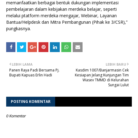
memanfaatkan berbagai bentuk dukungan implementasi
pembelajaran dalam kebijakan merdeka belajar, seperti
melalui ptatform merdeka mengajar, Webinar, Layanan
Bantua/Helpdesk dan Mitra Pembangunan (Pihak ke 3/CSR),”
pungkasnya.
LEBIH LAMA
LEBIH BARU
Panen Raya Padi Bersama Pj.
Kasdim 1007/Banjarmasin Cek
Bupati Kapuas Erlin Hadi
Kesiapan Jelang Kunjungan Tim
Wasev TMMD di Kelurahan
Sungai Lulut
POSTING KOMENTAR
0 Komentar