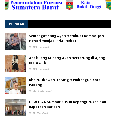
POPULAR
Semangat Sang Ayah Membuat Kompol Jon
Hendri Menjadi Pria “Hebat”
Juni 12, 2022
Anak Rang Minang Akan Bertarung di Ajang
Idola Cilik
Juni 12, 2022
Khairul Ikhwan Datang Membangun Kota
Padang
Maret 29, 2024
DPW GIAN Sumbar Susun Kepengurusan dan
Rapatkan Barisan
Juli 02, 2022