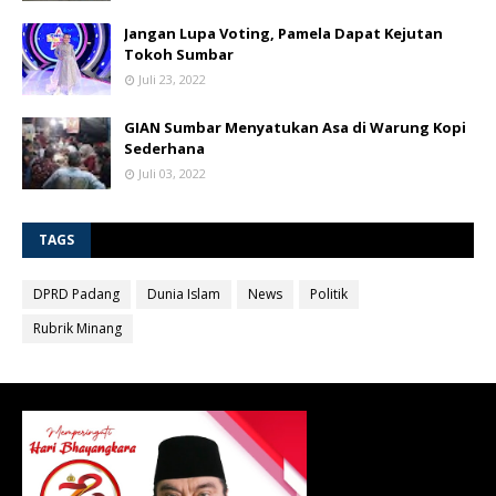
Jangan Lupa Voting, Pamela Dapat Kejutan
Tokoh Sumbar
Juli 23, 2022
GIAN Sumbar Menyatukan Asa di Warung Kopi
Sederhana
Juli 03, 2022
TAGS
DPRD Padang
Dunia Islam
News
Politik
Rubrik Minang