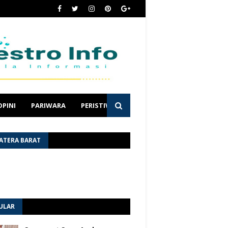
OPINI
PARIWARA
PERISTIWA
ATERA BARAT
ULAR