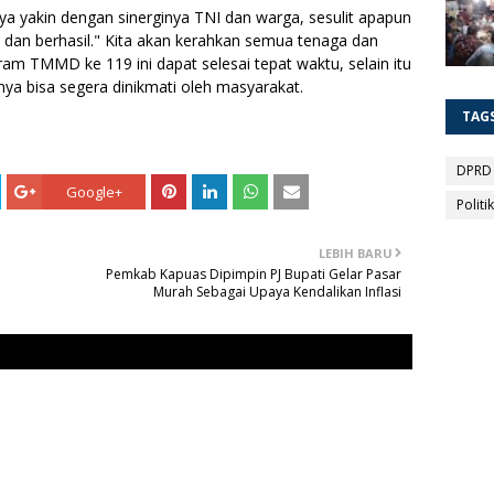
a yakin dengan sinerginya TNI dan warga, sesulit apapun
 dan berhasil." Kita akan kerahkan semua tenaga dan
ram TMMD ke 119 ini dapat selesai tepat waktu, selain itu
nya bisa segera dinikmati oleh masyarakat.
TAG
DPRD
Google+
Politik
LEBIH BARU
Pemkab Kapuas Dipimpin PJ Bupati Gelar Pasar
Murah Sebagai Upaya Kendalikan Inflasi