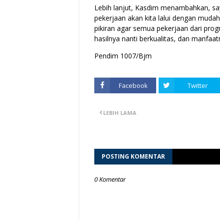
Lebih lanjut, Kasdim menambahkan, say
pekerjaan akan kita lalui dengan mudah
pikiran agar semua pekerjaan dari prog
hasilnya nanti berkualitas, dan manfaat
Pendim 1007/Bjm
Facebook
Twitter
LEBIH LAMA
POSTING KOMENTAR
0 Komentar