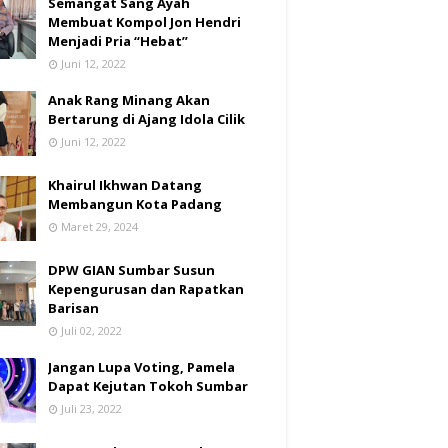
Semangat Sang Ayah
Membuat Kompol Jon Hendri
Menjadi Pria “Hebat”
Juni 12, 2022
Anak Rang Minang Akan
Bertarung di Ajang Idola Cilik
Juni 12, 2022
Khairul Ikhwan Datang
Membangun Kota Padang
Maret 29, 2024
DPW GIAN Sumbar Susun
Kepengurusan dan Rapatkan
Barisan
Juli 02, 2022
Jangan Lupa Voting, Pamela
Dapat Kejutan Tokoh Sumbar
Juli 23, 2022