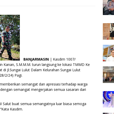
BANJARMASIN
| Kasdim 1007/
din Kanan, S.M.M.M. turun langsung ke lokasi TMMD Ke
di Jl.Sungai Lulut Dalam Kelurahan Sungai Lulut
8/2/24) Pagi.
 memberikan semangat dan apresiasi terhadap warga
 dengan semangat mengerjakan semua sasaran dari
NI Salut buat semua semangatnya luar biasa semoga
,‘’Kata Kasdim.