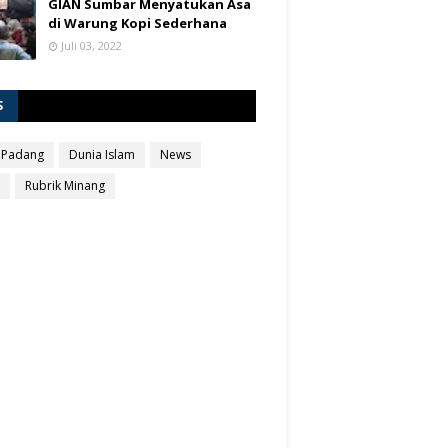
GIAN Sumbar Menyatukan Asa
di Warung Kopi Sederhana
Juli 03, 2022
S
 Padang
Dunia Islam
News
Rubrik Minang