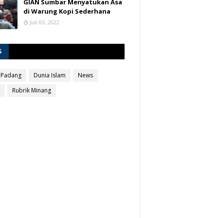
GIAN Sumbar Menyatukan Asa
di Warung Kopi Sederhana
Juli 03, 2022
S
 Padang
Dunia Islam
News
Rubrik Minang