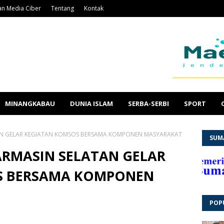
n Media Ciber
Tentang
Kontak
MINANGKABAU
DUNIA ISLAM
SERBA-SERBI
SPORT
AN GELAR KEGIATAN KOMSOS BERSAMA KOMPONEN MASYARAKAT
SUM
ARMASIN SELATAN GELAR
S BERSAMA KOMPONEN
POP