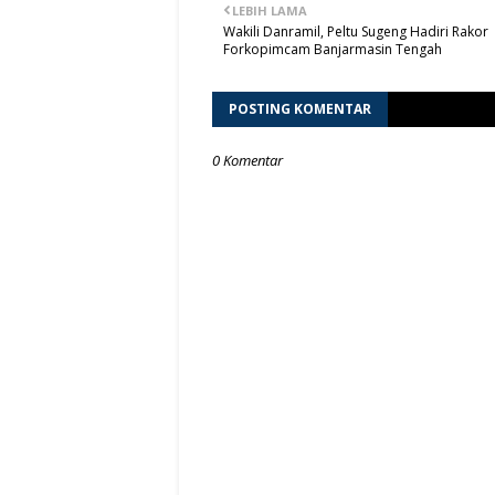
LEBIH LAMA
Wakili Danramil, Peltu Sugeng Hadiri Rakor
Forkopimcam Banjarmasin Tengah
POSTING KOMENTAR
0 Komentar