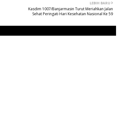
LEBIH BARU
Kasdim 1007/Banjarmasin Turut Meriahkan Jalan
Sehat Peringati Hari Kesehatan Nasional Ke 59