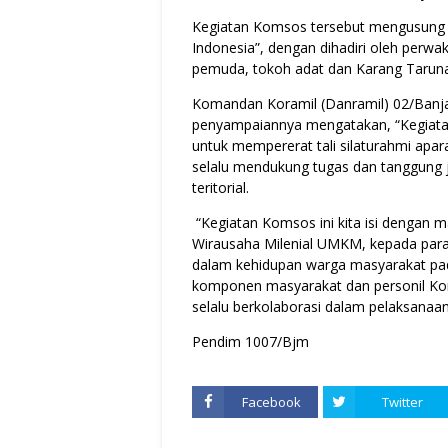
Kegiatan Komsos tersebut mengusung 
Indonesia”, dengan dihadiri oleh perwa
pemuda, tokoh adat dan Karang Taruna
Komandan Koramil (Danramil) 02/Banj
penyampaiannya mengatakan, “Kegiatan
untuk mempererat tali silaturahmi ap
selalu mendukung tugas dan tanggung
teritorial.
“Kegiatan Komsos ini kita isi dengan
Wirausaha Milenial UMKM, kepada pa
dalam kehidupan warga masyarakat pa
komponen masyarakat dan personil Kor
selalu berkolaborasi dalam pelaksanaa
Pendim 1007/Bjm
Facebook
Twitter