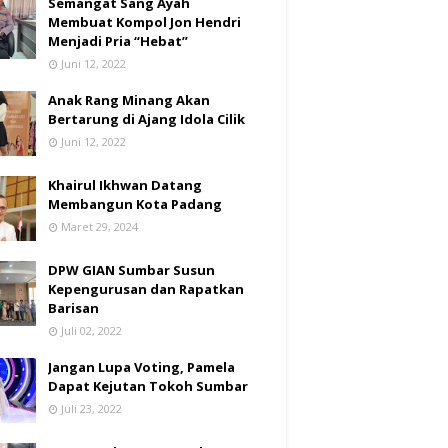
Semangat Sang Ayah
Membuat Kompol Jon Hendri
Menjadi Pria “Hebat”
Juni 12, 2022
Anak Rang Minang Akan
Bertarung di Ajang Idola Cilik
Juni 12, 2022
Khairul Ikhwan Datang
Membangun Kota Padang
Maret 29, 2024
DPW GIAN Sumbar Susun
Kepengurusan dan Rapatkan
Barisan
Juli 02, 2022
Jangan Lupa Voting, Pamela
Dapat Kejutan Tokoh Sumbar
Juli 23, 2022