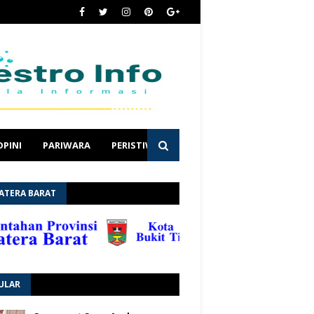
OPINI
PARIWARA
PERISTIWA
ATERA BARAT
ULAR