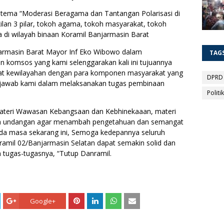
tema “Moderasi Beragama dan Tantangan Polarisasi di
kilan 3 pilar, tokoh agama, tokoh masyarakat, tokoh
 di wilayah binaan Koramil Banjarmasin Barat
armasin Barat Mayor Inf Eko Wibowo dalam
TAG
 komsos yang kami selenggarakan kali ini tujuannya
arat kewilayahan dengan para komponen masyarakat yang
DPRD
 jawab kami dalam melaksanakan tugas pembinaan
Politik
 materi Wawasan Kebangsaan dan Kebhinekaaan, materi
ra undangan agar menambah pengetahuan dan semangat
da masa sekarang ini, Semoga kedepannya seluruh
amil 02/Banjarmasin Selatan dapat semakin solid dan
n tugas-tugasnya, “Tutup Danramil.
Google+