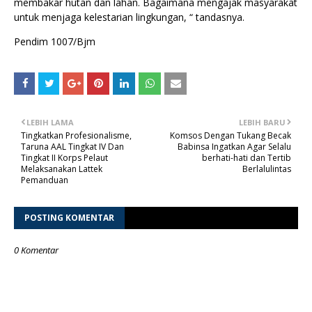
membakar hutan dan lahan. Bagaimana mengajak masyarakat
untuk menjaga kelestarian lingkungan, “ tandasnya.
Pendim 1007/Bjm
LEBIH LAMA
LEBIH BARU
Tingkatkan Profesionalisme,
Komsos Dengan Tukang Becak
Taruna AAL Tingkat IV Dan
Babinsa Ingatkan Agar Selalu
Tingkat II Korps Pelaut
berhati-hati dan Tertib
Melaksanakan Lattek
Berlalulintas
Pemanduan
POSTING KOMENTAR
0 Komentar