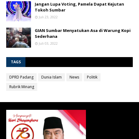
Jangan Lupa Voting, Pamela Dapat Kejutan
Tokoh Sumbar
Juli 23, 2022
GIAN Sumbar Menyatukan Asa di Warung Kopi
Sederhana
Juli 03, 2022
TAGS
DPRD Padang
Dunia Islam
News
Politik
Rubrik Minang