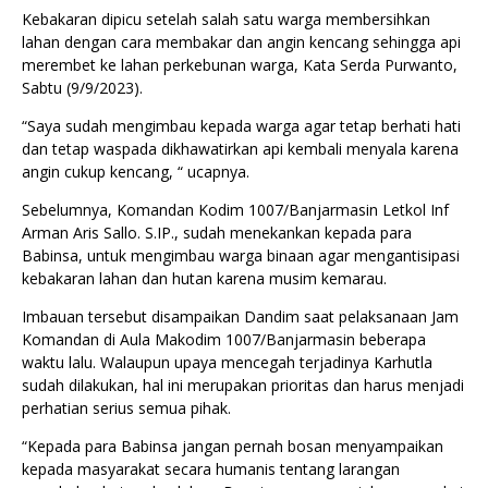
Kebakaran dipicu setelah salah satu warga membersihkan
lahan dengan cara membakar dan angin kencang sehingga api
merembet ke lahan perkebunan warga, Kata Serda Purwanto,
Sabtu (9/9/2023).
“Saya sudah mengimbau kepada warga agar tetap berhati hati
dan tetap waspada dikhawatirkan api kembali menyala karena
angin cukup kencang, “ ucapnya.
Sebelumnya, Komandan Kodim 1007/Banjarmasin Letkol Inf
Arman Aris Sallo. S.IP., sudah menekankan kepada para
Babinsa, untuk mengimbau warga binaan agar mengantisipasi
kebakaran lahan dan hutan karena musim kemarau.
Imbauan tersebut disampaikan Dandim saat pelaksanaan Jam
Komandan di Aula Makodim 1007/Banjarmasin beberapa
waktu lalu. Walaupun upaya mencegah terjadinya Karhutla
sudah dilakukan, hal ini merupakan prioritas dan harus menjadi
perhatian serius semua pihak.
“Kepada para Babinsa jangan pernah bosan menyampaikan
kepada masyarakat secara humanis tentang larangan