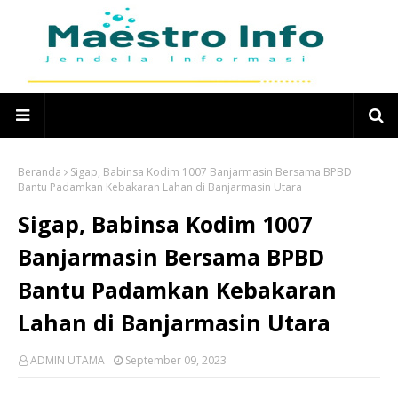
Beranda
Sigap, Babinsa Kodim 1007 Banjarmasin Bersama BPBD
Bantu Padamkan Kebakaran Lahan di Banjarmasin Utara
Sigap, Babinsa Kodim 1007
Banjarmasin Bersama BPBD
Bantu Padamkan Kebakaran
Lahan di Banjarmasin Utara
ADMIN UTAMA
September 09, 2023