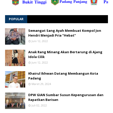
POPULAR
Semangat Sang Ayah Membuat Kompol Jon
Hendri Menjadi Pria “Hebat”
Juni 12, 2022
Anak Rang Minang Akan Bertarung di Ajang
Idola Cilik
Juni 12, 2022
Khairul Ikhwan Datang Membangun Kota
Padang
Maret 29, 2024
DPW GIAN Sumbar Susun Kepengurusan dan
Rapatkan Barisan
Juli 02, 2022