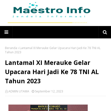
Beranda
Lantamal XI Merauke Gelar Upacara Hari Jadi Ke 78 TNI AL
Tahun 2023
Lantamal XI Merauke Gelar
Upacara Hari Jadi Ke 78 TNI AL
Tahun 2023
ADMIN UTAMA
September 12, 2023