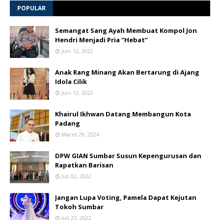
POPULAR
Semangat Sang Ayah Membuat Kompol Jon
Hendri Menjadi Pria “Hebat”
Juni 12, 2022
Anak Rang Minang Akan Bertarung di Ajang
Idola Cilik
Juni 12, 2022
Khairul Ikhwan Datang Membangun Kota
Padang
Maret 29, 2024
DPW GIAN Sumbar Susun Kepengurusan dan
Rapatkan Barisan
Juli 02, 2022
Jangan Lupa Voting, Pamela Dapat Kejutan
Tokoh Sumbar
Juli 23, 2022