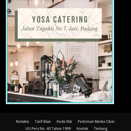
Redaksi
Tarif Iklan
Kode Etik
Pedoman Media Ciber
UU Pers No. 40 Tahun 1999
Kontak
Tentang