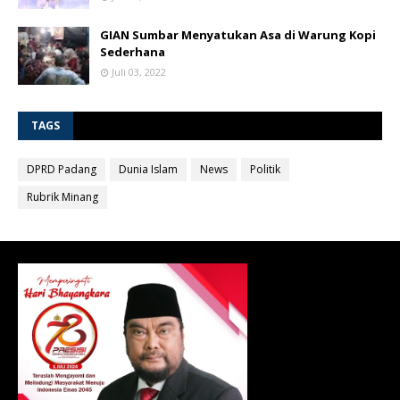
GIAN Sumbar Menyatukan Asa di Warung Kopi
Sederhana
Juli 03, 2022
TAGS
DPRD Padang
Dunia Islam
News
Politik
Rubrik Minang