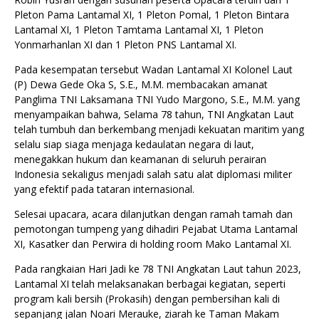
Pleton Pama Lantamal XI, 1 Pleton Pomal, 1 Pleton Bintara
Lantamal XI, 1 Pleton Tamtama Lantamal XI, 1 Pleton
Yonmarhanlan XI dan 1 Pleton PNS Lantamal XI.
Pada kesempatan tersebut Wadan Lantamal XI Kolonel Laut
(P) Dewa Gede Oka S, S.E., M.M. membacakan amanat
Panglima TNI Laksamana TNI Yudo Margono, S.E., M.M. yang
menyampaikan bahwa, Selama 78 tahun, TNI Angkatan Laut
telah tumbuh dan berkembang menjadi kekuatan maritim yang
selalu siap siaga menjaga kedaulatan negara di laut,
menegakkan hukum dan keamanan di seluruh perairan
Indonesia sekaligus menjadi salah satu alat diplomasi militer
yang efektif pada tataran internasional.
Selesai upacara, acara dilanjutkan dengan ramah tamah dan
pemotongan tumpeng yang dihadiri Pejabat Utama Lantamal
XI, Kasatker dan Perwira di holding room Mako Lantamal XI.
Pada rangkaian Hari Jadi ke 78 TNI Angkatan Laut tahun 2023,
Lantamal XI telah melaksanakan berbagai kegiatan, seperti
program kali bersih (Prokasih) dengan pembersihan kali di
sepanjang jalan Noari Merauke, ziarah ke Taman Makam