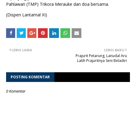
Pahlawan (TMP) Trikora Merauke dan doa bersama.
(Dispen Lantamal XI)
LEBIH LAMA
LEBIH BARU
Prajurit Petarung, Lanudal Aru
Latih Prajuritnya Seni Beladiri
POSTING KOMENTAR
0 Komentar