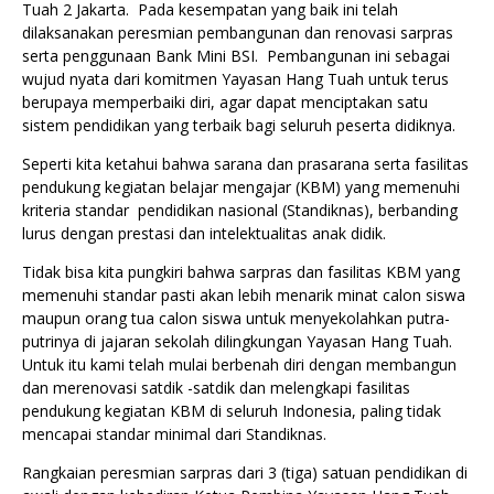
Tuah 2 Jakarta. Pada kesempatan yang baik ini telah
dilaksanakan peresmian pembangunan dan renovasi sarpras
serta penggunaan Bank Mini BSI. Pembangunan ini sebagai
wujud nyata dari komitmen Yayasan Hang Tuah untuk terus
berupaya memperbaiki diri, agar dapat menciptakan satu
sistem pendidikan yang terbaik bagi seluruh peserta didiknya.
Seperti kita ketahui bahwa sarana dan prasarana serta fasilitas
pendukung kegiatan belajar mengajar (KBM) yang memenuhi
kriteria standar pendidikan nasional (Standiknas), berbanding
lurus dengan prestasi dan intelektualitas anak didik.
Tidak bisa kita pungkiri bahwa sarpras dan fasilitas KBM yang
memenuhi standar pasti akan lebih menarik minat calon siswa
maupun orang tua calon siswa untuk menyekolahkan putra-
putrinya di jajaran sekolah dilingkungan Yayasan Hang Tuah.
Untuk itu kami telah mulai berbenah diri dengan membangun
dan merenovasi satdik -satdik dan melengkapi fasilitas
pendukung kegiatan KBM di seluruh Indonesia, paling tidak
mencapai standar minimal dari Standiknas.
Rangkaian peresmian sarpras dari 3 (tiga) satuan pendidikan di