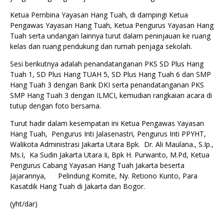
Ketua Pembina Yayasan Hang Tuah, di dampingi Ketua
Pengawas Yayasan Hang Tuah, Ketua Pengurus Yayasan Hang
Tuah serta undangan lainnya turut dalam peninjauan ke ruang
kelas dan ruang pendukung dan rumah penjaga sekolah.
Sesi berikutnya adalah penandatanganan PKS SD Plus Hang
Tuah 1, SD Plus Hang TUAH 5, SD Plus Hang Tuah 6 dan SMP
Hang Tuah 3 dengan Bank DKI serta penandatanganan PKS
SMP Hang Tuah 3 dengan ILMCI, kemudian rangkaian acara di
tutup dengan foto bersama.
Turut hadir dalam kesempatan ini Ketua Pengawas Yayasan
Hang Tuah, Pengurus Inti Jalasenastri, Pengurus Inti PPYHT,
Walikota Administrasi Jakarta Utara Bpk. Dr. Ali Maulana., S.Ip.,
Ms.I, Ka Sudin Jakarta Utara Ii, Bpk H. Purwanto, M.Pd, Ketua
Pengurus Cabang Yayasan Hang Tuah Jakarta beserta
Jajarannya,
Pelindung Komite, Ny. Retiono Kunto, Para
Kasatdik Hang Tuah di Jakarta dan Bogor.
(yht/dar)