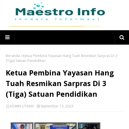
Beranda
Ketua Pembina Yayasan Hang Tuah Resmikan Sarpras Di 3
(Tiga) Satuan Pendidikan
Ketua Pembina Yayasan Hang
Tuah Resmikan Sarpras Di 3
(Tiga) Satuan Pendidikan
ADMIN UTAMA
September 13, 2023