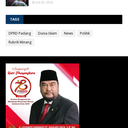
Juli 03, 2022
TAGS
DPRD Padang
Dunia Islam
News
Politik
Rubrik Minang