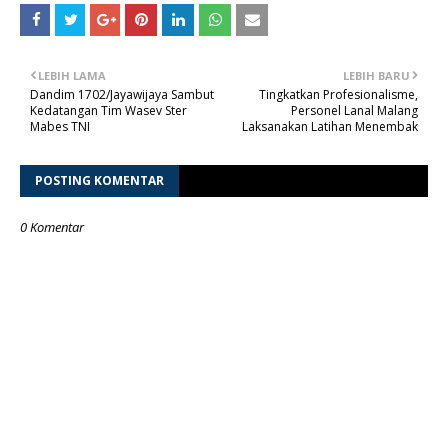
LEBIH LAMA
LEBIH BARU
Dandim 1702/Jayawijaya Sambut
Tingkatkan Profesionalisme,
Kedatangan Tim Wasev Ster
Personel Lanal Malang
Mabes TNI
Laksanakan Latihan Menembak
POSTING KOMENTAR
0 Komentar