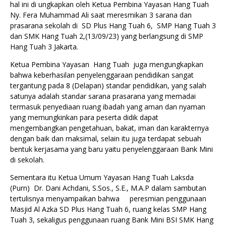
hal ini di ungkapkan oleh Ketua Pembina Yayasan Hang Tuah
Ny. Fera Muhammad Ali saat meresmikan 3 sarana dan
prasarana sekolah di SD Plus Hang Tuah 6, SMP Hang Tuah 3
dan SMK Hang Tuah 2,(13/09/23) yang berlangsung di SMP
Hang Tuah 3 Jakarta.
Ketua Pembina Yayasan Hang Tuah juga mengungkapkan
bahwa keberhasilan penyelenggaraan pendidikan sangat
tergantung pada 8 (Delapan) standar pendidikan, yang salah
satunya adalah standar sarana prasarana yang memadai
termasuk penyediaan ruang ibadah yang aman dan nyaman
yang memungkinkan para peserta didik dapat
mengembangkan pengetahuan, bakat, iman dan karakternya
dengan baik dan maksimal, selain itu juga terdapat sebuah
bentuk kerjasama yang baru yaitu penyelenggaraan Bank Mini
di sekolah.
Sementara itu Ketua Umum Yayasan Hang Tuah Laksda
(Purn) Dr. Dani Achdani, S.Sos., S.E., M.A.P dalam sambutan
tertulisnya menyampaikan bahwa peresmian penggunaan
Masjid Al Azka SD Plus Hang Tuah 6, ruang kelas SMP Hang
Tuah 3, sekaligus penggunaan ruang Bank Mini BSI SMK Hang