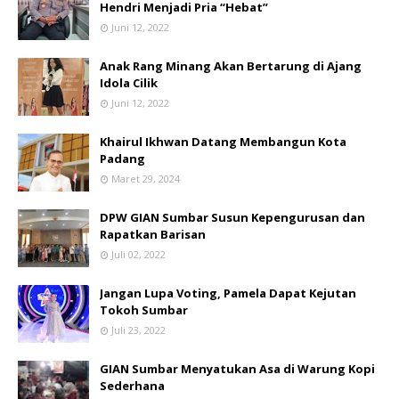
Hendri Menjadi Pria “Hebat”
Juni 12, 2022
Anak Rang Minang Akan Bertarung di Ajang
Idola Cilik
Juni 12, 2022
Khairul Ikhwan Datang Membangun Kota
Padang
Maret 29, 2024
DPW GIAN Sumbar Susun Kepengurusan dan
Rapatkan Barisan
Juli 02, 2022
Jangan Lupa Voting, Pamela Dapat Kejutan
Tokoh Sumbar
Juli 23, 2022
GIAN Sumbar Menyatukan Asa di Warung Kopi
Sederhana