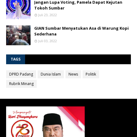
Jangan Lupa Voting, Pamela Dapat Kejutan
Tokoh Sumbar
Juli 23, 2022
GIAN Sumbar Menyatukan Asa di Warung Kopi
Sederhana
Juli 03, 2022
TAGS
DPRD Padang
Dunia Islam
News
Politik
Rubrik Minang