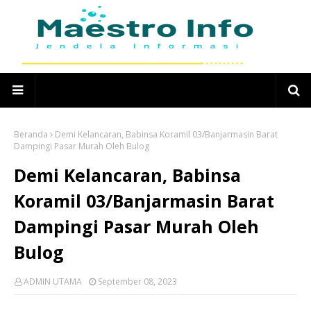
Beranda
Demi Kelancaran, Babinsa Koramil 03/Banjarmasin Barat
Dampingi Pasar Murah Oleh Bulog
Demi Kelancaran, Babinsa
Koramil 03/Banjarmasin Barat
Dampingi Pasar Murah Oleh
Bulog
ADMIN UTAMA
September 08, 2023