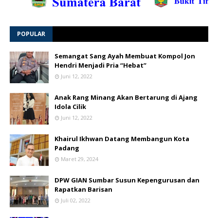
POPULAR
Semangat Sang Ayah Membuat Kompol Jon
Hendri Menjadi Pria “Hebat”
Juni 12, 2022
Anak Rang Minang Akan Bertarung di Ajang
Idola Cilik
Juni 12, 2022
Khairul Ikhwan Datang Membangun Kota
Padang
Maret 29, 2024
DPW GIAN Sumbar Susun Kepengurusan dan
Rapatkan Barisan
Juli 02, 2022