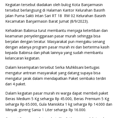
Kegiatan tersebut diadakan oleh bulog Kota Banjarmasin
tersebut berlangsung di Halaman Kantor Kelurahan Basirih
Jalan Purna Sakti Intan Sari RT 18 RW 02 Kelurahan Basirih
Kecamatan Banjarmasin Barat Jumat (8/9/2023).
Kehadiran Babinsa turut membantu menjaga ketertiban dan
keamanan penyelenggaraan pasar murah sehingga bisa
berjalan dengan teratur. Masyarakat pun mengaku senang
dengan adanya program pasar murah ini dan berterima kasih
kepada Babinsa dan pihak lainnya yang sudah membantu
kelancaran kegiatan.
Dalam kesempatan tersebut Serka Muhklisani bertugas
mengatur antrean masyarakat yang datang supaya bisa
mengatur jarak dalam mendapatkan Paket sembako terdiri
dari 4 paket.
Dalam kegiatan pasar murah ini warga dapat membeli paket
Beras Medium 5 Kg seharga Rp 45.000, Beras Premium 5 Kg
seharga Rp 65.000, Gula Maniskita 1 kg seharga Rp 14.000 dan
Minyak goreng Sania 1 Liter seharga Rp 16.000.