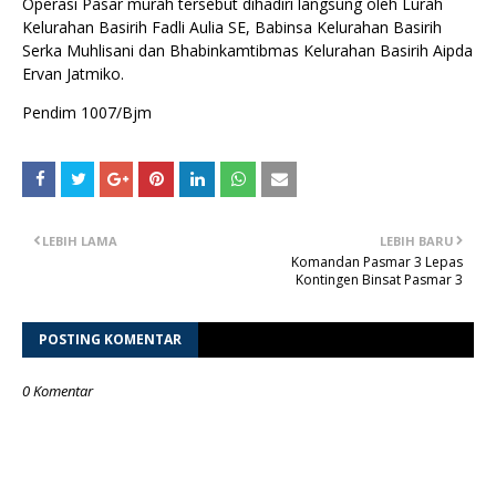
Operasi Pasar murah tersebut dihadiri langsung oleh Lurah
Kelurahan Basirih Fadli Aulia SE, Babinsa Kelurahan Basirih
Serka Muhlisani dan Bhabinkamtibmas Kelurahan Basirih Aipda
Ervan Jatmiko.
Pendim 1007/Bjm
LEBIH LAMA
LEBIH BARU
Komandan Pasmar 3 Lepas
Kontingen Binsat Pasmar 3
POSTING KOMENTAR
0 Komentar