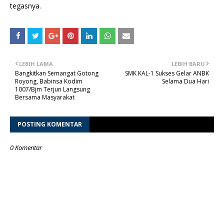
tegasnya.
LEBIH LAMA
LEBIH BARU
Bangkitkan Semangat Gotong
SMK KAL-1 Sukses Gelar ANBK
Royong, Babinsa Kodim
Selama Dua Hari
1007/Bjm Terjun Langsung
Bersama Masyarakat
POSTING KOMENTAR
0 Komentar