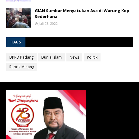
GIAN Sumbar Menyatukan Asa di Warung Kopi
Sederhana
Juli 03, 2022
TAGS
DPRD Padang
Dunia Islam
News
Politik
Rubrik Minang