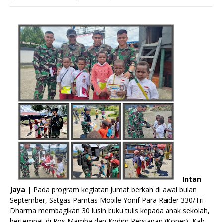
Intan
Jaya
| Pada program kegiatan Jumat berkah di awal bulan
September, Satgas Pamtas Mobile Yonif Para Raider 330/Tri
Dharma membagikan 30 lusin buku tulis kepada anak sekolah,
bertempat di Pos Mamba dan Kodim Persiapan (Koper), Kab.