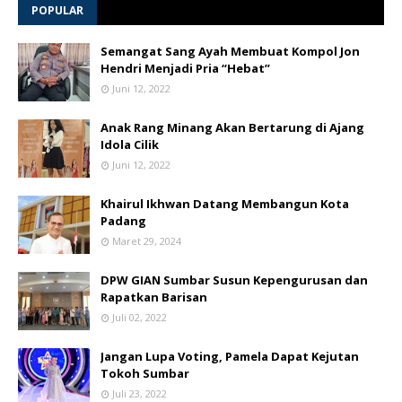
POPULAR
Semangat Sang Ayah Membuat Kompol Jon
Hendri Menjadi Pria “Hebat”
Juni 12, 2022
Anak Rang Minang Akan Bertarung di Ajang
Idola Cilik
Juni 12, 2022
Khairul Ikhwan Datang Membangun Kota
Padang
Maret 29, 2024
DPW GIAN Sumbar Susun Kepengurusan dan
Rapatkan Barisan
Juli 02, 2022
Jangan Lupa Voting, Pamela Dapat Kejutan
Tokoh Sumbar
Juli 23, 2022