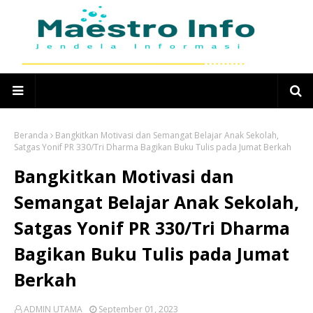
Beranda
Bangkitkan Motivasi dan Semangat Belajar Anak Sekolah,
Satgas Yonif PR 330/Tri Dharma Bagikan Buku Tulis pada Jumat Berkah
Bangkitkan Motivasi dan
Semangat Belajar Anak Sekolah,
Satgas Yonif PR 330/Tri Dharma
Bagikan Buku Tulis pada Jumat
Berkah
ADMIN UTAMA
September 01, 2023