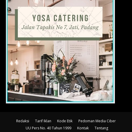
Redaksi
Tarif Iklan
Kode Etik
Pedoman Media Ciber
UU Pers No. 40 Tahun 1999
Kontak
Tentang