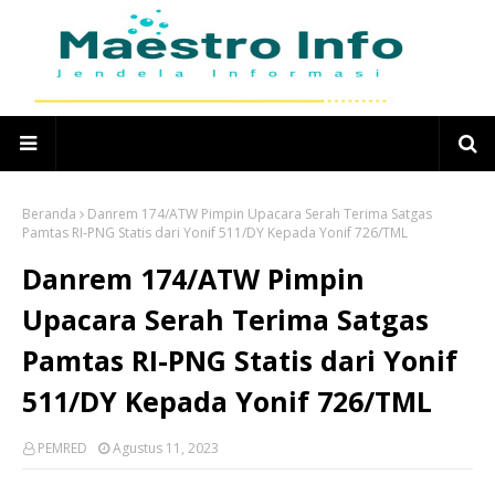
Beranda
Danrem 174/ATW Pimpin Upacara Serah Terima Satgas
Pamtas RI-PNG Statis dari Yonif 511/DY Kepada Yonif 726/TML
Danrem 174/ATW Pimpin
Upacara Serah Terima Satgas
Pamtas RI-PNG Statis dari Yonif
511/DY Kepada Yonif 726/TML
PEMRED
Agustus 11, 2023