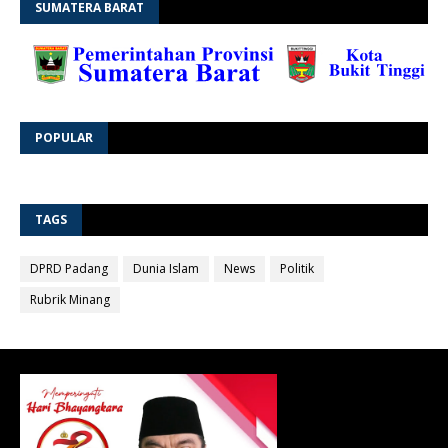
SUMATERA BARAT
POPULAR
TAGS
DPRD Padang
Dunia Islam
News
Politik
Rubrik Minang