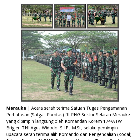
Merauke
| Acara serah terima Satuan Tugas Pengamanan
Perbatasan (Satgas Pamtas) RI-PNG Sektor Selatan Merauke
yang dipimpin langsung oleh Komandan Korem 174/ATW
Brigjen TNI Agus Widodo, S.I.P., M.Si., selaku pemimpin
upacara serah terima alih Komando dan Pengendalian (Kodal)