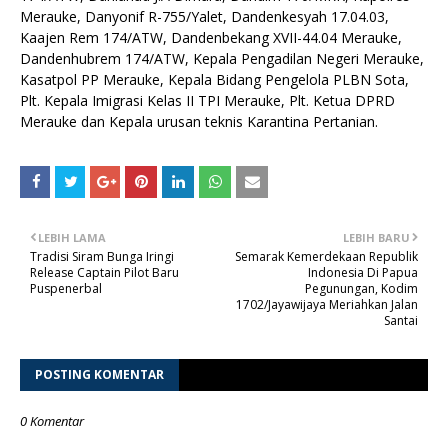
Merauke, Danyonif R-755/Yalet, Dandenkesyah 17.04.03,
Kaajen Rem 174/ATW, Dandenbekang XVII-44.04 Merauke,
Dandenhubrem 174/ATW, Kepala Pengadilan Negeri Merauke,
Kasatpol PP Merauke, Kepala Bidang Pengelola PLBN Sota,
Plt. Kepala Imigrasi Kelas II TPI Merauke, Plt. Ketua DPRD
Merauke dan Kepala urusan teknis Karantina Pertanian.
LEBIH LAMA
LEBIH BARU
Tradisi Siram Bunga Iringi
Semarak Kemerdekaan Republik
Release Captain Pilot Baru
Indonesia Di Papua
Puspenerbal
Pegunungan, Kodim
1702/Jayawijaya Meriahkan Jalan
Santai
POSTING KOMENTAR
0 Komentar