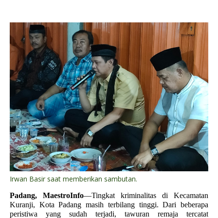
Irwan Basir saat memberikan sambutan.
Padang, MaestroInfo
—Tingkat kriminalitas di Kecamatan
Kuranji, Kota Padang masih terbilang tinggi. Dari beberapa
peristiwa yang sudah terjadi, tawuran remaja tercatat