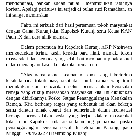
mendominasi, bahkan sudah mulai
menimbulkan jatuhnya
korban. Apalagi peristiwa ini terjadi di bulan suci Ramadhan, an
ini sangat memiriskan.
Fakta ini terkuak dari hasil pertemuan tokoh masyarakat
dengan Camat Kuranji dan Kapolsek Kuranji serta Ketua KAN
Pauh IX dan para ninik mamak.
Dalam pertemuan itu Kapolsek Kuranji AKP Nasirwan
mengucapkan terima kasih kepada para ninik mamak, tokoh
masyarakat dan pemuda yang telah ikut membantu pihak aparat
dalam menangani kasus kenalakalan remaja ini.
"Atas nama aparat keamanan, kami sangat berterima
kasih kepada tokoh masyarakat dan ninik mamak yang turut
memikirkan dan mencarikan solusi permasalahan kenakalan
remaja yang cukup meresahkan masyarakat kita. Ini dibuktikan
dengan didirikannya Posko Satgas Penanggulangan Kenakalan
Remaja. Kita berharap satgas yang terbentuk ini akan bekerja
sama dengan pihak aparat dan pemerintah dalam mengatasi
berbagai permasalahan sosial yang terjadi dalam masyarakat
kita," ujar Kapolsek pada acara launching pemakaian posko
penanggulangan bencana sosial di kelurahan Kuranji, pada
Minggu 17/04/2022 di Belimbing Kuranji.