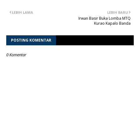
LEBIH LAMA
LEBIH BARU
Irwan Basir Buka Lomba MTQ
Kurao Kapalo Banda
POSTING KOMENTAR
0 Komentar