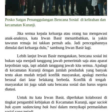
Posko Satgas Penanggulangan Bencana Sosial di kelirahan dan
kecamatan Kuranji.
Jika semua kepala keluarga atau orang tua mengawasi
anak-anaknya, kata Irwan Basir menambahkan, ia yakin
tawuran remaja ini takkan pernah ada. Jadi pencegahannya
dimulai dari keluarga dulu," sambung Irwan Basir lagi.
Lebih lanjut Irwan Basir mengatakan, bencana sosial ini
bukan saja menjadi tanggung jawab pemerintah saja atau aparat
kepolisian saja, tapi adalah tanggung jawab kita semua. Apalagi
di kecamatan Kuranji dengan jumlah penduduk yang banyak
tentu akan mudah terjadi konflik masyarakat, apalagi mereka
berasal dari latar belakang berbeda. Konflik di tengah
masyarakat ini juga salah satu bencana sosial dan harus segera
diatasi.
Untuk itu kata Irwan Basir, diperlukan kolaborasi di
tingkat pengambil kebijakan di Kecamatan Kuranji, agar
saciok
bak ayam sadanciang bak basi
dalam menyikapi permaslahan
sosial yang terjadi.