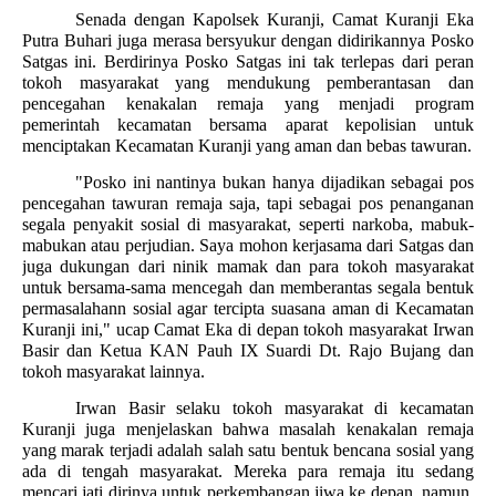
Senada dengan Kapolsek Kuranji, Camat Kuranji Eka
Putra Buhari juga merasa bersyukur dengan didirikannya Posko
Satgas ini. Berdirinya Posko Satgas ini tak terlepas dari peran
tokoh masyarakat yang mendukung pemberantasan dan
pencegahan kenakalan remaja yang menjadi program
pemerintah kecamatan bersama aparat kepolisian untuk
menciptakan Kecamatan Kuranji yang aman dan bebas tawuran.
"Posko ini nantinya bukan hanya dijadikan sebagai pos
pencegahan tawuran remaja saja, tapi sebagai pos penanganan
segala penyakit sosial di masyarakat, seperti narkoba, mabuk-
mabukan atau perjudian. Saya mohon kerjasama dari Satgas dan
juga dukungan dari ninik mamak dan para tokoh masyarakat
untuk bersama-sama mencegah dan memberantas segala bentuk
permasalahann sosial agar tercipta suasana aman di Kecamatan
Kuranji ini," ucap Camat Eka di depan tokoh masyarakat Irwan
Basir dan Ketua KAN Pauh IX Suardi Dt. Rajo Bujang dan
tokoh masyarakat lainnya.
Irwan Basir selaku tokoh masyarakat di kecamatan
Kuranji juga menjelaskan bahwa masalah kenakalan remaja
yang marak terjadi adalah salah satu bentuk bencana sosial yang
ada di tengah masyarakat. Mereka para remaja itu sedang
mencari jati dirinya untuk perkembangan jiwa ke depan, namun