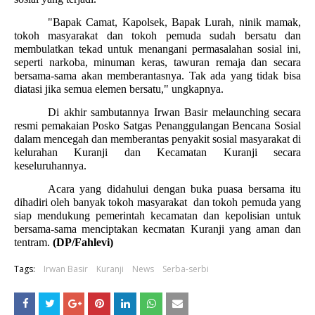
"Bapak Camat, Kapolsek, Bapak Lurah, ninik mamak,
tokoh masyarakat dan tokoh pemuda sudah bersatu dan
membulatkan tekad untuk menangani permasalahan sosial ini,
seperti narkoba, minuman keras, tawuran remaja dan secara
bersama-sama akan memberantasnya. Tak ada yang tidak bisa
diatasi jika semua elemen bersatu," ungkapnya.
Di akhir sambutannya Irwan Basir melaunching secara
resmi pemakaian Posko Satgas Penanggulangan Bencana Sosial
dalam mencegah dan memberantas penyakit sosial masyarakat di
kelurahan Kuranji dan Kecamatan Kuranji secara
keseluruhannya.
Acara yang didahului dengan buka puasa bersama itu
dihadiri oleh banyak tokoh masyarakat
dan tokoh pemuda yang
siap mendukung pemerintah kecamatan dan kepolisian untuk
bersama-sama menciptakan kecmatan Kuranji yang aman dan
tentram.
(DP/Fahlevi)
Tags:
Irwan Basir
Kuranji
News
Serba-serbi