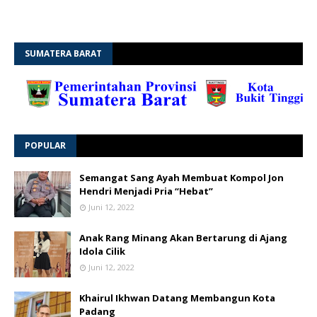
SUMATERA BARAT
POPULAR
Semangat Sang Ayah Membuat Kompol Jon
Hendri Menjadi Pria “Hebat”
Juni 12, 2022
Anak Rang Minang Akan Bertarung di Ajang
Idola Cilik
Juni 12, 2022
Khairul Ikhwan Datang Membangun Kota
Padang