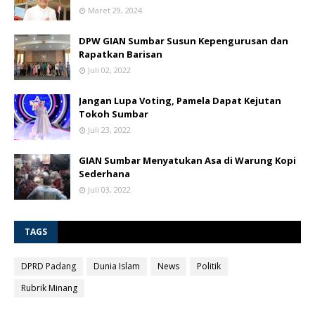
Maret 29, 2024
DPW GIAN Sumbar Susun Kepengurusan dan
Rapatkan Barisan
Juli 02, 2022
Jangan Lupa Voting, Pamela Dapat Kejutan
Tokoh Sumbar
Juli 23, 2022
GIAN Sumbar Menyatukan Asa di Warung Kopi
Sederhana
Juli 03, 2022
TAGS
DPRD Padang
Dunia Islam
News
Politik
Rubrik Minang