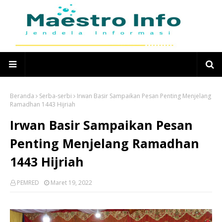
Beranda
Serba-serbi
Irwan Basir Sampaikan Pesan Penting Menjelang
Ramadhan 1443 Hijriah
Irwan Basir Sampaikan Pesan
Penting Menjelang Ramadhan
1443 Hijriah
PEMRED
Maret 19, 2022