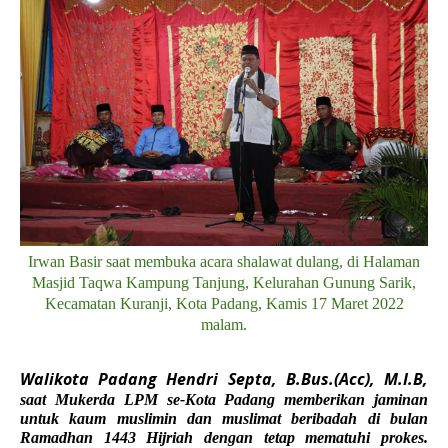
Irwan Basir saat membuka acara shalawat dulang, di Halaman
Masjid Taqwa Kampung Tanjung, Kelurahan Gunung Sarik,
Kecamatan Kuranji, Kota Padang, Kamis 17 Maret 2022
malam.
Walikota Padang Hendri Septa, B.Bus.(Acc), M.I.B,
saat Mukerda LPM se-Kota Padang memberikan jaminan
untuk kaum muslimin dan muslimat beribadah di bulan
Ramadhan 1443 Hijriah dengan tetap mematuhi prokes.