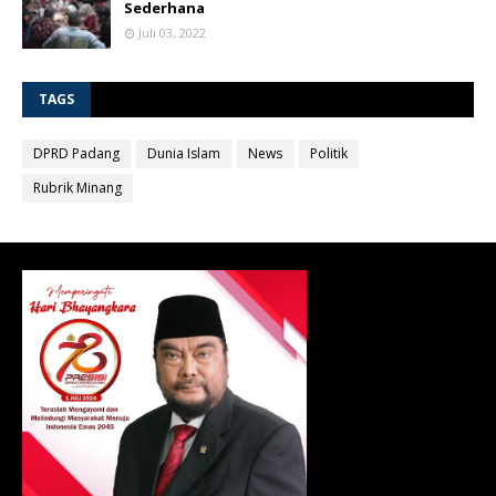
Sederhana
Juli 03, 2022
TAGS
DPRD Padang
Dunia Islam
News
Politik
Rubrik Minang