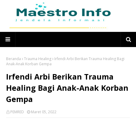
Beranda
Trauma Healing
Irfendi Arbi Berikan Trauma Healing Bagi
Anak-Anak Korban Gempa
Irfendi Arbi Berikan Trauma
Healing Bagi Anak-Anak Korban
Gempa
PEMRED
Maret 05, 2022