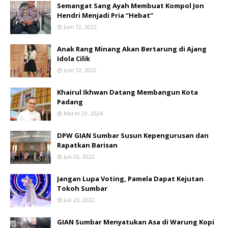
Semangat Sang Ayah Membuat Kompol Jon
Hendri Menjadi Pria “Hebat”
Juni 12, 2022
Anak Rang Minang Akan Bertarung di Ajang
Idola Cilik
Juni 12, 2022
Khairul Ikhwan Datang Membangun Kota
Padang
Maret 29, 2024
DPW GIAN Sumbar Susun Kepengurusan dan
Rapatkan Barisan
Juli 02, 2022
Jangan Lupa Voting, Pamela Dapat Kejutan
Tokoh Sumbar
Juli 23, 2022
GIAN Sumbar Menyatukan Asa di Warung Kopi