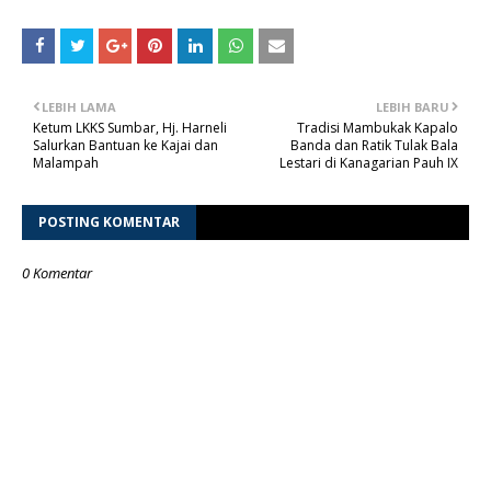
LEBIH LAMA
LEBIH BARU
Ketum LKKS Sumbar, Hj. Harneli
Tradisi Mambukak Kapalo
Salurkan Bantuan ke Kajai dan
Banda dan Ratik Tulak Bala
Malampah
Lestari di Kanagarian Pauh IX
POSTING KOMENTAR
0 Komentar