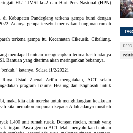
peringati HUT JMSI ke-2 dan Hari Pers Nasional (HPN)
n di Kabupaten Pandeglang terkena gempa bumi dengan
 2022. Adanya gempa tersebut merusakan bangunan rumah
TAG
parah terkena gempa itu Kecamatan Cikeusik, Cibaliung,
DPRD
 yang mendapat bantuan mengucapkan terima kasih adanya
Politik
SI. Bantuan yang diterima akan meringankan bebannya.
berkah," katanya, Selasa (1/2/2022).
Raya Ustad Zaenal Arifin mengatakan, ACT selain
engadakan program Trauma Healing dan Istighosah untuk
ubi, maka kita ajak mereka untuk menghilangkan ketakutan
igosah kita memohon ampunan kepada Allah adanya musibah
yak 1.400 unit rumah rusak. Dengan rincian, rumah yang
rusak ringan. Pasca gempa ACT telah menyalurkan bantuan