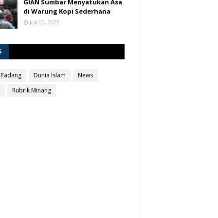
GIAN Sumbar Menyatukan Asa
di Warung Kopi Sederhana
Juli 03, 2022
S
 Padang
Dunia Islam
News
Rubrik Minang