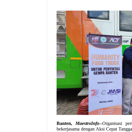
Banten,
MaestroInfo
--Organisasi pe
bekerjasama dengan Aksi Cepat Tangg