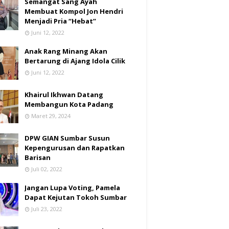
Semangat Sang Ayah
Membuat Kompol Jon Hendri
Menjadi Pria “Hebat”
Juni 12, 2022
Anak Rang Minang Akan
Bertarung di Ajang Idola Cilik
Juni 12, 2022
Khairul Ikhwan Datang
Membangun Kota Padang
Maret 29, 2024
DPW GIAN Sumbar Susun
Kepengurusan dan Rapatkan
Barisan
Juli 02, 2022
Jangan Lupa Voting, Pamela
Dapat Kejutan Tokoh Sumbar
Juli 23, 2022