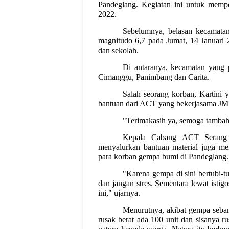
Pandeglang. Kegiatan ini untuk mem
2022.
Sebelumnya, belasan kecamata
magnitudo 6,7 pada Jumat, 14 Januari
dan sekolah.
Di antaranya, kecamatan yang 
Cimanggu, Panimbang dan Carita.
Salah seorang korban, Kartini
bantuan dari ACT yang bekerjasama JM
"Terimakasih ya, semoga tambah 
Kepala Cabang ACT Serang 
menyalurkan bantuan material juga m
para korban gempa bumi di Pandeglang.
"Karena gempa di sini bertubi-t
dan jangan stres. Sementara lewat ist
ini," ujarnya.
Menurutnya, akibat gempa seban
rusak berat ada 100 unit dan sisanya 