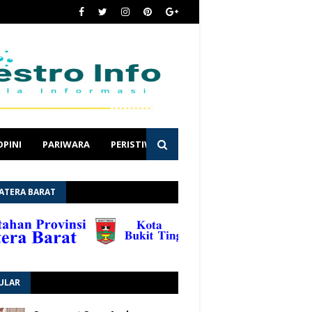
OPINI
PARIWARA
PERISTIWA
ATERA BARAT
ULAR