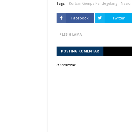
Tags:
Korban Gempa Pandegelang
Nasion
Facebook
Twitter
LEBIH LAMA
POSTING KOMENTAR
0 Komentar