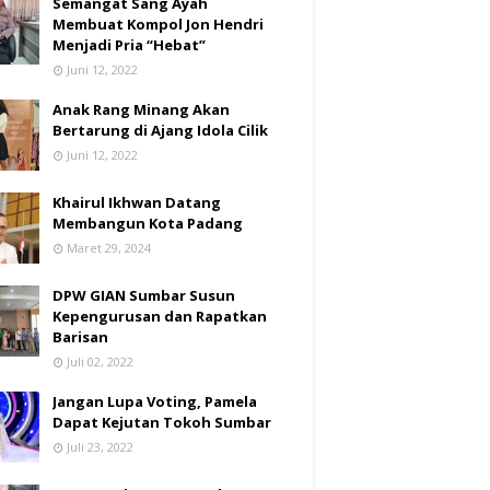
Semangat Sang Ayah
Membuat Kompol Jon Hendri
Menjadi Pria “Hebat”
Juni 12, 2022
Anak Rang Minang Akan
Bertarung di Ajang Idola Cilik
Juni 12, 2022
Khairul Ikhwan Datang
Membangun Kota Padang
Maret 29, 2024
DPW GIAN Sumbar Susun
Kepengurusan dan Rapatkan
Barisan
Juli 02, 2022
Jangan Lupa Voting, Pamela
Dapat Kejutan Tokoh Sumbar
Juli 23, 2022