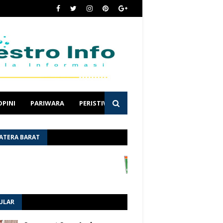
OPINI
PARIWARA
PERISTIWA
ATERA BARAT
ULAR