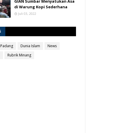
GIAN Sumbar Menyatukan Asa
di Warung Kopi Sederhana
Juli 03, 2022
S
 Padang
Dunia Islam
News
Rubrik Minang