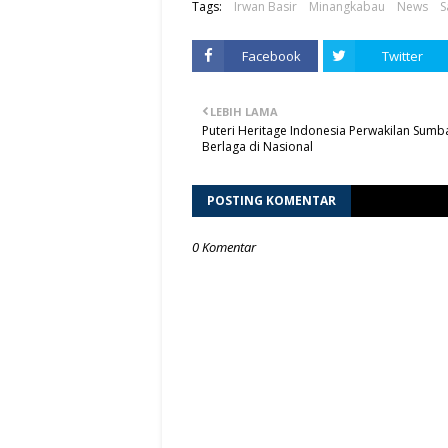
Tags:
Irwan Basir
Minangkabau
News
S
Facebook
Twitter
LEBIH LAMA
Puteri Heritage Indonesia Perwakilan Sumb
Berlaga di Nasional
POSTING KOMENTAR
0 Komentar