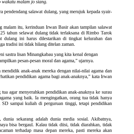
 wakatu malam jo siang.
ara pendendang salawat dulang, yang merujuk kepada syair-
 malam itu, kerinduan Irwan Basir akan tampilan salawat
 25 tahun selawat dulang tidak terlaksana di Rimbo Tarok
 dulang ini harus dilestarikan di tingkat kelurahan dan
tradisi ini tidak hilang ditelan zaman.
ni sastra lisan Minangkabau yang kita kenal dengan
enampilkan pesan-pesan moral dan agama,” ujarnya.
a mendidik anak-anak mereka dengan nilai-nilai agama dan
rhatikan pendidikan agama bagi anak-anaknya,” kata Irwan
g tua agar menyerahkan pendidikan anak-anaknya ke surau
agama yang baik. Ia mengingatkan, orang tua tidak hanya
SD sampai kuliah di perguruan tinggi, tetapi pendidikan
, dunia sekarang adalah dunia media sosial. Akibatnya,
ya bisa bergaul. Kalau tidak diisi, tidak diarahkan, tidak
ncaman terhadap masa depan mereka, pasti mereka akan